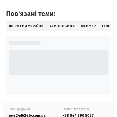
Повʼязані теми:
ФЕРМЕРИ УКРАЇНИ
АГРОНОВИНИ
ФЕРМЕР
СІЛЬСЬ
E-mail редакції
Номер телефону:
news24@24tv.com.ua
+38 044 390 5077