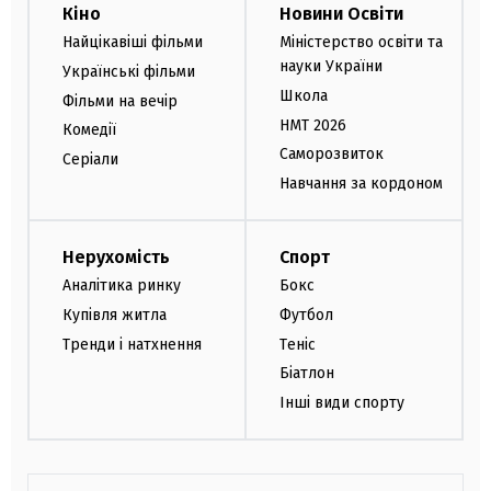
Кіно
Новини Освіти
Найцікавіші фільми
Міністерство освіти та
науки України
Українські фільми
Школа
Фільми на вечір
НМТ 2026
Комедії
Саморозвиток
Серіали
Навчання за кордоном
Нерухомість
Спорт
Аналітика ринку
Бокс
Купівля житла
Футбол
Тренди і натхнення
Теніс
Біатлон
Інші види спорту