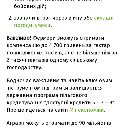
бойових дій;
зазнали втрат через війну або
складні
погодні умови
.
Важливо!
Фермери зможуть отримати
компенсацію до 4 700 гривень за гектар
пошкоджених посівів, але не більше ніж за
2 тисячі гектарів одному сільському
господарству.
Водночас важливим та навіть ключовим
інструментом підтримки залишається
державна програма пільгового
кредитування "Доступні кредити 5 – 7 – 9".
Про це йдеться на сайті
Мінекономіки
.
Аграрії можуть отримати до 90 мільйонів