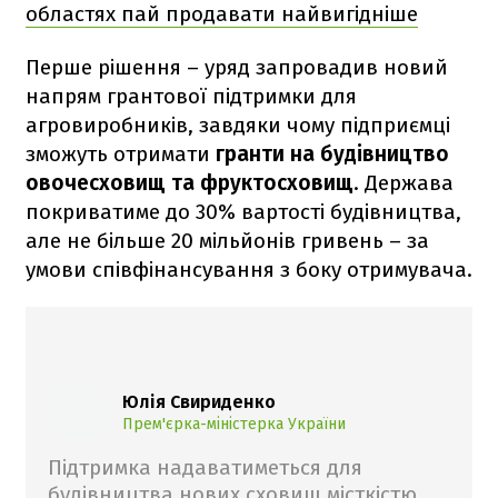
областях пай продавати найвигідніше
Перше рішення – уряд запровадив новий
напрям грантової підтримки для
агровиробників, завдяки чому підприємці
зможуть отримати
гранти на будівництво
овочесховищ та фруктосховищ
. Держава
покриватиме до 30% вартості будівництва,
але не більше 20 мільйонів гривень – за
умови співфінансування з боку отримувача.
Юлія Свириденко
Прем'єрка-міністерка України
Підтримка надаватиметься для
будівництва нових сховищ місткістю