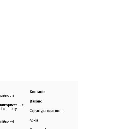
Контакти
ційності
Вакансії
 використання
 інтелекту
Структура власності
Архів
ційності