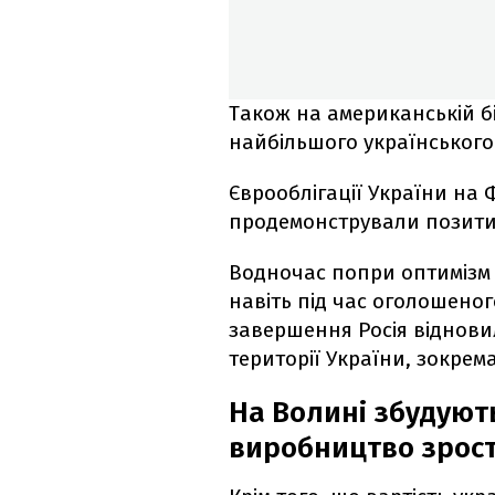
Також на американській 
найбільшого українського 
Єврооблігації України на 
продемонстрували позитив
Водночас попри оптимізм і
навіть під час оголошеног
завершення Росія віднови
території України, зокрем
На Волині збудуют
виробництво зросте