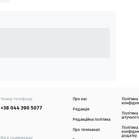
Номер телефону:
Про нас
Політика
конфіден
+38 044 390 5077
Редакція
Політика
штучного
Редакційна політика
Політика
Про телеканал
конфіден
додатку
Ми в соцмережах: