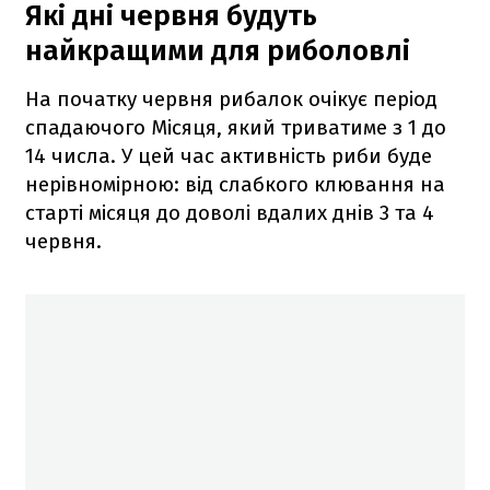
Які дні червня будуть
найкращими для риболовлі
На початку червня рибалок очікує період
спадаючого Місяця, який триватиме з 1 до
14 числа. У цей час активність риби буде
нерівномірною: від слабкого клювання на
старті місяця до доволі вдалих днів 3 та 4
червня.