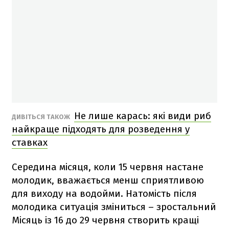
Не лише карась: які види риб
ДИВІТЬСЯ ТАКОЖ
найкраще підходять для розведення у
ставках
Середина місяця, коли 15 червня настане
молодик, вважається менш сприятливою
для виходу на водойми. Натомість після
молодика ситуація зміниться – зростальний
Місяць із 16 до 29 червня створить кращі