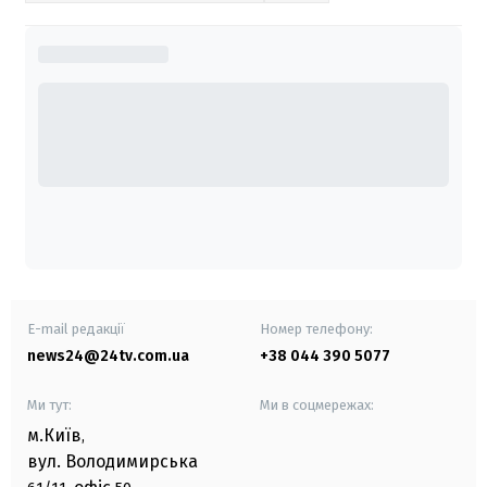
E-mail редакції
Номер телефону:
news24@24tv.com.ua
+38 044 390 5077
Ми тут:
Ми в соцмережах:
м.Київ
,
вул. Володимирська