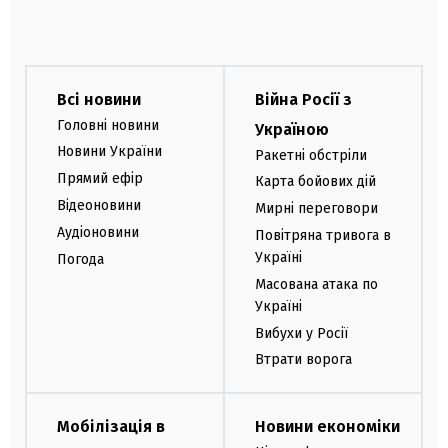
Всі новини
Війна Росії з
Головні новини
Україною
Новини України
Ракетні обстріли
Прямий ефір
Карта бойових дій
Відеоновини
Мирні переговори
Аудіоновини
Повітряна тривога в
Україні
Погода
Масована атака по
Україні
Вибухи у Росії
Втрати ворога
Мобілізація в
Новини економіки