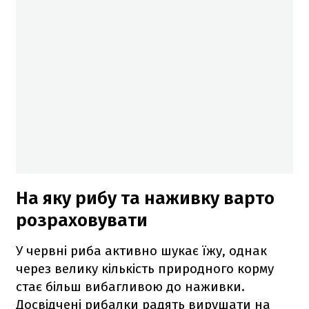
На яку рибу та наживку варто
розраховувати
У червні риба активно шукає їжу, однак
через велику кількість природного корму
стає більш вибагливою до наживки.
Досвідчені рибалки радять вирушати на