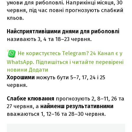
умови для риболовлі. Наприкінці місяця, 30
червня, під час повні прогнозують слабкий
кльов.
Найсприятливішими днями для риболовлі
називають 3, 4 та 18–23 червня.
Не користуєтесь Telegram?
24 Канал є у
WhatsApp. Підпишіться і читайте перевірені
новини
Додати
Хорошими
можуть бути 5–7, 17, 24 і 25
червня.
Слабке клювання
прогнозують 2, 8–11, 26 та
27 червня, а
найменш результативними
вважаються 1, 12–16 та 28–30 червня.