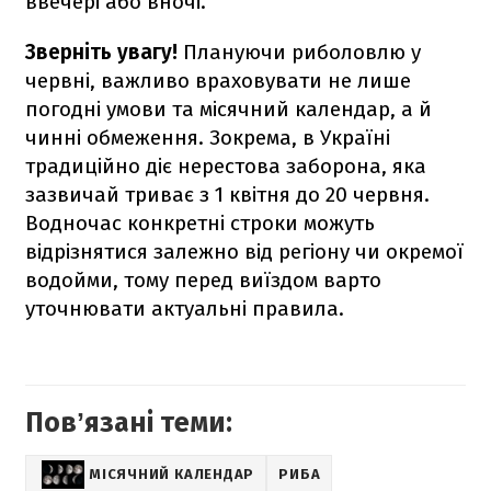
ввечері або вночі.
Зверніть увагу!
Плануючи риболовлю у
червні, важливо враховувати не лише
погодні умови та місячний календар, а й
чинні обмеження. Зокрема, в Україні
традиційно діє нерестова заборона, яка
зазвичай триває з 1 квітня до 20 червня.
Водночас конкретні строки можуть
відрізнятися залежно від регіону чи окремої
водойми, тому перед виїздом варто
уточнювати актуальні правила.
Повʼязані теми:
МІСЯЧНИЙ КАЛЕНДАР
РИБА