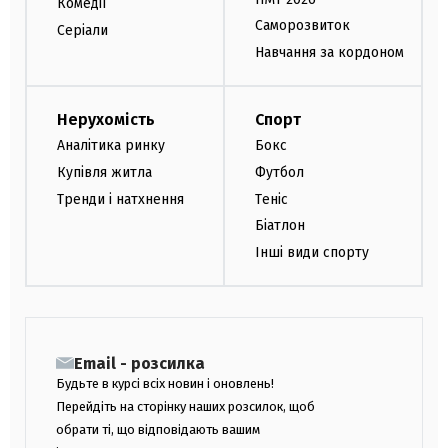
Комедії
Саморозвиток
Серіали
Навчання за кордоном
Нерухомість
Спорт
Аналітика ринку
Бокс
Купівля житла
Футбол
Тренди і натхнення
Теніс
Біатлон
Інші види спорту
Email - розсилка
Будьте в курсі всіх новин і оновлень!
Перейдіть на сторінку наших розсилок, щоб
обрати ті, що відповідають вашим