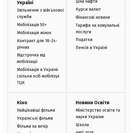
Ціна нафти
Україні
Курси валют
Звільнення з військової
служби
Фінансові новини
Мобілізація 50+
Тарифи на комунальні
послуги
Мобілізація жінок
Податки
Контракт для 18-24-
річних
Пенсія в Україні
Відстрочка від
мобілізації
Мобілізація в Україні:
скільки осіб мобілізує
ТЦК
Кіно
Новини Освіти
Найцікавіші фільми
Міністерство освіти та
науки України
Українські фільми
Школа
Фільми на вечір
НМТ 2026