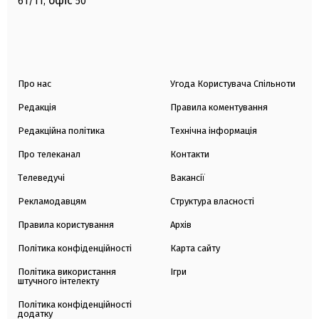
офіс
61/11,
50
Про нас
Угода Користувача Спільноти
Редакція
Правила коментування
Редакційна політика
Технічна інформація
Про телеканал
Контакти
Телеведучі
Вакансії
Рекламодавцям
Структура власності
Правила користування
Архів
Політика конфіденційності
Карта сайту
Політика використання
Ігри
штучного інтелекту
Політика конфіденційності
додатку