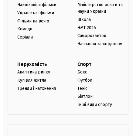
Найцікавіші фільми
Міністерство освіти та
науки України
Українські фільми
Школа
Фільми на вечір
НМТ 2026
Комедії
Саморозвиток
Серіали
Навчання за кордоном
Нерухомість
Спорт
Аналітика ринку
Бокс
Купівля житла
Футбол
Тренди і натхнення
Теніс
Біатлон
Інші види спорту