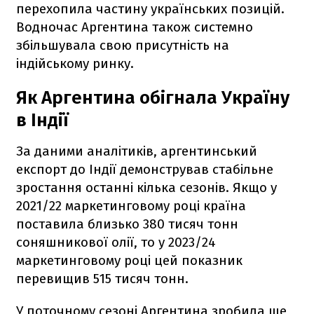
перехопила частину українських позицій.
Водночас Аргентина також системно
збільшувала свою присутність на
індійському ринку.
Як Аргентина обігнала Україну
в Індії
За даними аналітиків, аргентинський
експорт до Індії демонстрував стабільне
зростання останні кілька сезонів. Якщо у
2021/22 маркетинговому році країна
поставила близько 380 тисяч тонн
соняшникової олії, то у 2023/24
маркетинговому році цей показник
перевищив 515 тисяч тонн.
У поточному сезоні Аргентина зробила ще