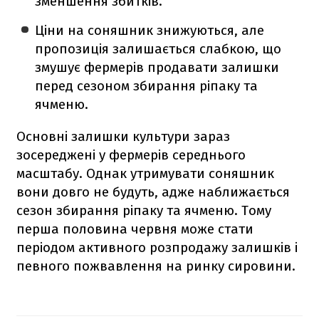
зменшення збитків.
Ціни на соняшник знижуються, але
пропозиція залишається слабкою, що
змушує фермерів продавати залишки
перед сезоном збирання ріпаку та
ячменю.
Основні залишки культури зараз
зосереджені у фермерів середнього
масштабу. Однак утримувати соняшник
вони довго не будуть, адже наближається
сезон збирання ріпаку та ячменю. Тому
перша половина червня може стати
періодом активного розпродажу залишків і
певного пожвавлення на ринку сировини.