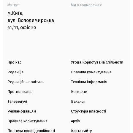
Ми тут:
Ми в соцмережах:
м.Київ
,
вул. Володимирська
офіс
61/11,
50
Про нас
Угода Користувача Спільноти
Редакція
Правила коментування
Редакційна політика
Технічна інформація
Про телеканал
Контакти
Телеведучі
Вакансії
Рекламодавцям
Структура власності
Правила користування
Архів
Політика конфіденційності
Карта сайту