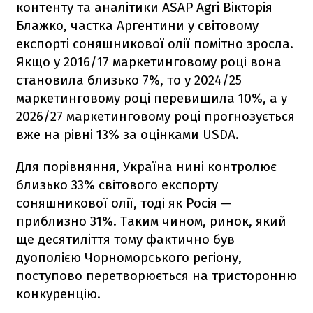
контенту та аналітики ASAP Agri Вікторія
Блажко, частка Аргентини у світовому
експорті соняшникової олії помітно зросла.
Якщо у 2016/17 маркетинговому році вона
становила близько 7%, то у 2024/25
маркетинговому році перевищила 10%, а у
2026/27 маркетинговому році прогнозується
вже на рівні 13% за оцінками USDA.
Для порівняння, Україна нині контролює
близько 33% світового експорту
соняшникової олії, тоді як Росія —
приблизно 31%. Таким чином, ринок, який
ще десятиліття тому фактично був
дуополією Чорноморського регіону,
поступово перетворюється на тристоронню
конкуренцію.