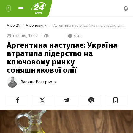
Агро 24
Агроновини
 Аргентина наступає: Україна втратила лідерство на ключовому ринку соняшникової олії 
4 хв
29 травня,
15:07
Аргентина наступає: Україна
втратила лідерство на
ключовому ринку
соняшникової олії
Василь Розтрьопа