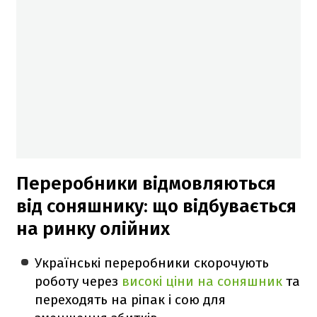
Переробники відмовляються
від соняшнику: що відбувається
на ринку олійних
Українські переробники скорочують
роботу через
високі ціни на соняшник
та
переходять на ріпак і сою для