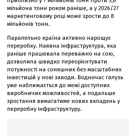
приблизно у 7 мільйонів тонн проти 5,6
мільйона тонн роком раніше, а у 2026/27
маркетинговому році може зрости до 8
мільйонів тонн.
Паралельно країна активно нарощує
переробку. Наявна інфраструктура, яка
раніше працювала переважно на сою,
дозволила швидко переорієнтувати
потужності на соняшник без масштабних
інвестицій у нові заводи. Водночас галузь
уже наближається до межі доступних
виробничих можливостей, а подальше
зростання вимагатиме нових вкладень у
переробну інфраструктуру.