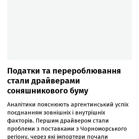
Податки та перероблювання
стали драйверами
соняшникового буму
Аналітики пояснюють аргентинський успіх
поєднанням зовнішніх і внутрішніх
факторів. Першим драйвером стали
проблеми з поставками з Чорноморського
регіону, через які імпортери почали