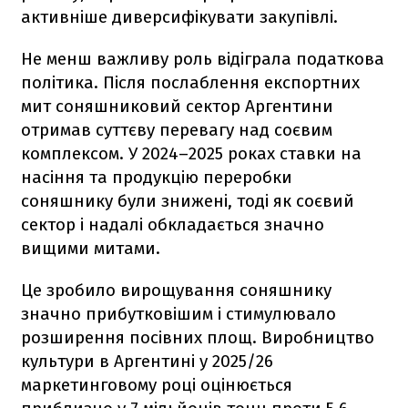
активніше диверсифікувати закупівлі.
Не менш важливу роль відіграла податкова
політика. Після послаблення експортних
мит соняшниковий сектор Аргентини
отримав суттєву перевагу над соєвим
комплексом. У 2024–2025 роках ставки на
насіння та продукцію переробки
соняшнику були знижені, тоді як соєвий
сектор і надалі обкладається значно
вищими митами.
Це зробило вирощування соняшнику
значно прибутковішим і стимулювало
розширення посівних площ. Виробництво
культури в Аргентині у 2025/26
маркетинговому році оцінюється