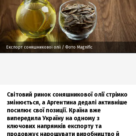
Експорт соняшникової олії
/ Фото Magnific
Світовий ринок соняшникової олії стрімко
змінюється, а Аргентина дедалі активніше
посилює свої позиції. Країна вже
випередила Україну на одному з
ключових напрямків експорту та
продовжує нарощувати виробництво й