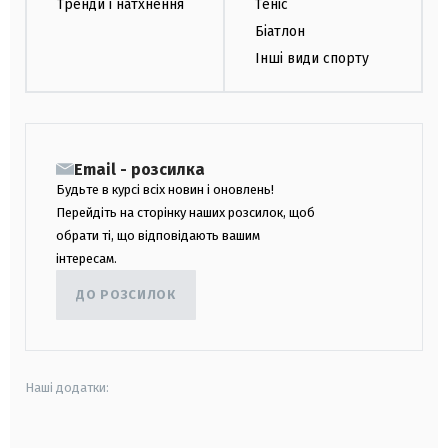
Тренди і натхнення
Теніс
Біатлон
Інші види спорту
Email - розсилка
Будьте в курсі всіх новин і оновлень!
Перейдіть на сторінку наших розсилок, щоб
обрати ті, що відповідають вашим
інтересам.
ДО РОЗСИЛОК
Наші додатки: