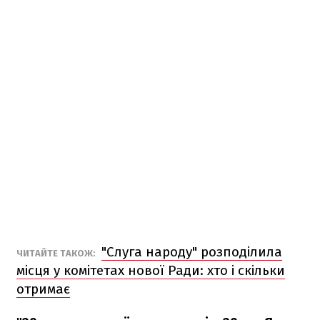
"Слуга народу" розподілила
ЧИТАЙТЕ ТАКОЖ:
місця у комітетах нової Ради: хто і скільки
отримає