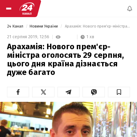
24 Канал
Новини України
 Арахамія: Нового прем'єр-міністра оголосять 29 серпня, цього дня країна дізнається дуже багато 
1 хв
21 серпня 2019,
12:56
Арахамія: Нового прем'єр-
міністра оголосять 29 серпня,
цього дня країна дізнається
дуже багато