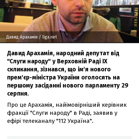
Давид Арахамія
/ liga.net
Давид Арахамія, народний депутат від
"Слуги народу" у Верховній Раді IX
скликання, зізнався, що ім'я нового
прем'єр-міністра України оголосять на
першому засіданні нового парламенту 29
серпня.
Про це Арахамія, найімовірніший керівник
фракції "Слуги народу" в Раді, заявив у
ефірі телеканалу "112 Україна".