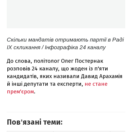
Скільки мандатів отримають партії в Раді
ІХ скликання / Інфографіка 24 каналу
До слова, політолог Олег Постернак
розповів 24 каналу, що жоден із п'яти
кандидатів, яких називали Давид Арахамія
й інші депутати та експерти,
не стане
прем'єром
.
Повʼязані теми: