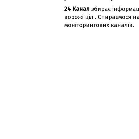
24 Канал
збирає інформаці
ворожі цілі. Спираємося н
моніторингових каналів.