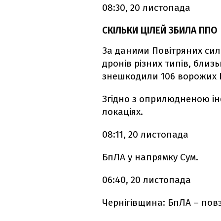
08:30, 20 листопада
СКІЛЬКИ ЦІЛЕЙ ЗБИЛА ППО
За даними Повітряних сил,
дронів різних типів, близ
знешкодили 106 ворожих 
Згідно з оприлюдненою ін
локаціях.
08:11, 20 листопада
БпЛА у напрямку Сум.
06:40, 20 листопада
Чернігівщина: БпЛА – повз