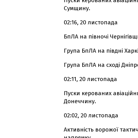
Пуски керованих авіаційн
Сумщину.
02:16, 20 листопада
БпЛА на півночі Чернігівщ
Група БпЛА на півдні Харк
Група БпЛА на сході Дніп
02:11, 20 листопада
Пуски керованих авіаційн
Донеччину.
02:02, 20 листопада
Активність ворожої тактич
напрямку.