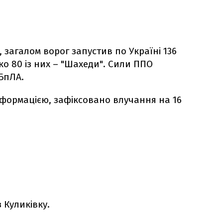
 загалом ворог запустив по Україні 136
ько 80 із них – "Шахеди". Сили ППО
БпЛА.
формацією, зафіксовано влучання на 16
 Куликівку.