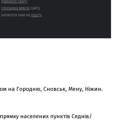
ом на Городню, Сновськ, Мену, Ніжин.
апрямку населених пунктів Седнів/