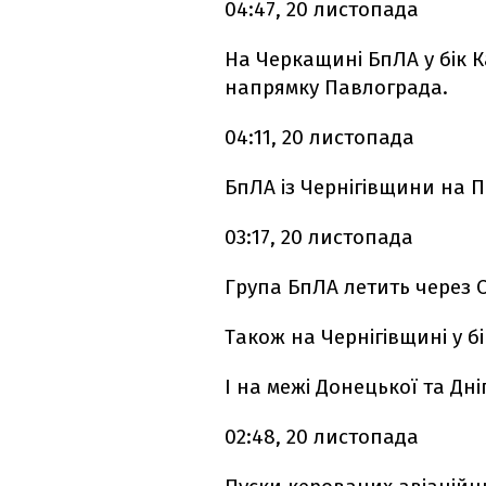
04:47, 20 листопада
На Черкащині БпЛА у бік К
напрямку Павлограда.
04:11, 20 листопада
БпЛА із Чернігівщини на 
03:17, 20 листопада
Група БпЛА летить через 
Також на Чернігівщині у б
І на межі Донецької та Дн
02:48, 20 листопада