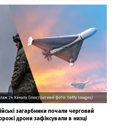
лаж 24 Каналу (ілюстративні фото: Getty Images)
ійські загарбники почали черговий
Ворожі дрони зафіксували в низці