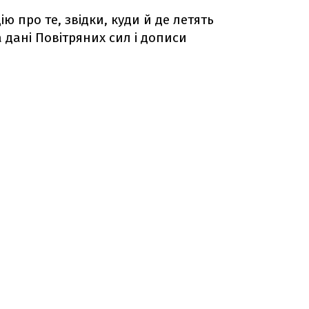
ю про те, звідки, куди й де летять
а дані Повітряних сил і дописи