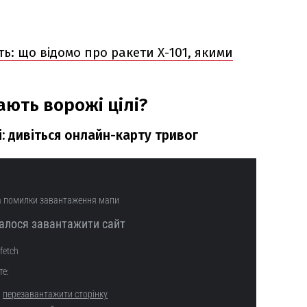
ь: що відомо про ракети Х-101, якими
ають ворожі цілі?
і: дивіться онлайн-карту тривог