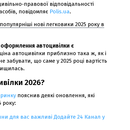
цивільно-правової відповідальності
асобів, повідомляє
Polis.ua
.
опулярніші нові легковики 2025 року в
в оформлення автоцивілки є
 ціна автоцивілки приблизно така ж, як і
е забувати, що саме у 2025 році вартість
вищилась.
ивілки 2026?
оринку
пояснив деякі оновлення, які
6 року:
ни для вас важливі
Додайте 24 Канал у