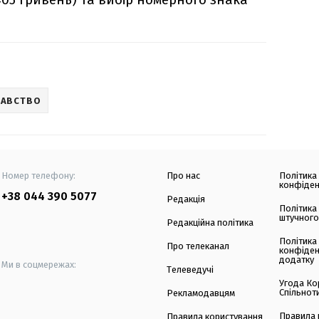
ДАВСТВО
Номер телефону:
Про нас
Політика
конфіден
+38 044 390 5077
Редакція
Політика
штучного
Редакційна політика
Політика
Про телеканал
конфіден
додатку
Ми в соцмережах:
Телеведучі
Угода Ко
Спільнот
Рекламодавцям
Правила 
Правила користування