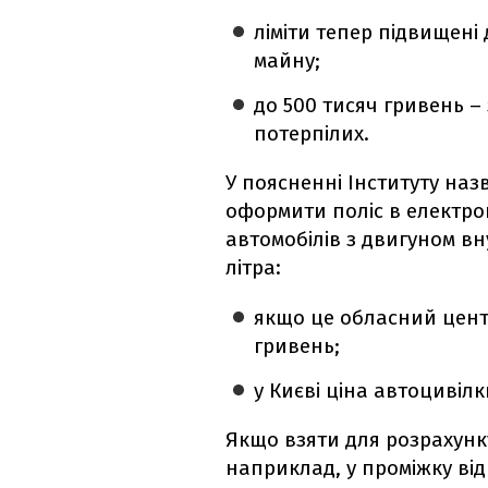
ліміти тепер підвищені
майну;
до 500 тисяч гривень –
потерпілих.
У поясненні Інституту назв
оформити поліс в електро
автомобілів з двигуном вн
літра:
якщо це обласний центр
гривень;
у Києві ціна автоцивіл
Якщо взяти для розрахунк
наприклад, у проміжку від 1