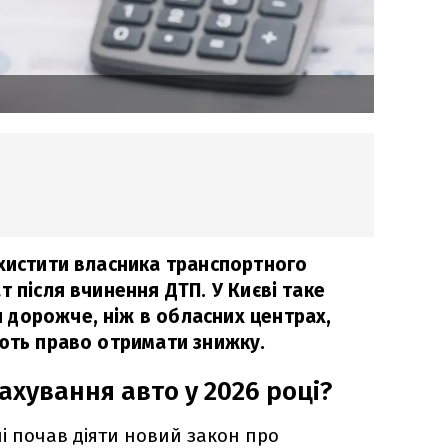
ахистити власника транспортного
т після вчинення ДТП. У Києві таке
дорожче, ніж в обласних центрах,
ають право отримати знижку.
ахування авто у 2026 році?
їні почав діяти новий закон про