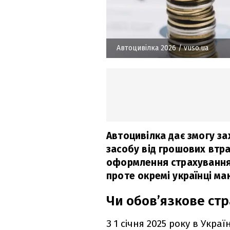
Автоцивілка 2026
/ vuso.ua
Автоцивілка дає змогу з
засобу від грошових втра
оформлення страхування 
проте окремі українці м
Чи обов’язкове стр
З 1 січня 2025 року в Укра