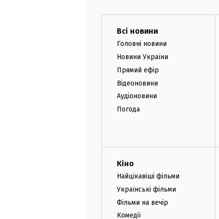
Всі новини
Головні новини
Новини України
Прямий ефір
Відеоновини
Аудіоновини
Погода
Кіно
Найцікавіші фільми
Українські фільми
Фільми на вечір
Комедії