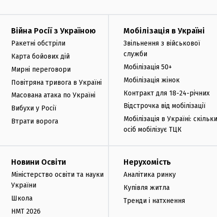
Війна Росії з Україною
Мобілізація в Україні
Ракетні обстріли
Звільнення з військової
служби
Карта бойових дій
Мобілізація 50+
Мирні переговори
Мобілізація жінок
Повітряна тривога в Україні
Контракт для 18-24-річних
Масована атака по Україні
Відстрочка від мобілізації
Вибухи у Росії
Мобілізація в Україні: скільк
Втрати ворога
осіб мобілізує ТЦК
Новини Освіти
Нерухомість
Міністерство освіти та науки
Аналітика ринку
України
Купівля житла
Школа
Тренди і натхнення
НМТ 2026