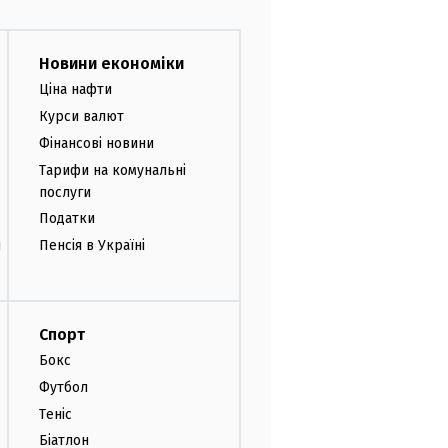
Новини економіки
Ціна нафти
Курси валют
Фінансові новини
Тарифи на комунальні
послуги
Податки
и
Пенсія в Україні
Спорт
Бокс
Футбол
Теніс
Біатлон