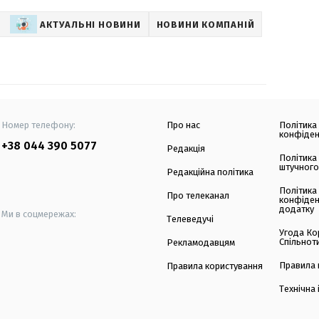
АКТУАЛЬНІ НОВИНИ
НОВИНИ КОМПАНІЙ
Номер телефону:
Про нас
Політика
конфіден
+38 044 390 5077
Редакція
Політика
штучного
Редакційна політика
Політика
Про телеканал
конфіден
додатку
Ми в соцмережах:
Телеведучі
Угода Ко
Спільнот
Рекламодавцям
Правила 
Правила користування
Технічна