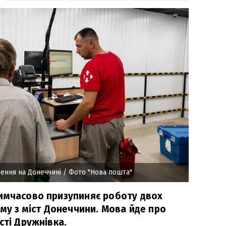
лення на Донеччині
/ Фото "Нова пошта"
имчасово призупиняє роботу двох
ому з міст Донеччини. Мова йде про
сті Дружнівка.