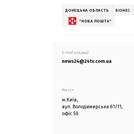
ДОНЕЦЬКА ОБЛАСТЬ
БІЗНЕС
"НОВА ПОШТА"
E-mail редакції
news24@24tv.com.ua
Ми тут:
м.Київ
,
вул. Володимирська
61/11,
офіс
50