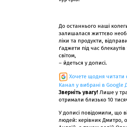
До останнього наші колег
залишалася життєво необх
ліки та продукти, відправ
ґаджети під час блекаутів
світом,
– йдеться у дописі.
Хочете щодня читати 
Канал у вибрані в Google
Зверніть увагу!
Лише у тра
отримали близько 10 тися
У дописі повідомили, що 
людей: керівник Дмитро, 