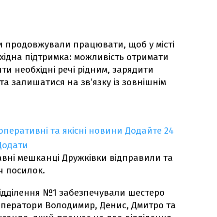
и продовжували працювати, щоб у місті
ідна підтримка: можливість отримати
ити необхідні речі рідним, зарядити
 та залишатися на зв’язку із зовнішнім
оперативні та якісні новини
Додайте 24
Додати
вні мешканці Дружківки відправили та
ч посилок.
відділення №1 забезпечували шестеро
оператори Володимир, Денис, Дмитро та