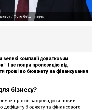
ізнесу
/ Фото Getty Images
и великі компанії додатковим
". І це попри пропозицію від
сти гроші до бюджету на фінансування
для бізнесу?
 Кремль прагне запровадити новий
го дефіциту бюджету та фінансового