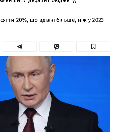
 зменшити дефіцит бюджету,
ягти 20%, що вдвічі більше, ніж у 2023