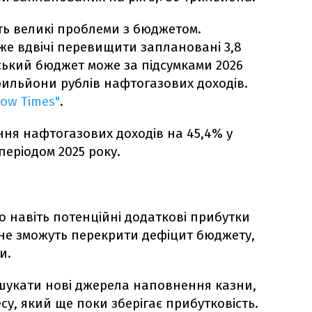
ть великі проблеми з бюджетом.
же вдвічі перевищити заплановані 3,8
йський бюджет може за підсумками 2026
рильйони рублів нафтогазових доходів.
ow Times"
.
ння нафтогазових доходів на 45,4% у
періодом 2025 року.
о навіть потенційні додаткові прибутки
 не зможуть перекрити дефіцит бюджету,
и.
 шукати нові джерела наповнення казни,
су, який ще поки зберігає прибутковість.