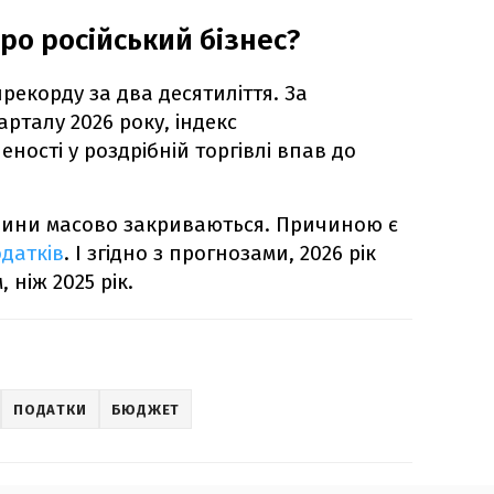
ро російський бізнес?
рекорду за два десятиліття. За
рталу 2026 року, індекс
ності у роздрібній торгівлі впав до
азини масово закриваються. Причиною є
датків
. І згідно з прогнозами, 2026 рік
 ніж 2025 рік.
ПОДАТКИ
БЮДЖЕТ