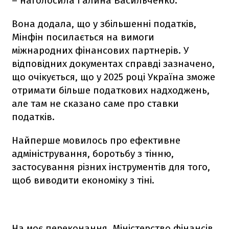
– наголосила Галина Васильченко.
Вона додала, що у збільшенні податків,
Мінфін посилається на вимоги
міжнародних фінансових партнерів. У
відповідних документах справді зазначено,
що очікується, що у 2025 році Україна зможе
отримати більше податкових надходжень,
але там не сказано саме про ставки
податків.
Найперше мовилось про ефективне
адміністрування, боротьбу з тінню,
застосування різних інструментів для того,
щоб виводити економіку з тіні.
На моє переконання, Міністерство фінансів,