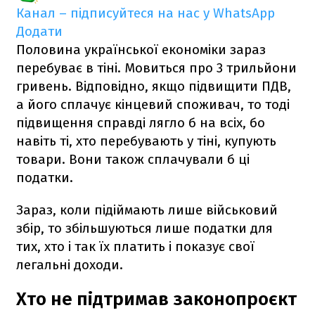
Канал – підписуйтеся на нас у WhatsApp
Додати
Половина української економіки зараз
перебуває в тіні. Мовиться про 3 трильйони
гривень. Відповідно, якщо підвищити ПДВ,
а його сплачує кінцевий споживач, то тоді
підвищення справді лягло б на всіх, бо
навіть ті, хто перебувають у тіні, купують
товари. Вони також сплачували б ці
податки.
Зараз, коли підіймають лише військовий
збір, то збільшуються лише податки для
тих, хто і так їх платить і показує свої
легальні доходи.
Хто не підтримав законопроєкт