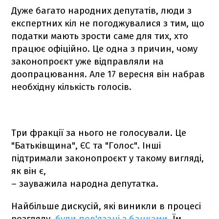
Дуже багато народних депутатів, люди з
експертних кіл не погоджувалися з тим, що
податки мають зрости саме для тих, хто
працює офіційно. Це одна з причин, чому
законопроєкт уже відправляли на
доопрацювання. Але 17 вересня він набрав
необхідну кількість голосів.
Три фракції за нього не голосували. Це
"Батьківщина", ЄС та "Голос". Інші
підтримали законопроєкт у такому вигляді,
як він є,
– зауважила народна депутатка.
Найбільше дискусій, які виникли в процесі
розгляду,
були пов'язані з банками
. Їм