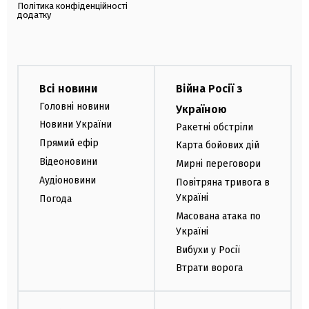
Політика конфіденційності
додатку
Всі новини
Війна Росії з
Головні новини
Україною
Новини України
Ракетні обстріли
Прямий ефір
Карта бойових дій
Відеоновини
Мирні переговори
Аудіоновини
Повітряна тривога в
Україні
Погода
Масована атака по
Україні
Вибухи у Росії
Втрати ворога