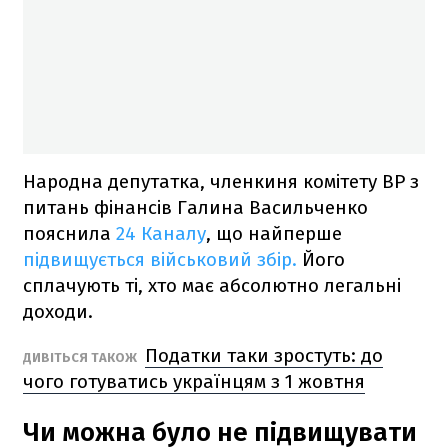
Народна депутатка, членкиня комітету ВР з
питань фінансів Галина Васильченко
пояснила
24 Каналу
, що найперше
підвищується військовий збір.
Його
сплачують ті, хто має абсолютно легальні
доходи.
Податки таки зростуть: до
ДИВІТЬСЯ ТАКОЖ
чого готуватись українцям з 1 жовтня
Чи можна було не підвищувати