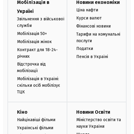
Мобілізація в
Новини економіки
Ціна нафти
Україні
Курси валют
Звільнення з військової
служби
Фінансові новини
Мобілізація 50+
Тарифи на комунальні
послуги
Мобілізація жінок
Податки
Контракт для 18-24-
річних
Пенсія в Україні
Відстрочка від
мобілізації
Мобілізація в Україні:
скільки осіб мобілізує
ТЦК
Кіно
Новини Освіти
Найцікавіші фільми
Міністерство освіти та
науки України
Українські фільми