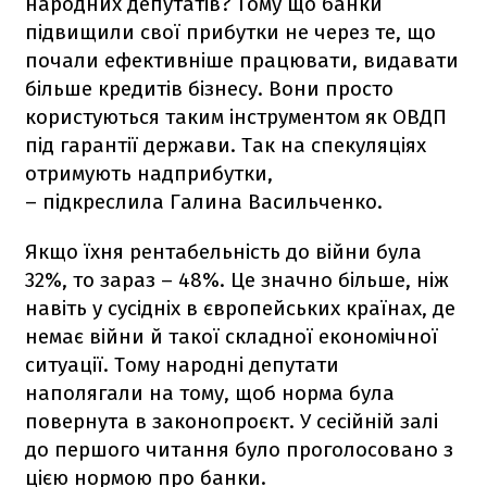
народних депутатів? Тому що банки
підвищили свої прибутки не через те, що
почали ефективніше працювати, видавати
більше кредитів бізнесу. Вони просто
користуються таким інструментом як ОВДП
під гарантії держави. Так на спекуляціях
отримують надприбутки,
– підкреслила Галина Васильченко.
Якщо їхня рентабельність до війни була
32%, то зараз – 48%. Це значно більше, ніж
навіть у сусідніх в європейських країнах, де
немає війни й такої складної економічної
ситуації. Тому народні депутати
наполягали на тому, щоб норма була
повернута в законопроєкт. У сесійній залі
до першого читання було проголосовано з
цією нормою про банки.