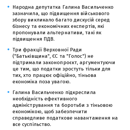
Народна депутатка Галина Васильченко
зазначила, що підвищення військового
збору викликало багато дискусій серед
бізнесу та економічних експертів, які
пропонували альтернативи, такі як
підвищення ПДВ.
Три фракції Верховної Ради
("Батьківщина", ЄС та "Голос") не
підтримали законопроєкт, аргументуючи
це тим, що податки зростуть тільки для
тих, хто працює офіційно, тіньова
економіка поза увагою.
Галина Васильченко підкреслила
необхідність ефективного
адміністрування та боротьби з тіньовою
економікою, щоб забезпечити
справедливе податкове навантаження на
все суспільство.