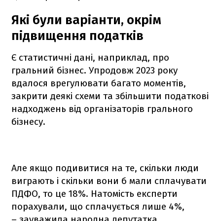
Які були варіанти, окрім
підвищення податків
Є статистичні дані, наприклад, про
гральний бізнес. Упродовж 2023 року
вдалося врегулювати багато моментів,
закрити деякі схеми та збільшити податкові
надходжень від організаторів грального
бізнесу.
Але якщо подивитися на те, скільки люди
виграють і скільки вони б мали сплачувати
ПДФО, то це 18%. Натомість експерти
порахували, що сплачується лише 4%,
– зауважила народна депутатка.