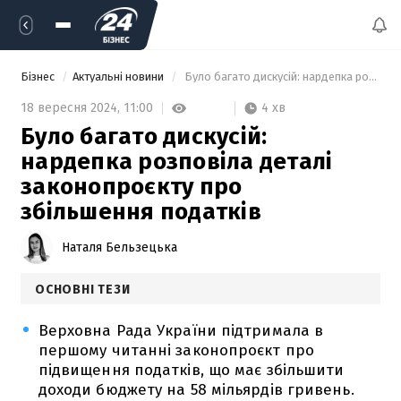
Бізнес
Актуальні новини
 Було багато дискусій: нардепка розповіла деталі законопроєкту про збільшення податків 
4 хв
18 вересня 2024,
11:00
Було багато дискусій:
нардепка розповіла деталі
законопроєкту про
збільшення податків
Наталя Бельзецька
ОСНОВНІ ТЕЗИ
Верховна Рада України підтримала в
першому читанні законопроєкт про
підвищення податків, що має збільшити
доходи бюджету на 58 мільярдів гривень.