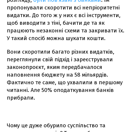
пропонували скоротити всі непріоритетні
видатки. До того ж у них є всі інструменти,
щоб виводити з тіні, бачити де та як
працюють незаконні схеми та закривати їх.
У такий спосіб можна шукати кошти.
Вони скоротили багато різних видатків,
переглянули свій підхід і зареєстрували
законопроєкт, яким передбачалося
наповнення бюджету на 58 мільярдів.
Фактично те саме, що ухвалили в першому
читанні. Але 50% оподаткування банків
прибрали.
Чому це дуже обурило суспільство та