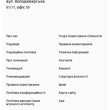
вул. Володимирська
офіс
61/11,
50
Про нас
Угода Користувача Спільноти
Редакція
Правила коментування
Редакційна політика
Технічна інформація
Про телеканал
Контакти
Телеведучі
Вакансії
Рекламодавцям
Структура власності
Правила користування
Архів
Політика конфіденційності
Карта сайту
Політика використання
Ігри
штучного інтелекту