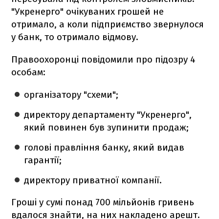
"Укренерго" очікуваних грошей не
отримало, а коли підприємство звернулося
у банк, то отримало відмову.
Правоохоронці повідомили про підозру 4
особам:
організатору "схеми";
директору департаменту "Укренерго",
який повинен був зупинити продаж;
голові правління банку, який видав
гарантії;
директору приватної компанії.
Гроші у сумі понад 700 мільйонів гривень
вдалося знайти, на них накладено арешт.