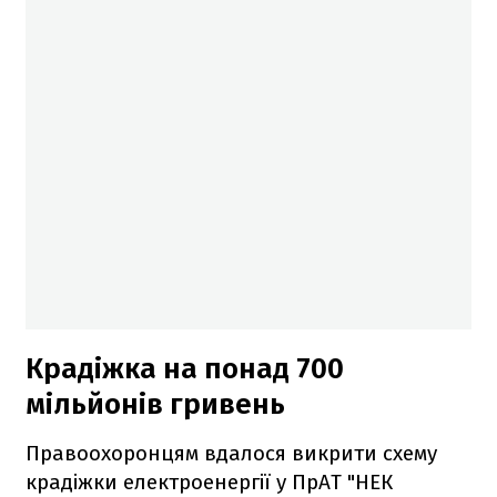
Крадіжка на понад 700
мільйонів гривень
Правоохоронцям вдалося викрити схему
крадіжки електроенергії у ПрАТ "НЕК