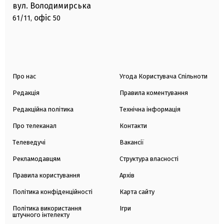
вул. Володимирська
офіс
61/11,
50
Про нас
Угода Користувача Спільноти
Редакція
Правила коментування
Редакційна політика
Технічна інформація
Про телеканал
Контакти
Телеведучі
Вакансії
Рекламодавцям
Структура власності
Правила користування
Архів
Політика конфіденційності
Карта сайту
Політика використання
Ігри
штучного інтелекту