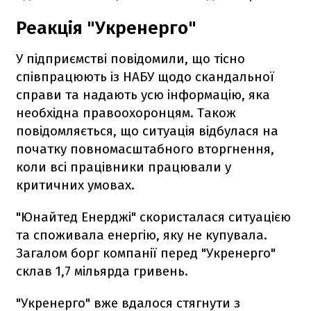
Реакція "Укренерго"
У підприємстві повідомили, що тісно
співпрацюють із НАБУ щодо скандальної
справи та надають усю інформацію, яка
необхідна правоохоронцям. Також
повідомляється, що ситуація відбулася на
початку повномасштабного вторгнення,
коли всі працівники працювали у
критичних умовах.
"Юнайтед Енерджі" скористалася ситуацією
та споживала енергію, яку не купувала.
Загалом борг компанії перед "Укренерго"
склав 1,7 мільярда гривень.
"Укренерго" вже вдалося стягнути з