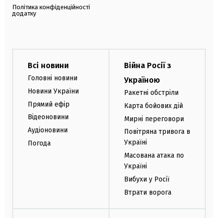
Політика конфіденційності
додатку
Всі новини
Війна Росії з
Головні новини
Україною
Новини України
Ракетні обстріли
Прямий ефір
Карта бойових дій
Відеоновини
Мирні переговори
Аудіоновини
Повітряна тривога в
Україні
Погода
Масована атака по
Україні
Вибухи у Росії
Втрати ворога