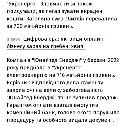
"Укренерго". Зловмисники також
придумали, як легалізувати вкрадені
кошти. Загальна сума збитків перевалила
за 700 мільйонів гривень.
Цифрова ера: які види онлайн-
ЦІКАВО
бізнесу зараз на гребені хвилі
Компанія "Юнайтед Енерджі" у березні 2022
року придбала в "Укренерго"
електроенергію на 716 мільйонів гривень.
Керівник відповідного департаменту
закрив очі на велику заборгованість
"Юнайтед Енерджі" та не зупинив продаж.
Гарантом оплати взагалі виступив
комерційний банк, голова якого порушила
процедуру та особисто видала документ.