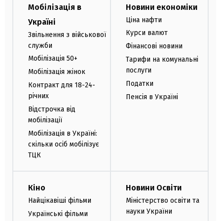
Мобілізація в
Новини економіки
Ціна нафти
Україні
Курси валют
Звільнення з військової
служби
Фінансові новини
Мобілізація 50+
Тарифи на комунальні
послуги
Мобілізація жінок
Податки
Контракт для 18-24-
річних
Пенсія в Україні
Відстрочка від
мобілізації
Мобілізація в Україні:
скільки осіб мобілізує
ТЦК
Кіно
Новини Освіти
Найцікавіші фільми
Міністерство освіти та
науки України
Українські фільми