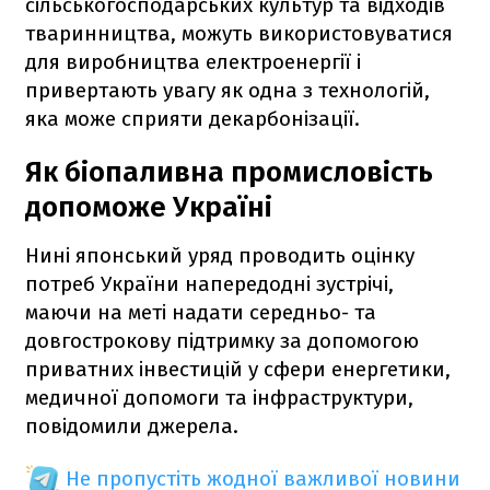
сільськогосподарських культур та відходів
тваринництва, можуть використовуватися
для виробництва електроенергії і
привертають увагу як одна з технологій,
яка може сприяти декарбонізації.
Як біопаливна промисловість
допоможе Україні
Нині японський уряд проводить оцінку
потреб України напередодні зустрічі,
маючи на меті надати середньо- та
довгострокову підтримку за допомогою
приватних інвестицій у сфери енергетики,
медичної допомоги та інфраструктури,
повідомили джерела.
Не пропустіть жодної важливої новини