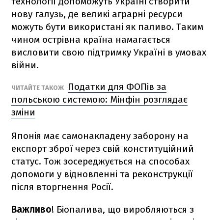
технології допоможуть Україні створити
нову галузь, де великі аграрні ресурси
можуть бути використані як паливо. Таким
чином острівна країна намагається
висловити свою підтримку Україні в умовах
війни.
Податки для ФОПів за
ЧИТАЙТЕ ТАКОЖ
польською системою: Мінфін розглядає
зміни
Японія має самонакладену заборону на
експорт зброї через свій конституційний
статус. Тож зосереджується на способах
допомоги у відновленні та реконструкції
після вторгнення Росії.
Важливо
! Біопалива, що виробляються з