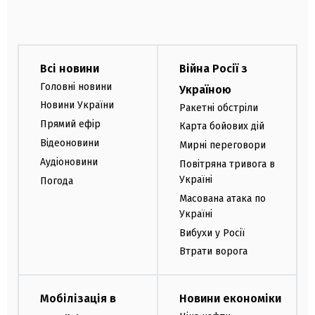
Всі новини
Війна Росії з
Головні новини
Україною
Новини України
Ракетні обстріли
Прямий ефір
Карта бойових дій
Відеоновини
Мирні переговори
Аудіоновини
Повітряна тривога в
Україні
Погода
Масована атака по
Україні
Вибухи у Росії
Втрати ворога
Мобілізація в
Новини економіки