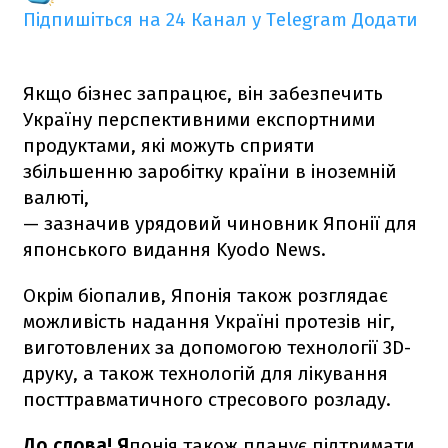
Підпишіться на 24 Канал у Telegram
Додати
Якщо бізнес запрацює, він забезпечить
Україну перспективними експортними
продуктами, які можуть сприяти
збільшенню заробітку країни в іноземній
валюті,
— зазначив урядовий чиновник Японії для
японського видання Kyodo News.
Окрім біопалив, Японія також розглядає
можливість надання Україні протезів ніг,
виготовлених за допомогою технології 3D-
друку, а також технологій для лікування
посттравматичного стресового розладу.
До слова! Я
понія також планує підтримати