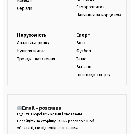
Комедії
Саморозвиток
Серіали
Навчання за кордоном
Нерухомість
Спорт
Аналітика ринку
Бокс
Купівля житла
Футбол
Тренди і натхнення
Теніс
Біатлон
Інші види спорту
Email - розсилка
Будьте в курсі всіх новин і оновлень!
Перейдіть на сторінку наших розсилок, щоб
обрати ті, що відповідають вашим