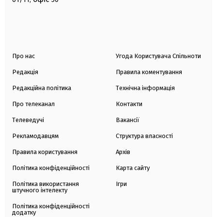
Про нас
Угода Користувача Спільноти
Редакція
Правила коментування
Редакційна політика
Технічна інформація
Про телеканал
Контакти
Телеведучі
Вакансії
Рекламодавцям
Структура власності
Правила користування
Архів
Політика конфіденційності
Карта сайту
Політика використання
Ігри
штучного інтелекту
Політика конфіденційності
додатку