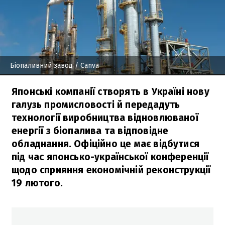
Біопаливний завод
/ Canva
Японські компанії створять в Україні нову
галузь промисловості й передадуть
технології виробництва відновлюваної
енергії з біопалива та відповідне
обладнання. Офіційно це має відбутися
під час японсько-української конференції
щодо сприяння економічній реконструкції
19 лютого.