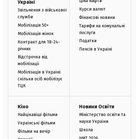
Ціна нафти
Україні
Курси валют
Звільнення з військової
служби
Фінансові новини
Мобілізація 50+
Тарифи на комунальні
послуги
Мобілізація жінок
Податки
Контракт для 18-24-
річних
Пенсія в Україні
Відстрочка від
мобілізації
Мобілізація в Україні:
скільки осіб мобілізує
ТЦК
Кіно
Новини Освіти
Найцікавіші фільми
Міністерство освіти та
науки України
Українські фільми
Школа
Фільми на вечір
НМТ 2026