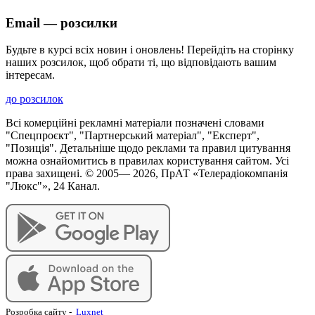
Email — розсилки
Будьте в курсі всіх новин і оновлень! Перейдіть на сторінку
наших розсилок, щоб обрати ті, що відповідають вашим
інтересам.
до розсилок
Всі комерційні рекламні матеріали позначені словами
"Спецпроєкт", "Партнерський матеріал", "Експерт",
"Позиція". Детальніше щодо реклами та правил цитування
можна ознайомитись в правилах користування сайтом. Усі
права захищені. © 2005—
2026
, ПрАТ «Телерадіокомпанія
"Люкс"», 24 Канал.
Розробка сайту
-
Luxnet