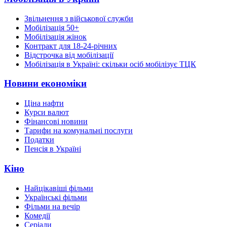
Звільнення з військової служби
Мобілізація 50+
Мобілізація жінок
Контракт для 18-24-річних
Відстрочка від мобілізації
Мобілізація в Україні: скільки осіб мобілізує ТЦК
Новини економіки
Ціна нафти
Курси валют
Фінансові новини
Тарифи на комунальні послуги
Податки
Пенсія в Україні
Кіно
Найцікавіші фільми
Українські фільми
Фільми на вечір
Комедії
Серіали