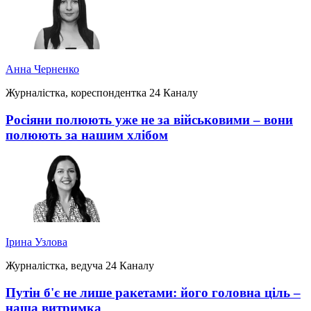
Анна Черненко
Журналістка, кореспондентка 24 Каналу
Росіяни полюють уже не за військовими – вони
полюють за нашим хлібом
Ірина Узлова
Журналістка, ведуча 24 Каналу
Путін б'є не лише ракетами: його головна ціль –
наша витримка