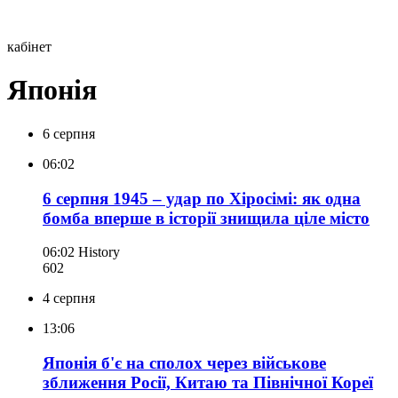
кабінет
Японія
6 серпня
06:02
6 серпня 1945 – удар по Хіросімі: як одна
бомба вперше в історії знищила ціле місто
06:02
History
602
4 серпня
13:06
Японія б'є на сполох через військове
зближення Росії, Китаю та Північної Кореї