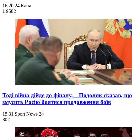
16:20
24 Канал
1 958
2
Тоді війна дійде до фіналу, – Подоляк сказав, що
змусить Росію боятися продовження боїв
15:31
Sport News 24
802