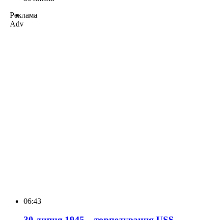
Реклама
Adv
06:43
30 липня 1945 – торпедування USS