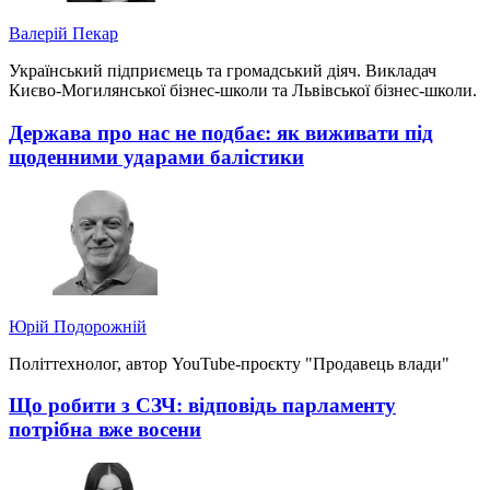
Валерій Пекар
Український підприємець та громадський діяч. Викладач
Києво-Могилянської бізнес-школи та Львівської бізнес-школи.
Держава про нас не подбає: як виживати під
щоденними ударами балістики
Юрій Подорожній
Політтехнолог, автор YouTube-проєкту "Продавець влади"
Що робити з СЗЧ: відповідь парламенту
потрібна вже восени