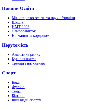
Новини Освіти
Міністерство освіти та науки України
Школа
НМТ 2026
Саморозвиток
Навчання за кордоном
Нерухомість
Аналітика ринку
Купівля житла
Тренди і натхнення
Спорт
Бокс
Футбол
Теніс
Біатлон
Інші види спорту