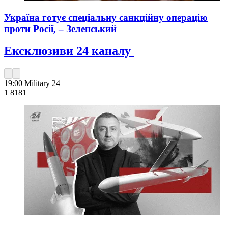
Україна готує спеціальну санкційну операцію
проти Росії, – Зеленський
Ексклюзиви 24 каналу
19:00
Military 24
1 818
1