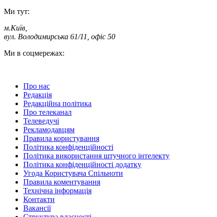
Ми тут:
м.Київ
,
вул. Володимирська 61/11, офіс 50
Ми в соцмережах:
Про нас
Редакція
Редакційна політика
Про телеканал
Телеведучі
Рекламодавцям
Правила користування
Політика конфіденційності
Політика використання штучного інтелекту
Політика конфіденційності додатку
Угода Користувача Спільноти
Правила коментування
Технічна інформація
Контакти
Вакансії
Структура власності