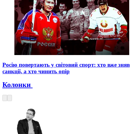
Росію повертають у світовий спорт: хто вже зняв
санкції, а хто чинить опір
Колонки