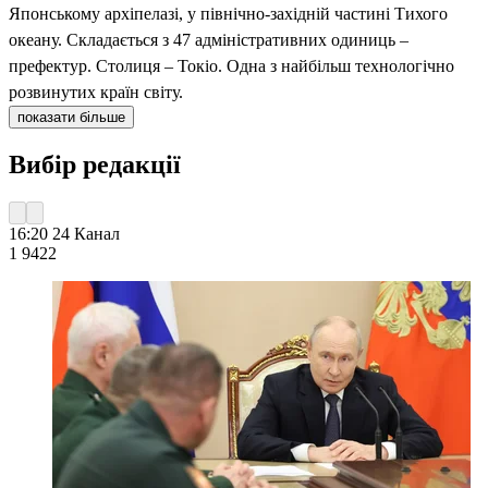
Японському архіпелазі, у північно-західній частині Тихого
океану. Складається з 47 адміністративних одиниць –
префектур. Столиця – Токіо. Одна з найбільш технологічно
розвинутих країн світу.
показати більше
Вибір редакції
16:20
24 Канал
1 942
2