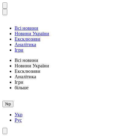
Всі новини
Новини України
Ексклюзиви
Аналітика
Ігри
Всі новини
Новини України
Ексклюзиви
Аналітика
Ігри
більше
Укр
Укр
Рус