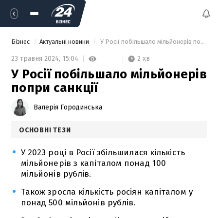
Бізнес
Актуальні новини
 У Росії побільшало мільйонерів попри санкції 
2 хв
23 травня 2024,
15:04
У Росії побільшало мільйонерів
попри санкції
Валерія Городинська
ОСНОВНІ ТЕЗИ
У 2023 році в Росії збільшилася кількість
мільйонерів з капіталом понад 100
мільйонів рублів.
Також зросла кількість росіян капіталом у
понад 500 мільйонів рублів.