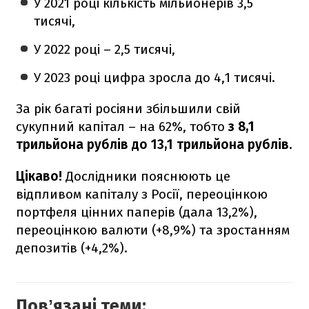
У 2021 році кількість мільйонерів 3,5
тисячі,
У 2022 році – 2,5 тисячі,
У 2023 році цифра зросла до 4,1 тисячі.
За рік багаті росіяни збільшили свій
сукупний капітал – на 62%, тобто
з 8,1
трильйона рублів до 13,1 трильйона рублів.
Цікаво!
Дослідники пояснюють це
відпливом капіталу з Росії, переоцінкою
портфеля цінних паперів (дала 13,2%),
переоцінкою валюти (+8,9%) та зростанням
депозитів (+4,2%).
Повʼязані теми: