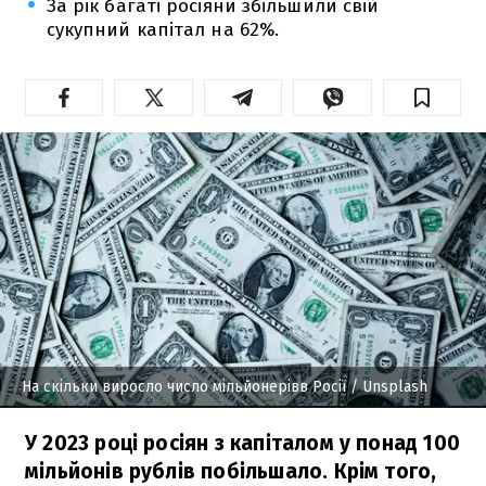
За рік багаті росіяни збільшили свій
сукупний капітал на 62%.
На скільки виросло число мільйонерівв Росії
/ Unsplash
У 2023 році росіян з капіталом у понад 100
мільйонів рублів побільшало. Крім того,