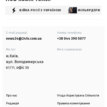
ВІЙНА РОСІЇ З УКРАЇНОЮ
МІЛЬЯРДЕРИ
E-mail редакції
Номер телефону:
news24@24tv.com.ua
+38 044 390 5077
Ми тут:
Ми в соцмережах:
м.Київ
,
вул. Володимирська
офіс
61/11,
50
Про нас
Угода Користувача Спільноти
Редакція
Правила коментування