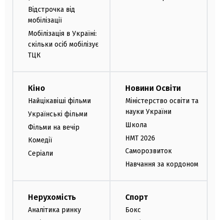
Відстрочка від
мобілізації
Мобілізація в Україні:
скільки осіб мобілізує
ТЦК
Кіно
Новини Освіти
Найцікавіші фільми
Міністерство освіти та
науки України
Українські фільми
Школа
Фільми на вечір
НМТ 2026
Комедії
Саморозвиток
Серіали
Навчання за кордоном
Нерухомість
Спорт
Аналітика ринку
Бокс