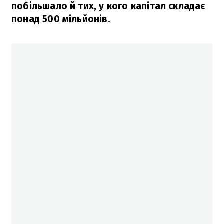
побільшало й тих, у кого капітал складає
понад 500 мільйонів.