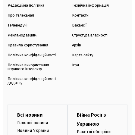
Редакційна політика
Технічна інформація
Про телеканал
Контакти
Телеведучі
Вакансії
Рекламодавцям
Структура власності
Правила користування
Архів
Політика конфіденційності
Карта сайту
Політика використання
Ігри
штучного інтелекту
Політика конфіденційності
додатку
Всі новини
Війна Росії з
Головні новини
Україною
Новини України
Ракетні обстріли