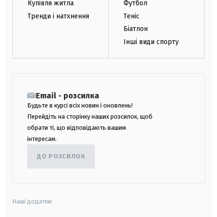
Купівля житла
Футбол
Тренди і натхнення
Теніс
Біатлон
Інші види спорту
Email - розсилка
Будьте в курсі всіх новин і оновлень!
Перейдіть на сторінку наших розсилок, щоб
обрати ті, що відповідають вашим
інтересам.
ДО РОЗСИЛОК
Наші додатки: