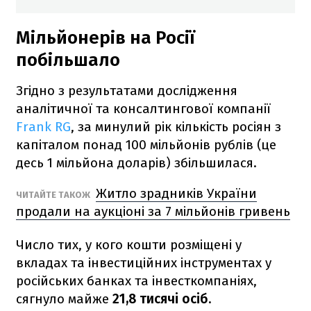
Мільйонерів на Росії
побільшало
Згідно з результатами дослідження
аналітичної та консалтингової компанії
Frank RG
, за минулий рік кількість росіян з
капіталом понад 100 мільйонів рублів (це
десь 1 мільйона доларів) збільшилася.
Житло зрадників України
ЧИТАЙТЕ ТАКОЖ
продали на аукціоні за 7 мільйонів гривень
Число тих, у кого кошти розміщені у
вкладах та інвестиційних інструментах у
російських банках та інвесткомпаніях,
сягнуло майже
21,8 тисячі осіб.