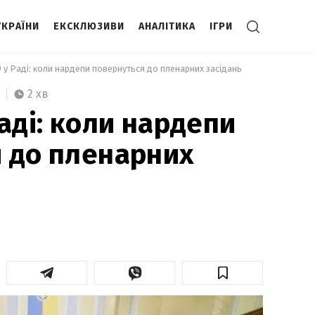
УКРАЇНИ
ЕКСКЛЮЗИВИ
АНАЛІТИКА
ІГРИ
9 у Раді: коли нардепи повернуться до пленарних засідань 
2 хв
аді: коли нардепи
 до пленарних