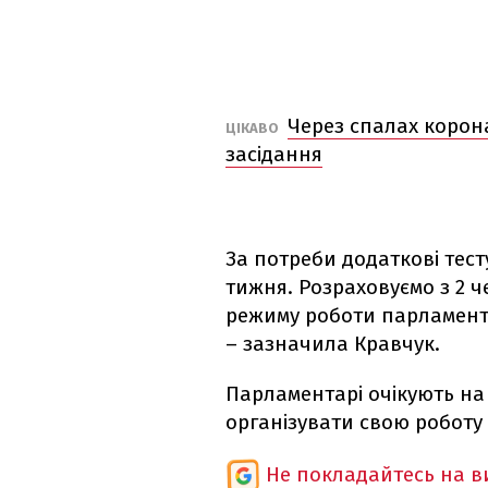
Через спалах корон
ЦІКАВО
засідання
За потреби додаткові тес
тижня. Розраховуємо з 2 
режиму роботи парламент
– зазначила Кравчук.
Парламентарі очікують на 
організувати свою роботу 
Не покладайтесь на ви