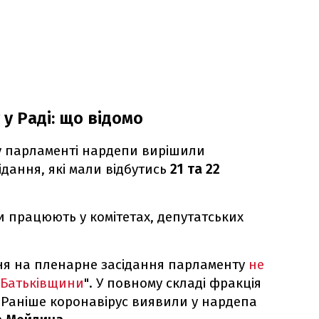
у Раді: що відомо
 у парламенті нардепи вирішили
ідання, які мали відбутись
21 та 22
и працюють у комітетах, депутатських
ня на пленарне засідання парламенту
не
 "Батьківщини
". У повному складі фракція
 Раніше коронавірус виявили у нардепа