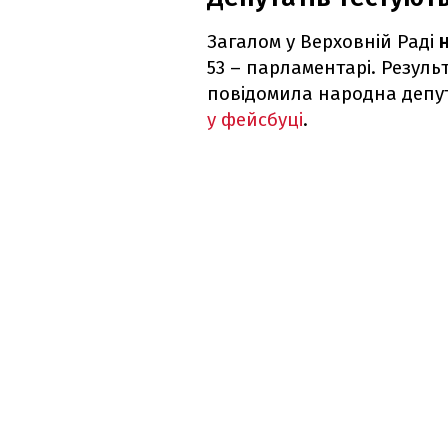
Загалом у Верховній Раді
53 – парламентарі. Резуль
повідомила народна депут
у фейсбуці
.