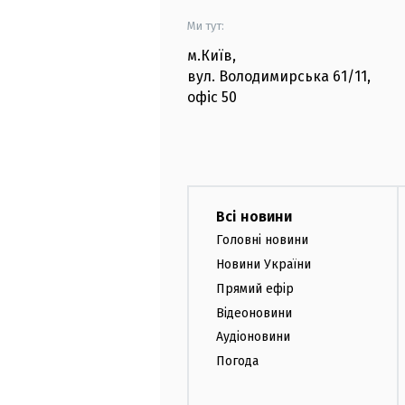
Ми тут:
м.Київ
,
вул. Володимирська
61/11,
офіс
50
Всі новини
Головні новини
Новини України
Прямий ефір
Відеоновини
Аудіоновини
Погода