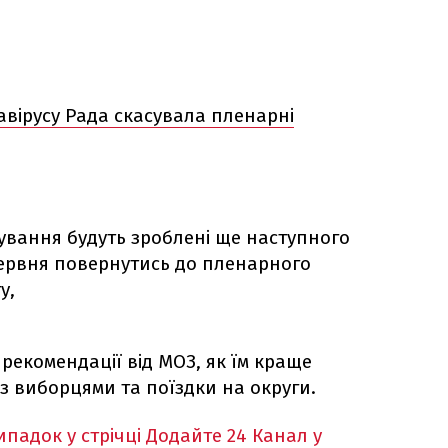
авірусу Рада скасувала пленарні
тування будуть зроблені ще наступного
червня повернутись до пленарного
у,
рекомендації від МОЗ, як їм краще
з виборцями та поїздки на округи.
падок у стрічці
Додайте 24 Канал у