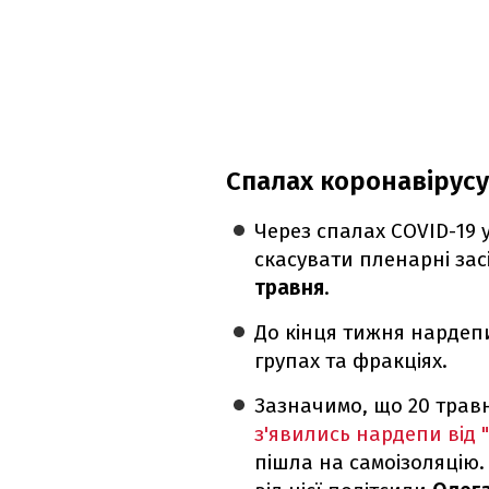
Спалах коронавірусу 
Через спалах COVID-19
скасувати пленарні зас
травня
.
До кінця тижня нардеп
групах та фракціях.
Зазначимо, що 20 трав
з'явились нардепи від
пішла на самоізоляцію.