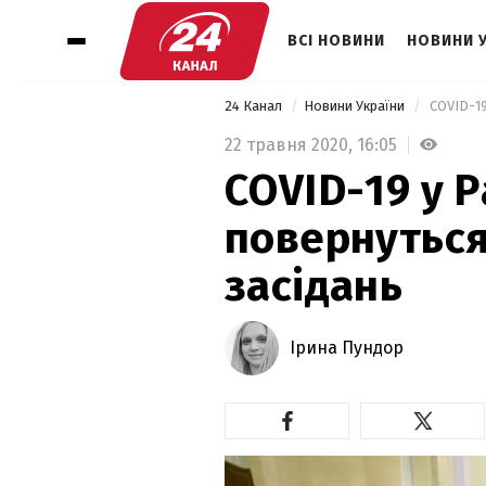
ВСІ НОВИНИ
НОВИНИ 
24 Канал
Новини України
 COVID-1
22 травня 2020,
16:05
COVID-19 у Р
повернуться
засідань
Ірина Пундор