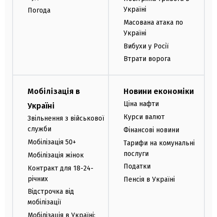
Україні
Погода
Масована атака по
Україні
Вибухи у Росії
Втрати ворога
Мобілізація в
Новини економіки
Ціна нафти
Україні
Курси валют
Звільнення з військової
служби
Фінансові новини
Мобілізація 50+
Тарифи на комунальні
послуги
Мобілізація жінок
Податки
Контракт для 18-24-
річних
Пенсія в Україні
Відстрочка від
мобілізації
Мобілізація в Україні: