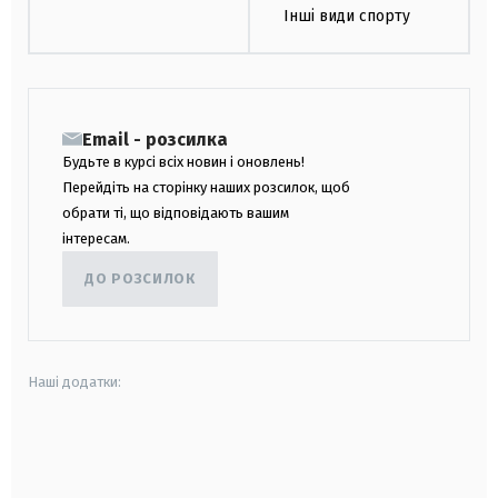
Інші види спорту
Email - розсилка
Будьте в курсі всіх новин і оновлень!
Перейдіть на сторінку наших розсилок, щоб
обрати ті, що відповідають вашим
інтересам.
ДО РОЗСИЛОК
Наші додатки:
android
apple