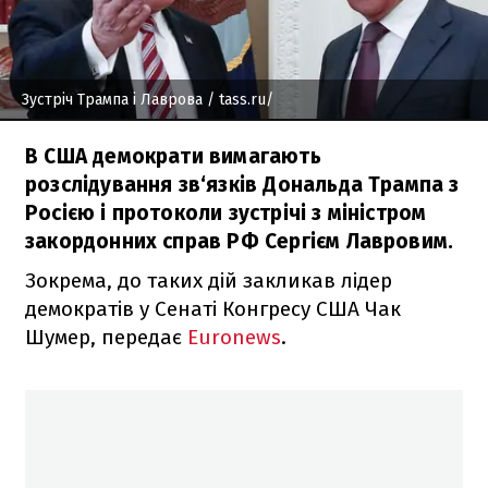
Зустріч Трампа і Лаврова
/ tass.ru/
В США демократи вимагають
розслідування зв‘язків Дональда Трампа з
Росією і протоколи зустрічі з міністром
закордонних справ РФ Сергієм Лавровим.
Зокрема, до таких дій закликав лідер
демократів у Сенаті Конгресу США Чак
Шумер, передає
Euronews
.