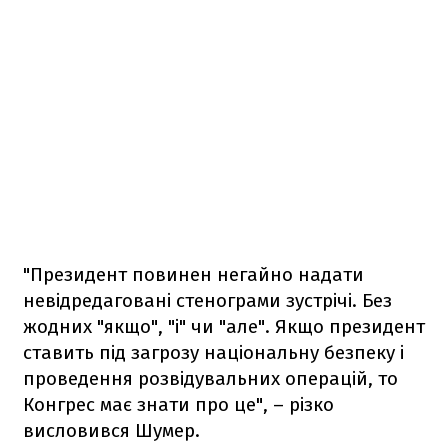
"Президент повинен негайно надати
невідредаговані стенограми зустрічі. Без
жодних "якщо", "і" чи "але". Якщо президент
ставить під загрозу національну безпеку і
проведення розвідувальних операцій, то
Конгрес має знати про це", – різко
висловився Шумер.