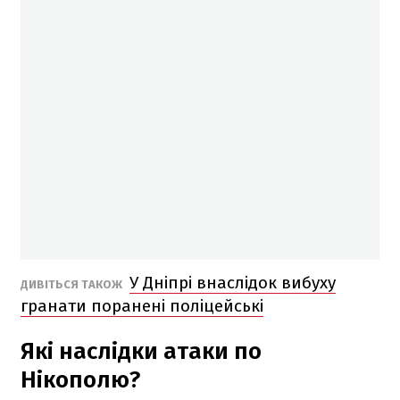
У Дніпрі внаслідок вибуху
ДИВІТЬСЯ ТАКОЖ
гранати поранені поліцейські
Які наслідки атаки по
Нікополю?