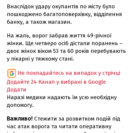
Внаслідок удару окупантів по місту було
пошкоджено багатоповерхівку, відділення
банку, а також магазин.
На жаль, ворог забрав життя 49-річної
жінки. Ще четверо осіб дістали поранень –
двоє жінок віком 53 та 60 років перебувають
у лікарні у тяжкому стані.
Не покладайтесь на випадок у стрічці
Додайте 24 Канал у вибрані в Google
Додати
Наразі медики надають їм усю необхідну
допомогу.
Важливо!
Стежити за розвитком подій під
час атак ворога та читати оперативну