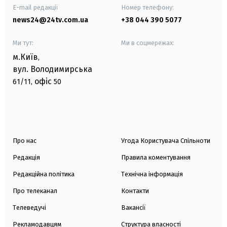
E-mail редакції
Номер телефону:
news24@24tv.com.ua
+38 044 390 5077
Ми тут:
Ми в соцмережах:
м.Київ
,
вул. Володимирська
офіс
61/11,
50
Про нас
Угода Користувача Спільноти
Редакція
Правила коментування
Редакційна політика
Технічна інформація
Про телеканал
Контакти
Телеведучі
Вакансії
Рекламодавцям
Структура власності