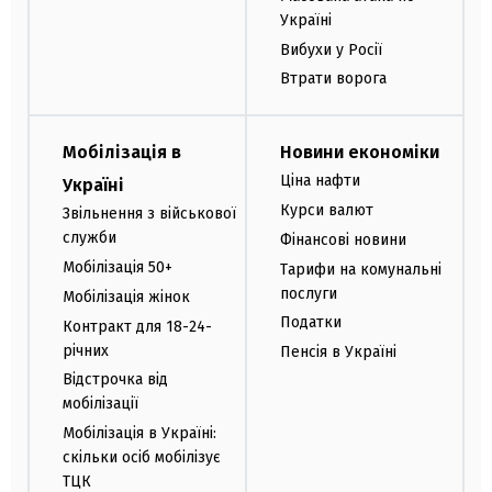
Україні
Вибухи у Росії
Втрати ворога
Мобілізація в
Новини економіки
Ціна нафти
Україні
Курси валют
Звільнення з військової
служби
Фінансові новини
Мобілізація 50+
Тарифи на комунальні
послуги
Мобілізація жінок
Податки
Контракт для 18-24-
річних
Пенсія в Україні
Відстрочка від
мобілізації
Мобілізація в Україні:
скільки осіб мобілізує
ТЦК