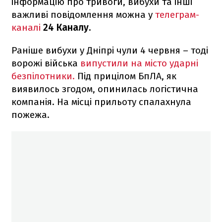
інформацію про тривоги, вибухи та інші
важливі повідомлення можна у
телеграм-
каналі
24 Каналу.
Раніше вибухи у Дніпрі чули 4 червня – тоді
ворожі війська
випустили на місто ударні
безпілотники.
Під прицілом БпЛА, як
виявилось згодом, опинилась логістична
компанія. На місці прильоту спалахнула
пожежа.