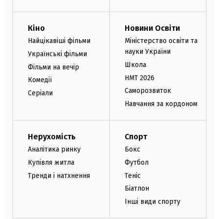
Кіно
Новини Освіти
Найцікавіші фільми
Міністерство освіти та
науки України
Українські фільми
Школа
Фільми на вечір
НМТ 2026
Комедії
Саморозвиток
Серіали
Навчання за кордоном
Нерухомість
Спорт
Аналітика ринку
Бокс
Купівля житла
Футбол
Тренди і натхнення
Теніс
Біатлон
Інші види спорту