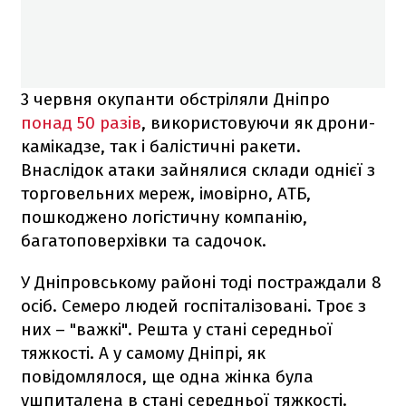
3 червня окупанти обстріляли Дніпро
понад 50 разів
, використовуючи як дрони-
камікадзе, так і балістичні ракети.
Внаслідок атаки зайнялися склади однієї з
торговельних мереж, імовірно, АТБ,
пошкоджено логістичну компанію,
багатоповерхівки та садочок.
У Дніпровському районі тоді постраждали 8
осіб. Семеро людей госпіталізовані. Троє з
них – "важкі". Решта у стані середньої
тяжкості. А у самому Дніпрі, як
повідомлялося, ще одна жінка була
ушпиталена в стані середньої тяжкості.