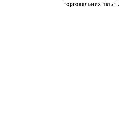
"торговельних пільг".