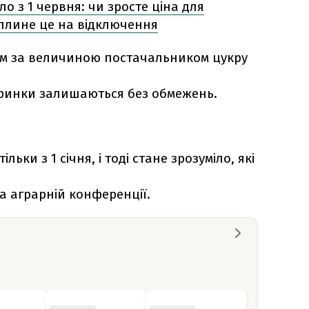
ло з 1 червня: чи зросте ціна для
вплине це на відключення
им за величиною постачальником цукру
 ринки залишаються без обмежень.
льки з 1 січня, і тоді стане зрозуміло, які
а аграрній конференції.