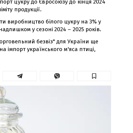
порт цукру до Євросоюзу до кінця 2024
іміту продукції.
ти виробництво білого цукру на 3% у
надлишком у сезоні 2024 – 2025 років.
рговельний безвіз" для України ще
на імпорт українського м'яса птиці,