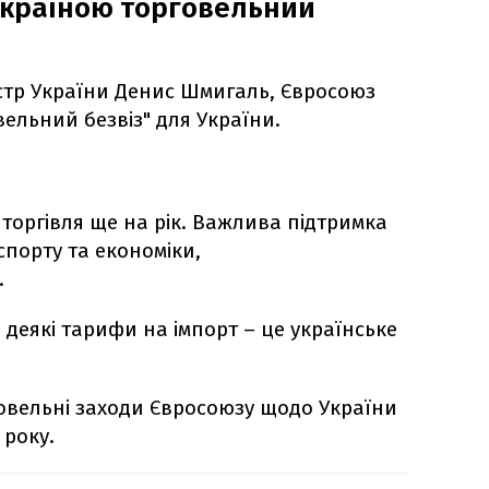
Україною торговельний
стр України Денис Шмигаль, Євросоюз
ельний безвіз" для України.
торгівля ще на рік. Важлива підтримка
спорту та економіки,
.
деякі тарифи на імпорт – це українське
овельні заходи Євросоюзу щодо України
 року.