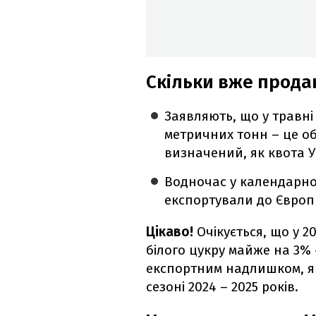
Скільки вже прода
Заявляють, що у травні
метричних тонн – це о
визначений, як квота У
Водночас у календарно
експортували до Європи
Цікаво!
Очікується, що у 
білого цукру майже на 3% 
експортним надлишком, як
сезоні 2024 – 2025 років.