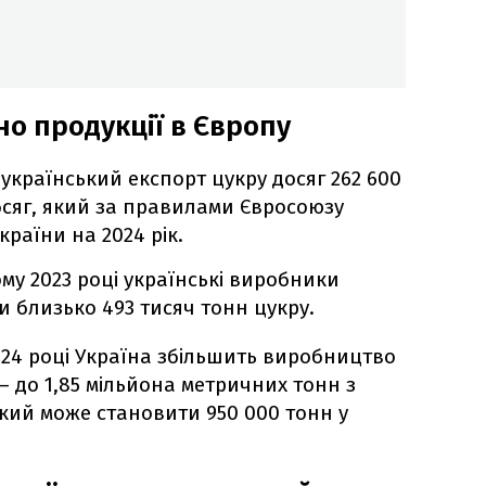
но продукції в Європу
 український експорт цукру досяг 262 600
бсяг, який за правилами Євросоюзу
країни на 2024 рік.
му 2023 році українські виробники
 близько 493 тисяч тонн цукру.
2024 році Україна збільшить виробництво
– до 1,85 мільйона метричних тонн з
ий може становити 950 000 тонн у