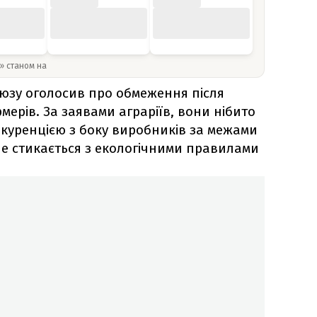
y» станом на
оюзу оголосив про обмеження після
ерів. За заявами аграріїв, вони нібито
нкуренцією з боку виробників за межами
 не стикається з екологічними правилами