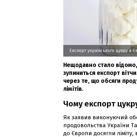
Експорт українського цукру в Є
Нещодавно стало відомо,
зупиниться експорт вітчи
через те, що обсяги прод
лімітів.
Чому експорт цукр
Як заявив виконуючий обо
продовольства України Та
до Європи досягли ліміту