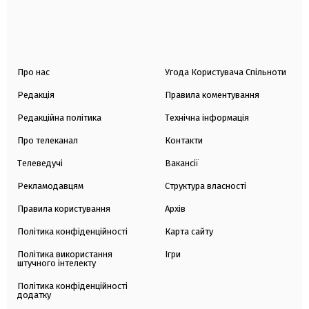
Про нас
Угода Користувача Спільноти
Редакція
Правила коментування
Редакційна політика
Технічна інформація
Про телеканал
Контакти
Телеведучі
Вакансії
Рекламодавцям
Структура власності
Правила користування
Архів
Політика конфіденційності
Карта сайту
Політика використання
Ігри
штучного інтелекту
Політика конфіденційності
додатку