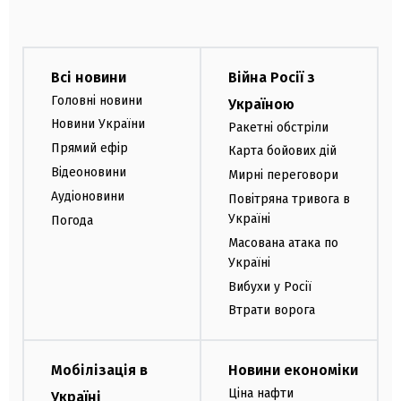
Всі новини
Війна Росії з
Головні новини
Україною
Новини України
Ракетні обстріли
Прямий ефір
Карта бойових дій
Відеоновини
Мирні переговори
Аудіоновини
Повітряна тривога в
Україні
Погода
Масована атака по
Україні
Вибухи у Росії
Втрати ворога
Мобілізація в
Новини економіки
Ціна нафти
Україні