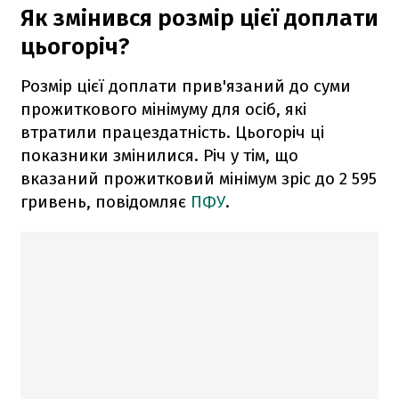
Як змінився розмір цієї доплати
цьогоріч?
Розмір цієї доплати прив'язаний до суми
прожиткового мінімуму для осіб, які
втратили працездатність. Цьогоріч ці
показники змінилися. Річ у тім, що
вказаний прожитковий мінімум зріс до 2 595
гривень, повідомляє
ПФУ
.