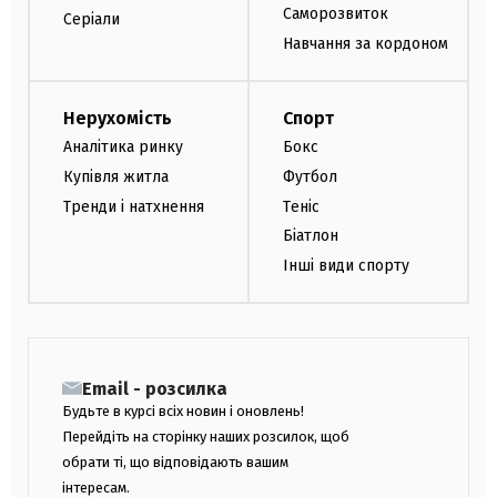
Саморозвиток
Серіали
Навчання за кордоном
Нерухомість
Спорт
Аналітика ринку
Бокс
Купівля житла
Футбол
Тренди і натхнення
Теніс
Біатлон
Інші види спорту
Email - розсилка
Будьте в курсі всіх новин і оновлень!
Перейдіть на сторінку наших розсилок, щоб
обрати ті, що відповідають вашим
інтересам.