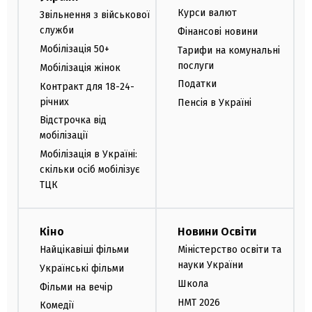
Курси валют
Звільнення з військової
служби
Фінансові новини
Мобілізація 50+
Тарифи на комунальні
послуги
Мобілізація жінок
Податки
Контракт для 18-24-
річних
Пенсія в Україні
Відстрочка від
мобілізації
Мобілізація в Україні:
скільки осіб мобілізує
ТЦК
Кіно
Новини Освіти
Найцікавіші фільми
Міністерство освіти та
науки України
Українські фільми
Школа
Фільми на вечір
НМТ 2026
Комедії