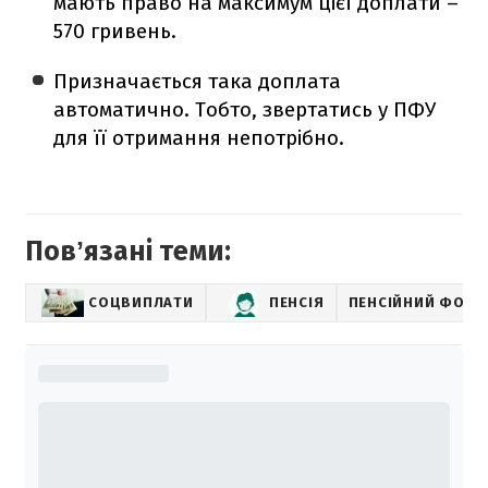
мають право на максимум цієї доплати –
570 гривень.
Призначається така доплата
автоматично. Тобто, звертатись у ПФУ
для її отримання непотрібно.
Повʼязані теми:
СОЦВИПЛАТИ
ПЕНСІЯ
ПЕНСІЙНИЙ ФОНД