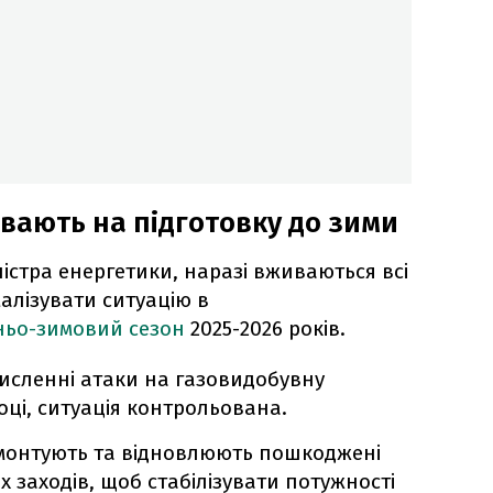
ивають на підготовку до зими
істра енергетики, наразі вживаються всі
алізувати ситуацію в
ньо-зимовий сезон
2025-2026 років.
численні атаки на газовидобувну
оці, ситуація контрольована.
емонтують та відновлюють пошкоджені
х заходів, щоб стабілізувати потужності