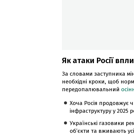
Як атаки Росії впл
За словами заступника мін
необхідні кроки, щоб норм
передопалювальний
осін
Хоча Росія продовжує 
інфраструктуру у 2025 р
Українські газовики р
об’єкти та вживають усі