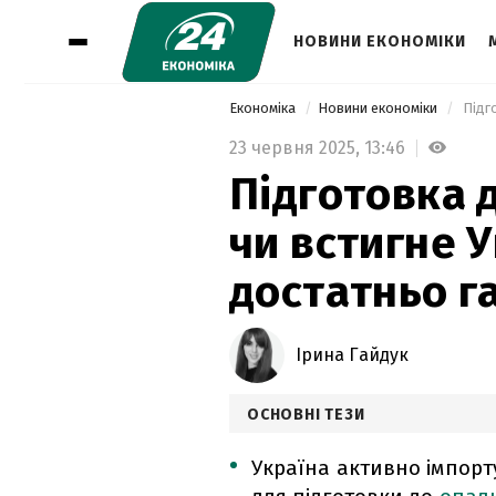
НОВИНИ ЕКОНОМІКИ
Економіка
Новини економіки
23 червня 2025,
13:46
Підготовка д
чи встигне 
достатньо г
Ірина Гайдук
ОСНОВНІ ТЕЗИ
Україна активно імпорту