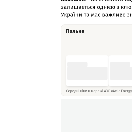
залишається однією з клю
України та має важливе з
Пальне
Середні ціни в мережі АЗС «Amic Energ