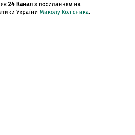
ляє
24 Канал
з посиланням на
гетики України
Миколу Колісника
.