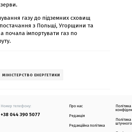
езерви.
ування газу до підземних сховищ
м постачання з Польщі, Угорщини та
а почала імпортувати газ по
уту.
МІНІСТЕРСТВО ЕНЕРГЕТИКИ
Номер телефону:
Про нас
Політика
конфіден
+38 044 390 5077
Редакція
Політика
штучного
Редакційна політика