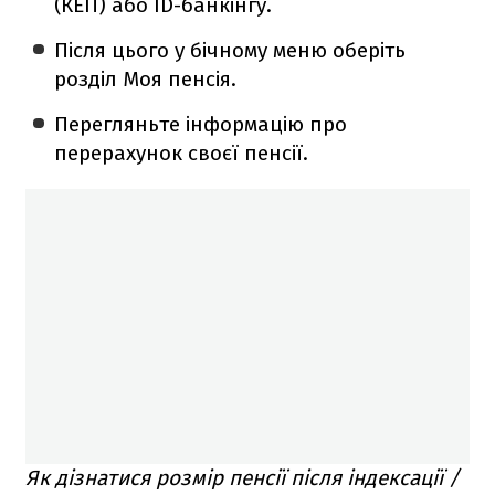
(КЕП) або ID-банкінгу.
Після цього у бічному меню оберіть
розділ Моя пенсія.
Перегляньте інформацію про
перерахунок своєї пенсії.
Як дізнатися розмір пенсії після індексації /