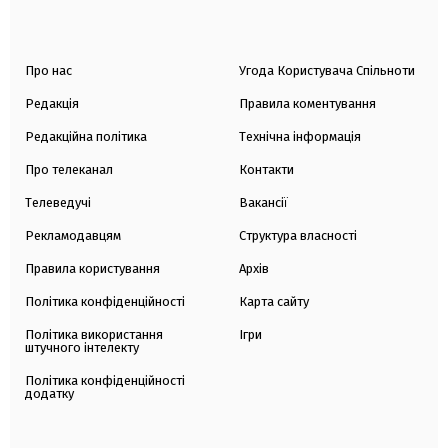
Про нас
Угода Користувача Спільноти
Редакція
Правила коментування
Редакційна політика
Технічна інформація
Про телеканал
Контакти
Телеведучі
Вакансії
Рекламодавцям
Структура власності
Правила користування
Архів
Політика конфіденційності
Карта сайту
Політика використання
Ігри
штучного інтелекту
Політика конфіденційності
додатку