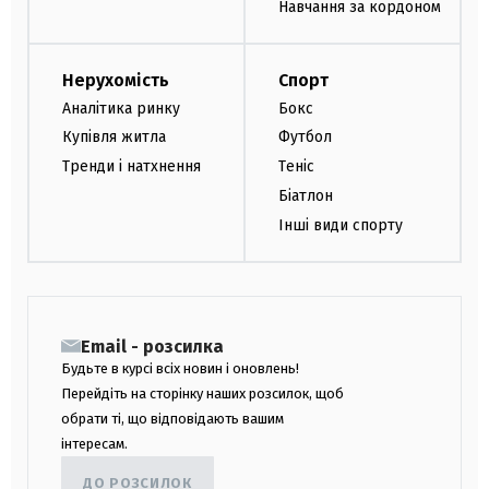
Навчання за кордоном
Нерухомість
Спорт
Аналітика ринку
Бокс
Купівля житла
Футбол
Тренди і натхнення
Теніс
Біатлон
Інші види спорту
Email - розсилка
Будьте в курсі всіх новин і оновлень!
Перейдіть на сторінку наших розсилок, щоб
обрати ті, що відповідають вашим
інтересам.
ДО РОЗСИЛОК