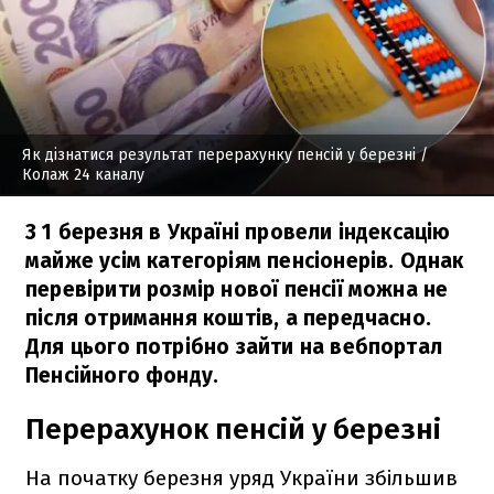
Як дізнатися результат перерахунку пенсій у березні
/
Колаж 24 каналу
З 1 березня в Україні провели індексацію
майже усім категоріям пенсіонерів. Однак
перевірити розмір нової пенсії можна не
після отримання коштів, а передчасно.
Для цього потрібно зайти на вебпортал
Пенсійного фонду.
Перерахунок пенсій у березні
На початку березня уряд України збільшив