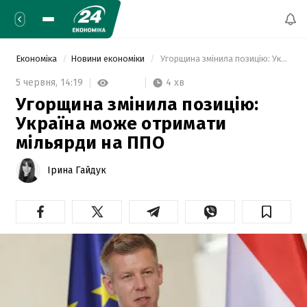
Економіка
Новини економіки
 Угорщина змінила позицію: Україна може отримати мільярди на ППО 
4 хв
5 червня,
14:19
Угорщина змінила позицію:
Україна може отримати
мільярди на ППО
Ірина Гайдук