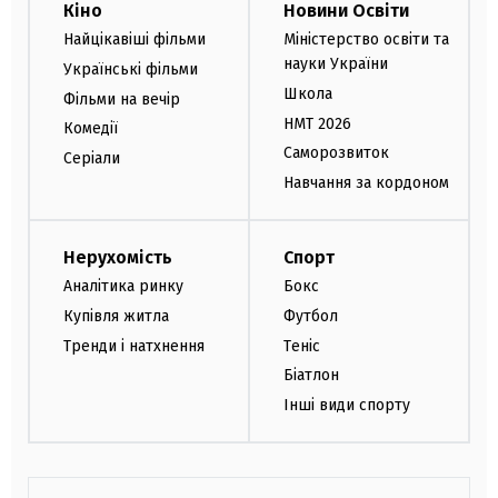
Кіно
Новини Освіти
Найцікавіші фільми
Міністерство освіти та
науки України
Українські фільми
Школа
Фільми на вечір
НМТ 2026
Комедії
Саморозвиток
Серіали
Навчання за кордоном
Нерухомість
Спорт
Аналітика ринку
Бокс
Купівля житла
Футбол
Тренди і натхнення
Теніс
Біатлон
Інші види спорту