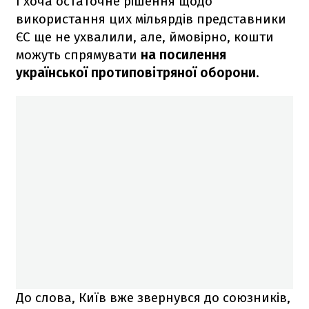
І хоча остаточне рішення щодо
використання цих мільярдів представники
ЄС ще не ухвалили, але, ймовірно, кошти
можуть спрямувати
на посилення
української протиповітряної оборони
.
До слова, Київ вже звернувся до союзників,