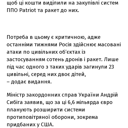
щоб ці кошти виділили на закупівлі систем
ППО Patriot та ракет до них.
Потреба в цьому є критичною, адже
останніми тижнями Росія здійснює масовані
атаки по цивільних об’єктах із
застосуванням сотень дронів і ракет. Лише
під час одного з таких ударів загинули 23
цивільні, серед них двоє дітей,
– додає видання.
Міністр закордонних справ України Андрій
Сибіга заявив, що за ці 6,6 мільярда євро
планують розширити системи
протиповітряної оборони, зокрема
придбаних у США.