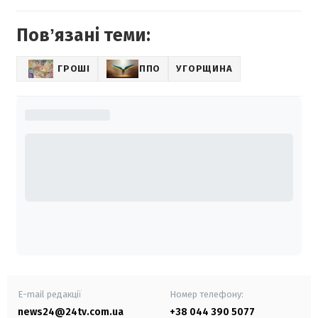
Повʼязані теми:
ГРОШІ
ППО
УГОРЩИНА
E-mail редакції
Номер телефону:
news24@24tv.com.ua
+38 044 390 5077