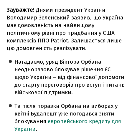
Зауважте!
Днями президент України
Володимир Зеленський заявив, що Україна
має домовленість на найвищому
політичному рівні про придбання у США
комплексів ППО Patriot. Залишається лише
цю домовленість реалізувати.
Нагадаємо, уряд Віктора Орбана
неодноразово блокував рішення ЄС
щодо України – від фінансової допомоги
до старту переговорів про вступ і питань
військової підтримки.
Та після поразки Орбана на виборах у
квітні Будапешт уже погодився зняти
блокування
європейського кредиту для
України
.