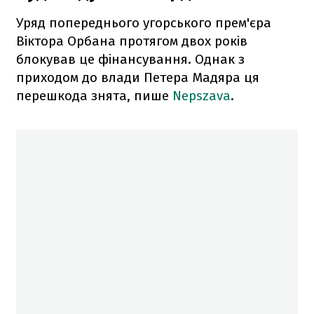
Уряд попереднього угорського прем'єра
Віктора Орбана протягом двох років
блокував це фінансування. Однак з
приходом до влади Петера Мадяра ця
перешкода знята, пише
Nepszava
.