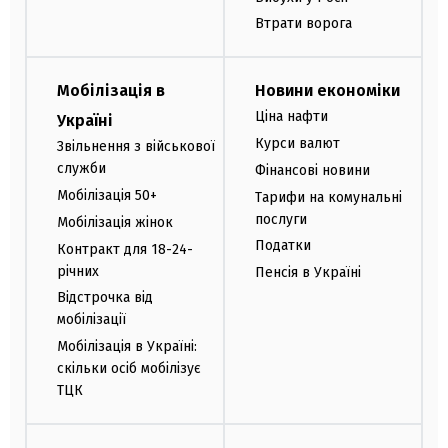
Втрати ворога
Мобілізація в
Новини економіки
Ціна нафти
Україні
Курси валют
Звільнення з військової
служби
Фінансові новини
Мобілізація 50+
Тарифи на комунальні
послуги
Мобілізація жінок
Податки
Контракт для 18-24-
річних
Пенсія в Україні
Відстрочка від
мобілізації
Мобілізація в Україні:
скільки осіб мобілізує
ТЦК