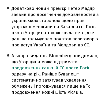
Додатково новий прем'єр Петер Мадяр
заявив про досягнення домовленостей з
українською стороною щодо прав
угорської меншини на Закарпатті. Після
цього Угорщина також зняла вето, яке
раніше гальмувало початок переговорів
про вступ України та Молдови до ЄС.
А вчора видання Bloomberg повідомило,
що Угорщина може підтримати
продовження санкцій ЄС проти Росії
одразу на рік. Раніше Будапешт
систематично затягував ухвалення
обмежень і погоджувався лише на їх
продовження кожні шість місяців.