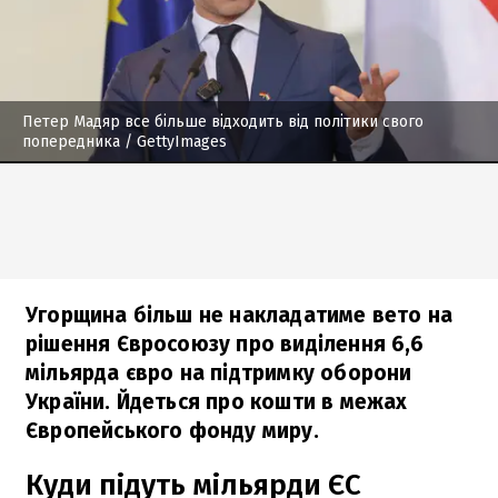
Петер Мадяр все більше відходить від політики свого
попередника
/ GettyImages
Угорщина більш не накладатиме вето на
рішення Євросоюзу про виділення 6,6
мільярда євро на підтримку оборони
України. Йдеться про кошти в межах
Європейського фонду миру.
Куди підуть мільярди ЄС