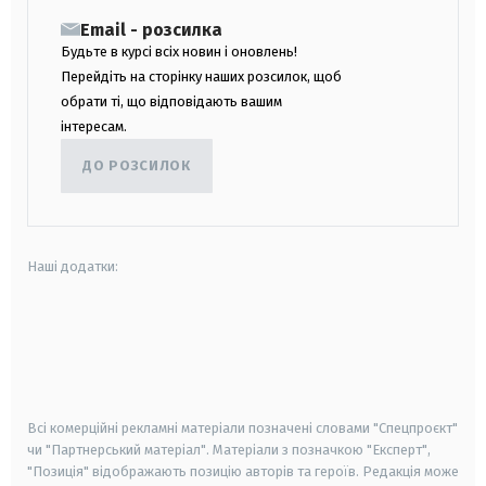
Email - розсилка
Будьте в курсі всіх новин і оновлень!
Перейдіть на сторінку наших розсилок, щоб
обрати ті, що відповідають вашим
інтересам.
ДО РОЗСИЛОК
Наші додатки:
android
apple
smart tv
samsung smart tv
Всі комерційні рекламні матеріали позначені словами "Спецпроєкт"
чи "Партнерський матеріал". Матеріали з позначкою "Експерт",
"Позиція" відображають позицію авторів та героїв. Редакція може