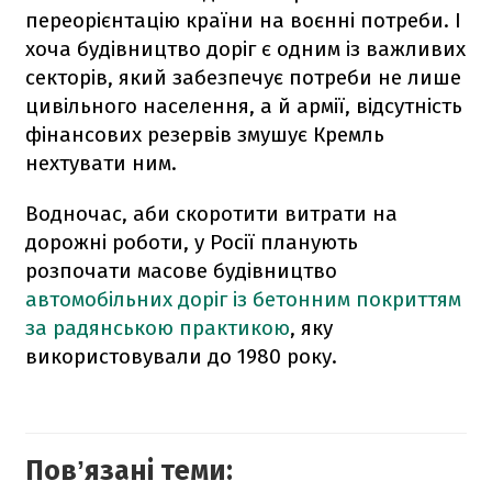
переорієнтацію країни на воєнні потреби. І
хоча будівництво доріг є одним із важливих
секторів, який забезпечує потреби не лише
цивільного населення, а й армії, відсутність
фінансових резервів змушує Кремль
нехтувати ним.
Водночас, аби скоротити витрати на
дорожні роботи, у Росії планують
розпочати масове будівництво
автомобільних доріг із бетонним покриттям
за радянською практикою
, яку
використовували до 1980 року.
Повʼязані теми: