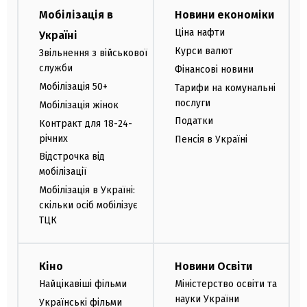
Мобілізація в
Новини економіки
Ціна нафти
Україні
Курси валют
Звільнення з військової
служби
Фінансові новини
Мобілізація 50+
Тарифи на комунальні
послуги
Мобілізація жінок
Податки
Контракт для 18-24-
річних
Пенсія в Україні
Відстрочка від
мобілізації
Мобілізація в Україні:
скільки осіб мобілізує
ТЦК
Кіно
Новини Освіти
Найцікавіші фільми
Міністерство освіти та
науки України
Українські фільми