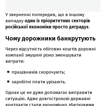
У зверненні попередив, що в іншому
випадку
один із пріоритетних секторів
російської економіки просто деградує
.
Чому дорожники банкрутують
Через відсутність обігових коштів дорожні
компанії змушені різко зменшувати
витрати:
працівників скорочують;
заробітні плати урізають.
Однак це не дуже допомагає виправити
ситуацію. Адже довгострокові державні
контракти стали економічно збитковими