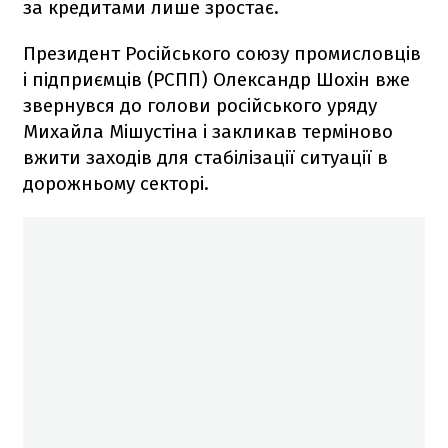
за кредитами лише зростає.
Президент Російського союзу промисловців
і підприємців (РСПП) Олександр Шохін вже
звернувся до голови російського уряду
Михайла Мішустіна і закликав терміново
вжити заходів для стабілізації ситуації в
дорожньому секторі.