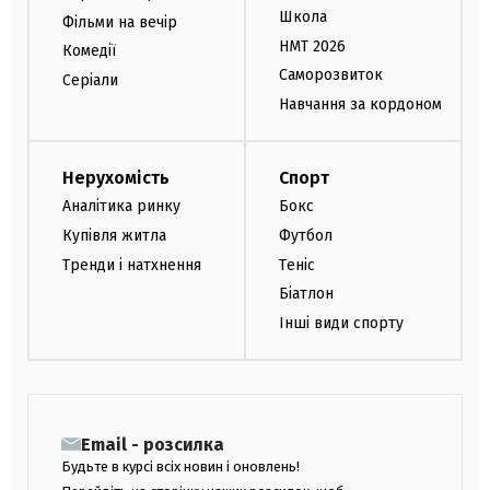
Школа
Фільми на вечір
НМТ 2026
Комедії
Саморозвиток
Серіали
Навчання за кордоном
Нерухомість
Спорт
Аналітика ринку
Бокс
Купівля житла
Футбол
Тренди і натхнення
Теніс
Біатлон
Інші види спорту
Email - розсилка
Будьте в курсі всіх новин і оновлень!