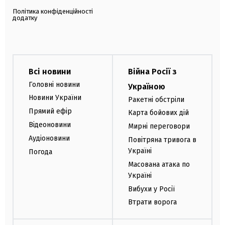
Політика конфіденційності
додатку
Всі новини
Війна Росії з
Головні новини
Україною
Новини України
Ракетні обстріли
Прямий ефір
Карта бойових дій
Відеоновини
Мирні переговори
Аудіоновини
Повітряна тривога в
Україні
Погода
Масована атака по
Україні
Вибухи у Росії
Втрати ворога