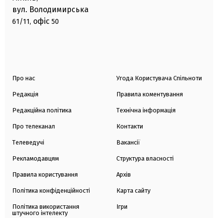
вул. Володимирська
офіс
61/11,
50
Про нас
Угода Користувача Спільноти
Редакція
Правила коментування
Редакційна політика
Технічна інформація
Про телеканал
Контакти
Телеведучі
Вакансії
Рекламодавцям
Структура власності
Правила користування
Архів
Політика конфіденційності
Карта сайту
Політика використання
Ігри
штучного інтелекту