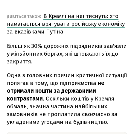
В Кремлі на неї тиснуть: хто
ДИВІТЬСЯ ТАКОЖ
намагається врятувати російську економіку
за вказівками Путіна
Більш як 30% дорожніх підрядників зав'язли
у мільйонних боргах, які штовхають їх до
закриття.
Одна з головних причин критичної ситуації
полягає в тому, що підприємства
не
отримали кошти за державними
контрактами
. Оскільки коштів у Кремля
обмаль, значна частина найбільших
замовників не проплатила своєчасно за
укладеними угодами на будівництво.