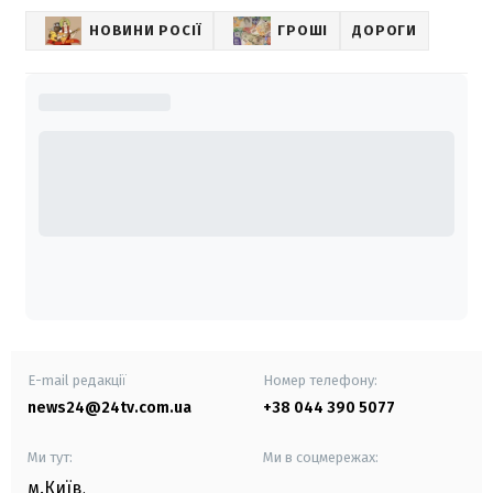
НОВИНИ РОСІЇ
ГРОШІ
ДОРОГИ
E-mail редакції
Номер телефону:
news24@24tv.com.ua
+38 044 390 5077
Ми тут:
Ми в соцмережах:
м.Київ
,