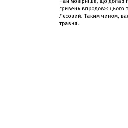
Найімовірніше, що долар п
гривень впродовж цього 
Лєсовий. Таким чином, вал
травня.