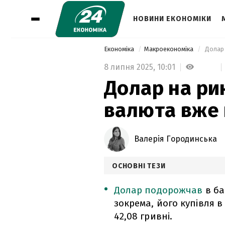
НОВИНИ ЕКОНОМІКИ
Економіка
Макроекономіка
 Долар 
8 липня 2025,
10:01
Долар на рин
валюта вже 
Валерія Городинська
ОСНОВНІ ТЕЗИ
Долар подорожчав
в ба
зокрема, його купівля в
42,08 гривні.