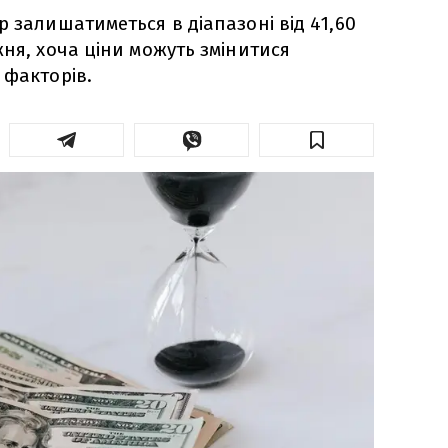
 залишатиметься в діапазоні від 41,60
жня, хоча ціни можуть змінитися
 факторів.