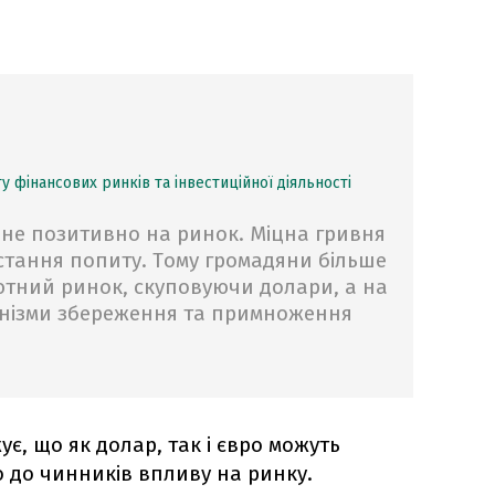
 фінансових ринків та інвестиційної діяльності
не позитивно на ринок. Міцна гривня
стання попиту. Тому громадяни більше
ютний ринок, скуповуючи долари, а на
анізми збереження та примноження
є, що як долар, так і євро можуть
но до чинників впливу на ринку.