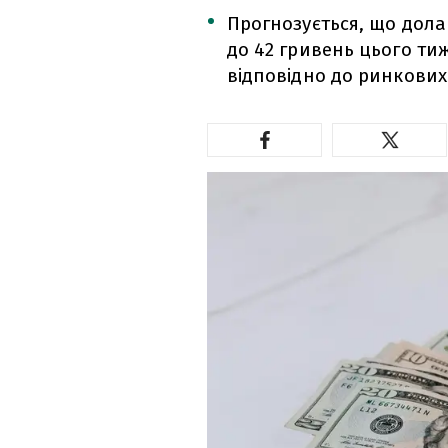
Прогнозується, що долар
до 42 гривень цього ти
відповідно до ринкових