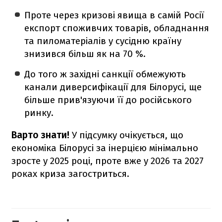
Проте через кризові явища в самій Росії
експорт споживчих товарів, обладнання
та пиломатеріалів у сусідню країну
знизився більш як на 70 %.
До того ж західні санкції обмежують
канали диверсифікації для Білорусі, ще
більше прив'язуючи її до російського
ринку.
Варто знати!
У підсумку очікується, що
економіка Білорусі за інерцією мінімально
зросте у 2025 році, проте вже у 2026 та 2027
роках криза загостриться.