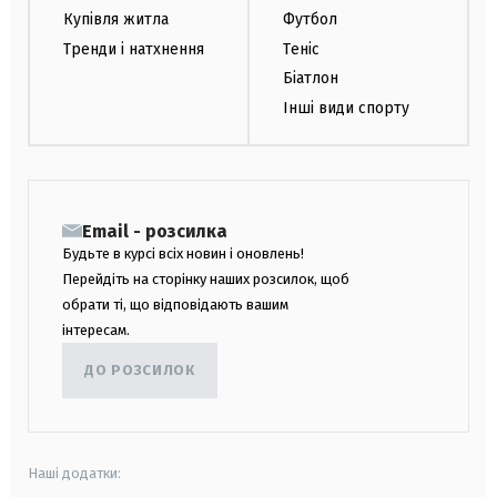
Купівля житла
Футбол
Тренди і натхнення
Теніс
Біатлон
Інші види спорту
Email - розсилка
Будьте в курсі всіх новин і оновлень!
Перейдіть на сторінку наших розсилок, щоб
обрати ті, що відповідають вашим
інтересам.
ДО РОЗСИЛОК
Наші додатки: