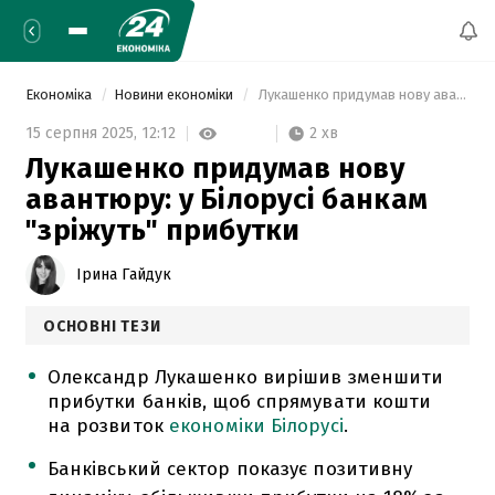
Економіка
Новини економіки
 Лукашенко придумав нову авантюру: у Білорусі банкам "зріжуть" прибутки 
2 хв
15 серпня 2025,
12:12
Лукашенко придумав нову
авантюру: у Білорусі банкам
"зріжуть" прибутки
Ірина Гайдук
ОСНОВНІ ТЕЗИ
Олександр Лукашенко вирішив зменшити
прибутки банків, щоб спрямувати кошти
на розвиток
економіки Білорусі
.
Банківський сектор показує позитивну