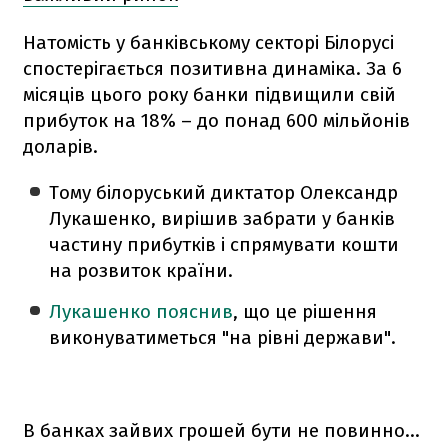
Натомість у банківському секторі Білорусі
спостерігається позитивна динаміка. За 6
місяців цього року банки підвищили свій
прибуток на 18% – до понад 600 мільйонів
доларів.
Тому білоруський диктатор Олександр
Лукашенко, вирішив забрати у банків
частину прибутків і спрямувати кошти
на розвиток країни.
Лукашенко пояснив
, що це рішення
виконуватиметься "на рівні держави".
В банках зайвих грошей бути не повинно…