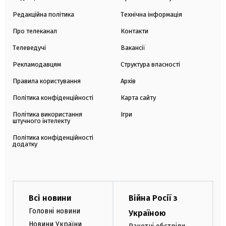
Редакційна політика
Технічна інформація
Про телеканал
Контакти
Телеведучі
Вакансії
Рекламодавцям
Структура власності
Правила користування
Архів
Політика конфіденційності
Карта сайту
Політика використання
Ігри
штучного інтелекту
Політика конфіденційності
додатку
Всі новини
Війна Росії з
Головні новини
Україною
Новини України