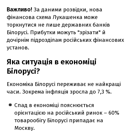
Важливо!
За даними розвідки, нова
фінансова схема Лукашенка може
торкнутися не лише державних банків
Білорусі. Прибутки можуть "зрізати" й
дочірнім підрозділам російських фінансових
установ.
Яка ситуація в економіці
Білорусі?
Економіка Білорусі переживає не найкращі
часи. Зокрема інфляція зросла до 7,3 %.
Спад в економіці пояснюється
орієнтацією на російський ринок – 60%
товарообігу Білорусі припадає на
Москву.