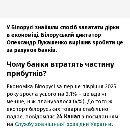
У Білорусі знайшли спосіб залатати дірки
в економіці. Білоруський диктатор
Олександр Лукашенко вирішив зробити це
за рахунок банків.
Чому банки втратять частину
прибутків?
Економіка Білорусі за перше півріччя 2025
року зросла усього на 2,1% – це вдвічі
менше, ніж планувалося (4%). До того ж
експорт білоруських товарів стабільно
падає, повідомляє
24 Канал
з посиланням
на
Службу зовнішньої розвідки України
.