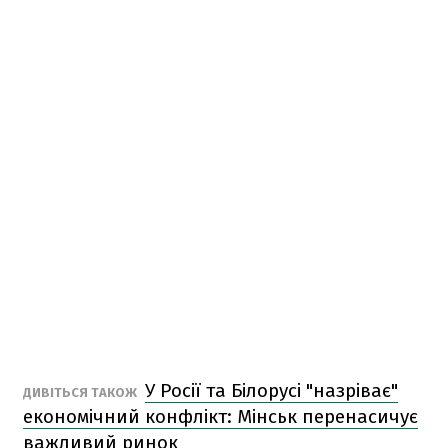
У Росії та Білорусі "назріває"
ДИВІТЬСЯ ТАКОЖ
економічний конфлікт: Мінськ перенасичує
важливий ринок