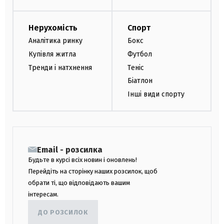
Нерухомість
Спорт
Аналітика ринку
Бокс
Купівля житла
Футбол
Тренди і натхнення
Теніс
Біатлон
Інші види спорту
Email - розсилка
Будьте в курсі всіх новин і оновлень!
Перейдіть на сторінку наших розсилок, щоб
обрати ті, що відповідають вашим
інтересам.
ДО РОЗСИЛОК