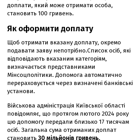
доплати, який може отримати особа,
становить 100 гривень.
Як оформити доплату
Щоб отримати вказану доплату, окремо
подавати заяву непотрібно.Список осіб, які
відповідають вказаним категоріям,
визначається представниками
Мінсоцполітики. Допомога автоматично
перераховується через визначені банківські
установи.
Військова адміністрація Київської області
повідомляє, що протягом лютого 2024 року
цю допомогу передали близько 17 тисячам
осіб. Загальна сума отриманих доплат
становить
30 мільйонів гривень
.