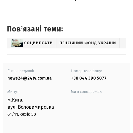
Повʼязані теми:
СОЦВИПЛАТИ
ПЕНСІЙНИЙ ФОНД УКРАЇНИ
E-mail редакції
Номер телефону:
news24@24tv.com.ua
+38 044 390 5077
Ми тут:
Ми в соцмережах:
м.Київ
,
вул. Володимирська
офіс
61/11,
50