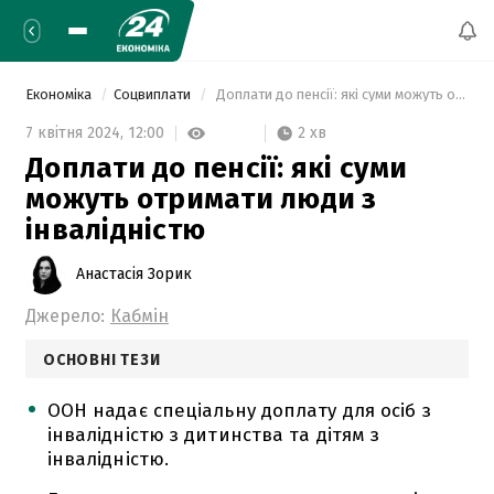
Економіка
Соцвиплати
 Доплати до пенсії: які суми можуть отримати люди з інвалідністю 
2 хв
7 квітня 2024,
12:00
Доплати до пенсії: які суми
можуть отримати люди з
інвалідністю
Анастасія Зорик
Джерело:
Кабмін
ОСНОВНІ ТЕЗИ
ООН надає спеціальну доплату для осіб з
інвалідністю з дитинства та дітям з
інвалідністю.