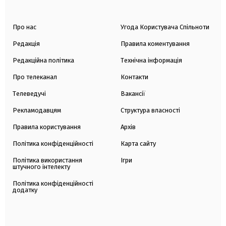
Про нас
Угода Користувача Спільноти
Редакція
Правила коментування
Редакційна політика
Технічна інформація
Про телеканал
Контакти
Телеведучі
Вакансії
Рекламодавцям
Структура власності
Правила користування
Архів
Політика конфіденційності
Карта сайту
Політика використання
Ігри
штучного інтелекту
Політика конфіденційності
додатку