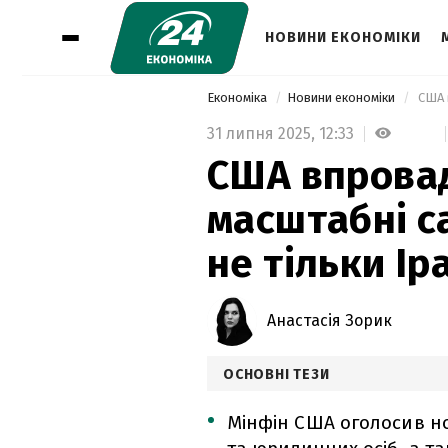
НОВИНИ ЕКОНОМІКИ
Економіка
Новини економіки
31 липня 2025,
12:33
США впрова
масштабні с
не тільки Ір
Анастасія Зорик
ОСНОВНІ ТЕЗИ
Мінфін США оголосив но