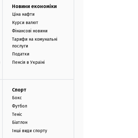
Новини економіки
Ціна нафти
Курси валют
Фінансові новини
Тарифи на комунальні
послуги
Податки
и
Пенсія в Україні
Спорт
Бокс
Футбол
Теніс
Біатлон
Інші види спорту