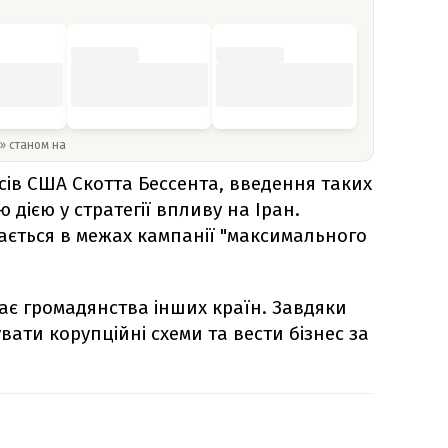
y» станом на
сів США Скотта Бессента, введення таких
 дією у стратегії впливу на Іран.
ається в межах кампанії "максимального
є громадянства інших країн. Завдяки
вати корупційні схеми та вести бізнес за