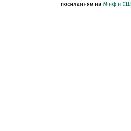
посиланням на
Мінфін С