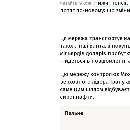
Нижчі пенсії,
ЧИТАЙТЕ ТАКОЖ
потяг по-новому: що зміни
Ця мережа транспортує наф
також інші вантажі покупц
мільярдів доларів прибутк
– йдеться в повідомленні
Цю мережу контролює Мох
верховного лідера Ірану а
саме цим шляом відбуваєт
сирої нафти.
Пальне