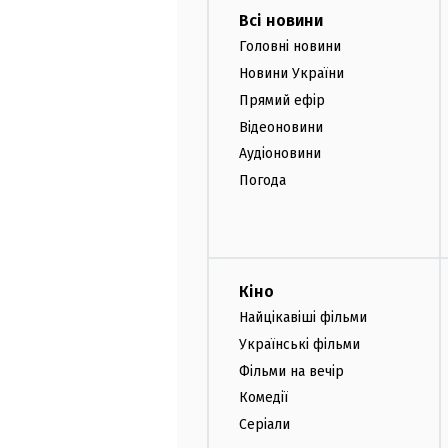
Всі новини
Головні новини
Новини України
Прямий ефір
Відеоновини
Аудіоновини
Погода
Кіно
Найцікавіші фільми
Українські фільми
Фільми на вечір
Комедії
Серіали