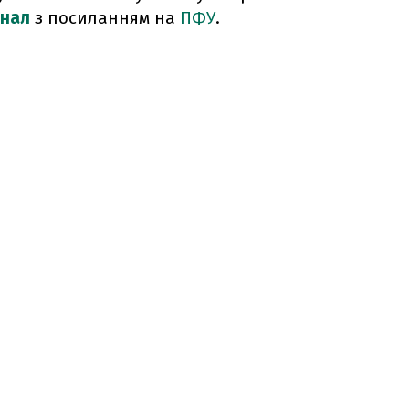
анал
з посиланням на
ПФУ
.