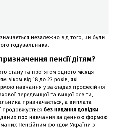
изначається незалежно від того, чи були
ого годувальника.
призначення пенсії дітям?
ного стану та протягом одного місяця
 віком від 18 до 23 років, які
рмою навчання у закладах професійної
ахової передвищої та вищої освіти,
вальника призначається, а виплата
ї продовжується
без надання довідки
ві даних про навчання за денною формою
риманих Пенсійним фондом України з