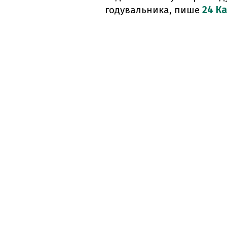
годувальника, пише
24 К