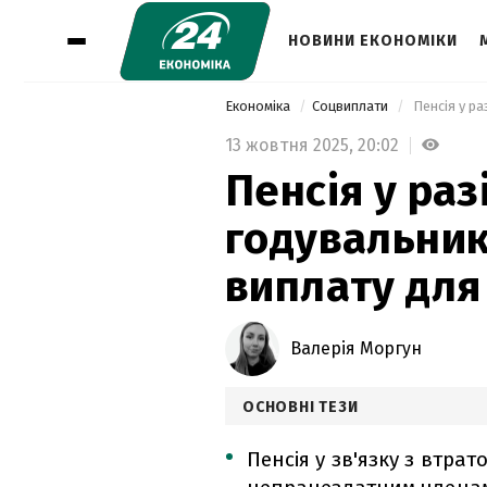
НОВИНИ ЕКОНОМІКИ
Економіка
Соцвиплати
 Пенсія у р
13 жовтня 2025,
20:02
Пенсія у раз
годувальник
виплату для
Валерія Моргун
ОСНОВНІ ТЕЗИ
Пенсія у зв'язку з втр