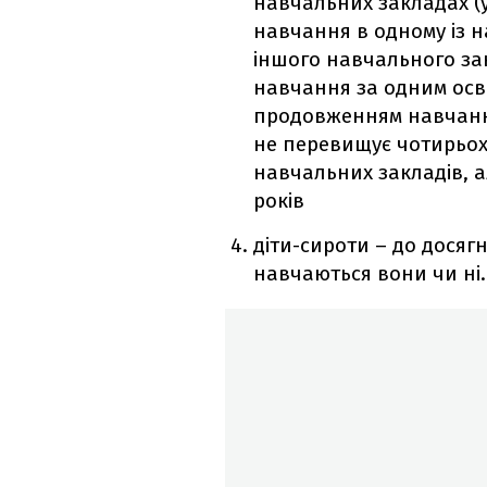
навчальних закладах (у
навчання в одному із н
іншого навчального за
навчання за одним осв
продовженням навчання
не перевищує чотирьох 
навчальних закладів, а
років
діти-сироти – до досяг
навчаються вони чи ні.