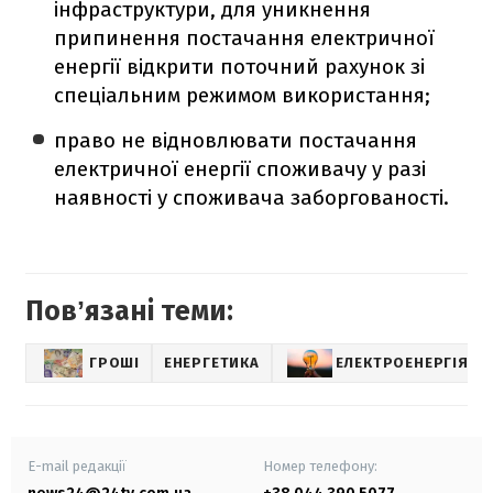
інфраструктури, для уникнення
припинення постачання електричної
енергії відкрити поточний рахунок зі
спеціальним режимом використання;
право не відновлювати постачання
електричної енергії споживачу у разі
наявності у споживача заборгованості.
Повʼязані теми:
ГРОШІ
ЕНЕРГЕТИКА
ЕЛЕКТРОЕНЕРГІЯ
E-mail редакції
Номер телефону: