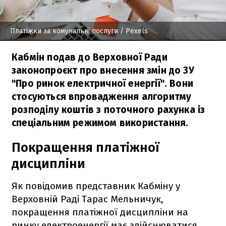
Платіжки за комунальні послуги
/ Pexels
Кабмін подав до Верховної Ради
законопроєкт про внесення змін до ЗУ
"Про ринок електричної енергії". Вони
стосуються впровадження алгоритму
розподілу коштів з поточного рахунка із
спеціальним режимом використання.
Покращення платіжної
дисципліни
Як повідомив представник Кабміну у
Верховній Раді Тарас Мельничук,
покращення платіжної дисципліни на
ринку електроенергії має здійснюватися