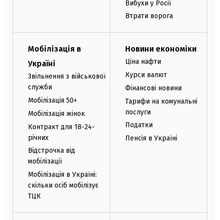
Вибухи у Росії
Втрати ворога
Мобілізація в
Новини економіки
Ціна нафти
Україні
Курси валют
Звільнення з військової
служби
Фінансові новини
Мобілізація 50+
Тарифи на комунальні
послуги
Мобілізація жінок
Податки
Контракт для 18-24-
річних
Пенсія в Україні
Відстрочка від
мобілізації
Мобілізація в Україні:
скільки осіб мобілізує
ТЦК