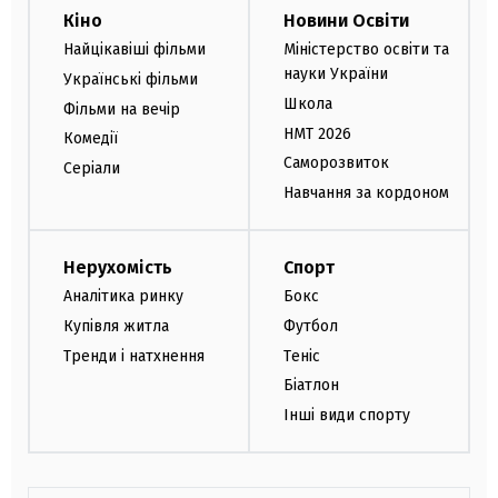
Кіно
Новини Освіти
Найцікавіші фільми
Міністерство освіти та
науки України
Українські фільми
Школа
Фільми на вечір
НМТ 2026
Комедії
Саморозвиток
Серіали
Навчання за кордоном
Нерухомість
Спорт
Аналітика ринку
Бокс
Купівля житла
Футбол
Тренди і натхнення
Теніс
Біатлон
Інші види спорту