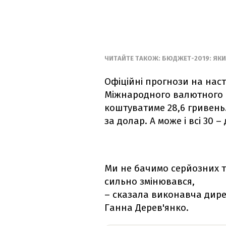
ЧИТАЙТЕ ТАКОЖ: БЮДЖЕТ-2019: ЯКИ
Офіційні прогнози на наст
Міжнародного валютного 
коштуватиме 28,6 гривень. 
за долар. А може і всі 30 
Ми не бачимо серйозних та
сильно змінювався,
– сказала виконавча дирек
Ганна Дерев'янко.