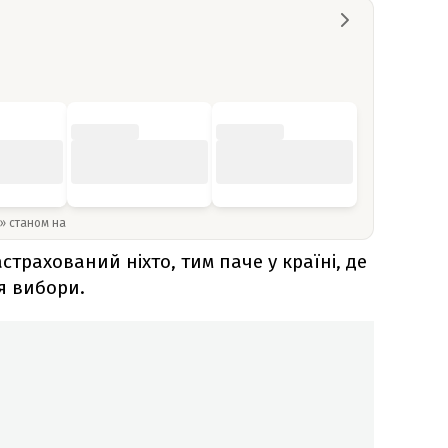
y» станом на
страхований ніхто, тим паче у країні, де
я вибори.