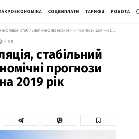
МАКРОЕКОНОМІКА
СОЦВИПЛАТИ
ТАРИФИ
РОБОТА
 Помірна інфляція, стабільний курс: які економічні прогнози для України на 2019 рік 
4 хв
ляція, стабільний
ономічні прогнози
на 2019 рік