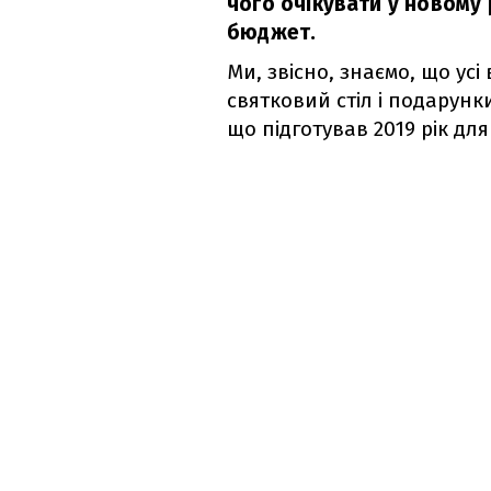
чого очікувати у новому 
бюджет.
Ми, звісно, знаємо, що усі
святковий стіл і подарунки
що підготував 2019 рік дл