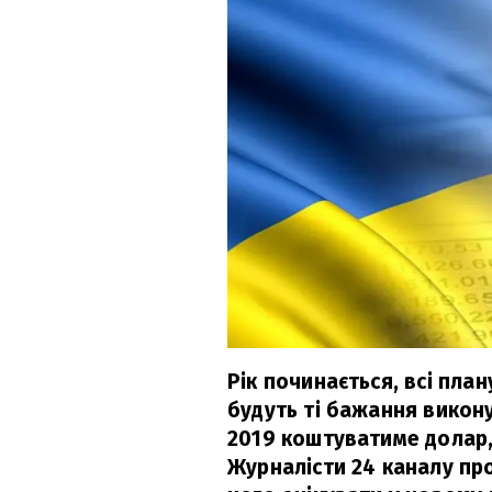
Рік починається, всі пла
будуть ті бажання викону
2019 коштуватиме долар, 
Журналісти 24 каналу про