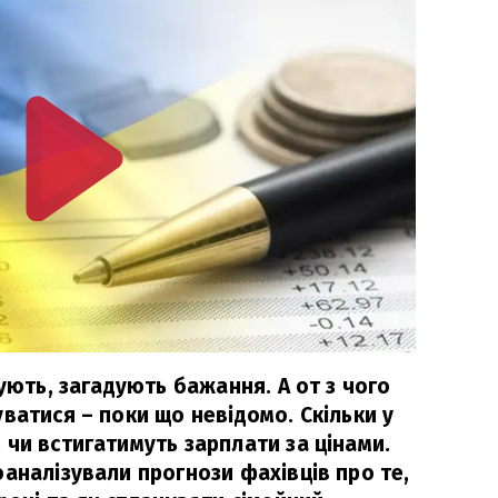
нують, загадують бажання. А от з чого
ватися – поки що невідомо. Скільки у
чи встигатимуть зарплати за цінами.
аналізували прогнози фахівців про те,