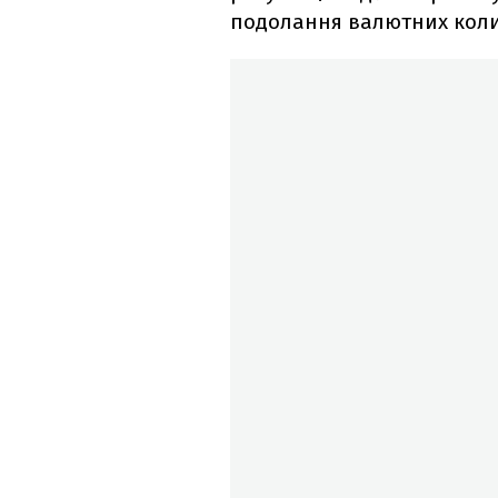
подолання валютних кол