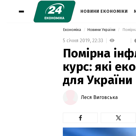
НОВИНИ ЕКОНОМІКИ
Економіка
Новини України
5 січня 2019,
22:33
Помірна інф
курс: які ек
для України 
Леся Виговська