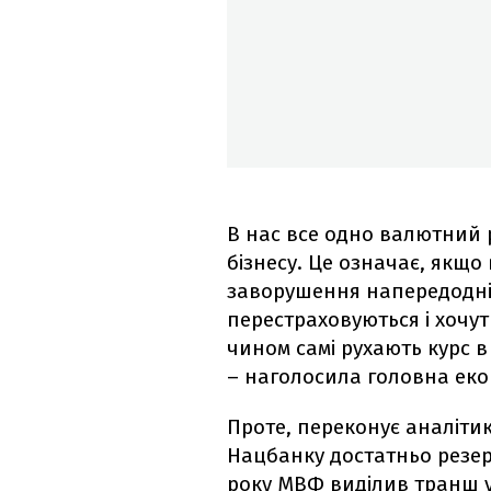
В нас все одно валютний 
бізнесу. Це означає, якщо
заворушення напередодні 
перестраховуються і хочут
чином самі рухають курс в 
– наголосила головна екон
Проте, переконує аналітик
Нацбанку достатньо резер
року МВФ виділив транш у