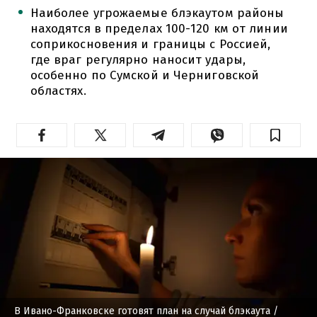
Наиболее угрожаемые блэкаутом районы
находятся в пределах 100-120 км от линии
соприкосновения и границы с Россией,
где враг регулярно наносит удары,
особенно по Сумской и Черниговской
областях.
В Ивано-Франковске готовят план на случай блэкаута
/