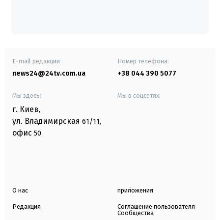
E-mail редакции
Номер телефона:
news24@24tv.com.ua
+38 044 390 5077
Мы здесь:
Мы в соцсетях:
г. Киев
,
ул. Владимирская
61/11,
офис
50
О нас
приложения
Редакция
Соглашение пользователя
Сообщества