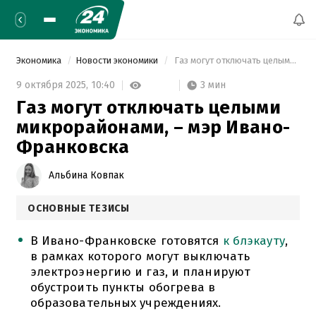
Экономика
Новости экономики
 Газ могут отключать целыми микрорайонами, – мэр Ивано-Франковска 
3 мин
9 октября 2025,
10:40
Газ могут отключать целыми
микрорайонами, – мэр Ивано-
Франковска
Альбина Ковпак
ОСНОВНЫЕ ТЕЗИСЫ
В Ивано-Франковске готовятся
к блэкауту
,
в рамках которого могут выключать
электроэнергию и газ, и планируют
обустроить пункты обогрева в
образовательных учреждениях.