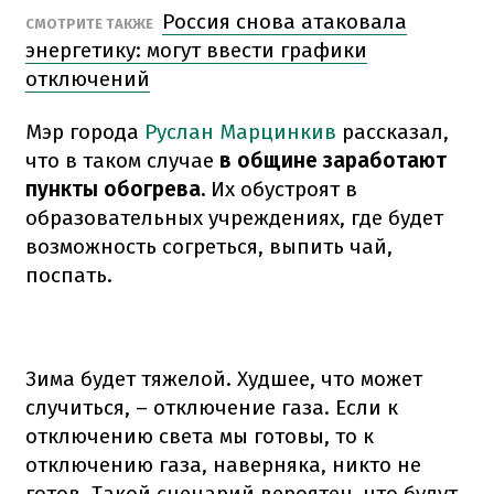
Россия снова атаковала
СМОТРИТЕ ТАКЖЕ
энергетику: могут ввести графики
отключений
Мэр города
Руслан Марцинкив
рассказал,
что в таком случае
в общине заработают
пункты обогрева.
Их обустроят в
образовательных учреждениях, где будет
возможность согреться, выпить чай,
поспать.
Зима будет тяжелой. Худшее, что может
случиться, – отключение газа. Если к
отключению света мы готовы, то к
отключению газа, наверняка, никто не
готов. Такой сценарий вероятен, что будут