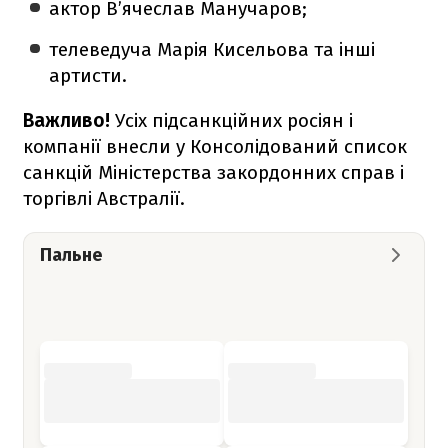
актор В’ячеслав Манучаров;
телеведуча Марія Кисельова та інші
артисти.
Важливо!
Усіх підсанкційних росіян і
компанії внесли у Консолідований список
санкцій Міністерства закордонних справ і
торгівлі Австралії.
Пальне