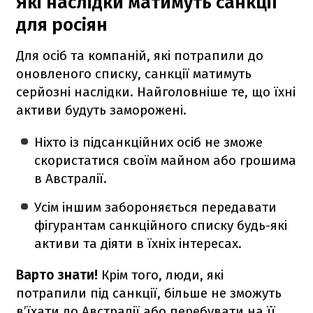
Які наслідки матимуть санкції
для росіян
Для осіб та компаній, які потрапили до
оновленого списку, санкції матимуть
серйозні наслідки. Найголовніше те, що їхні
активи будуть заморожені.
Ніхто із підсанкційних осіб не зможе
скористатися своїм майном або грошима
в Австралії.
Усім іншим забороняється передавати
фігурантам санкційного списку будь-які
активи та діяти в їхніх інтересах.
Варто знати!
Крім того, люди, які
потрапили під санкції, більше не зможуть
в’їхати до Австралії або перебувати на її