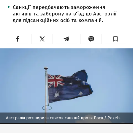
Санкції передбачають замороження
активів та заборону на в'їзд до Австралії
для підсанкційних осіб та компаній.
Австралія розширила список санкцій проти Росії
/ Рexels