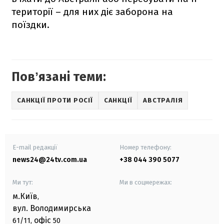
території – для них діє заборона на
поїздки.
Повʼязані теми:
САНКЦІЇ ПРОТИ РОСІЇ
САНКЦІЇ
АВСТРАЛІЯ
E-mail редакції
Номер телефону:
news24@24tv.com.ua
+38 044 390 5077
Ми тут:
Ми в соцмережах:
м.Київ
,
вул. Володимирська
офіс
61/11,
50