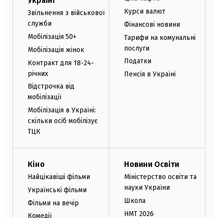
Україні
Курси валют
Звільнення з військової
служби
Фінансові новини
Мобілізація 50+
Тарифи на комунальні
послуги
Мобілізація жінок
Податки
Контракт для 18-24-
річних
Пенсія в Україні
Відстрочка від
мобілізації
Мобілізація в Україні:
скільки осіб мобілізує
ТЦК
Кіно
Новини Освіти
Найцікавіші фільми
Міністерство освіти та
науки України
Українські фільми
Школа
Фільми на вечір
НМТ 2026
Комедії