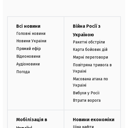
Всі новини
Війна Росії з
Головні новини
Україною
Новини України
Ракетні обстріли
Прямий ефір
Карта бойових дій
Відеоновини
Мирні переговори
Аудіоновини
Повітряна тривога в
Україні
Погода
Масована атака по
Україні
Вибухи у Росії
Втрати ворога
Мобілізація в
Новини економіки
Ціна нафти