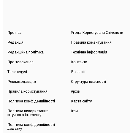
Про нас
Угода Користувача Спільноти
Редакція
Правила коментування
Редакційна політика
Технічна інформація
Про телеканал
Контакти
Телеведучі
Вакансії
Рекламодавцям
Структура власності
Правила користування
Архів
Політика конфіденційності
Карта сайту
Політика використання
Ігри
штучного інтелекту
Політика конфіденційності
додатку