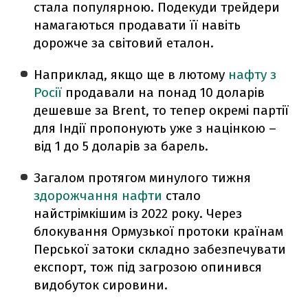
стала популярною. Подекуди трейдери
намагаються продавати її навіть
дорожче за світовий еталон.
Наприклад, якщо ще в лютому
нафту з
Росії
продавали на понад 10 доларів
дешевше за Brent, то тепер окремі партії
для Індії пропонують уже з націнкою –
від 1 до 5 доларів за барель.
Загалом протягом минулого тижня
здорожчання нафти
стало
найстрімкішим із 2022 року. Через
блокування Ормузької протоки країнам
Перської затоки складно забезпечувати
експорт, тож під загрозою опинився
видобуток сировини.