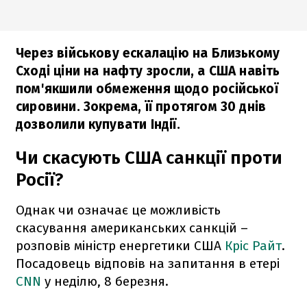
Через військову ескалацію на Близькому
Сході ціни на нафту зросли, а США навіть
пом'якшили обмеження щодо російської
сировини. Зокрема, її протягом 30 днів
дозволили купувати Індії.
Чи скасують США санкції проти
Росії?
Однак чи означає це можливість
скасування американських санкцій –
розповів міністр енергетики США
Кріс Райт
.
Посадовець відповів на запитання в етері
CNN
у неділю, 8 березня.