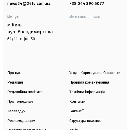
news24@24tv.com.ua
+38 044 390 5077
Ми тут:
Ми в соцмережах:
м.Київ
,
вул. Володимирська
офіс
61/11,
50
Про нас
Угода Користувача Спільноти
Редакція
Правила коментування
Редакційна політика
Технічна інформація
Про телеканал
Контакти
Телеведучі
Вакансії
Рекламодавцям
Структура власності