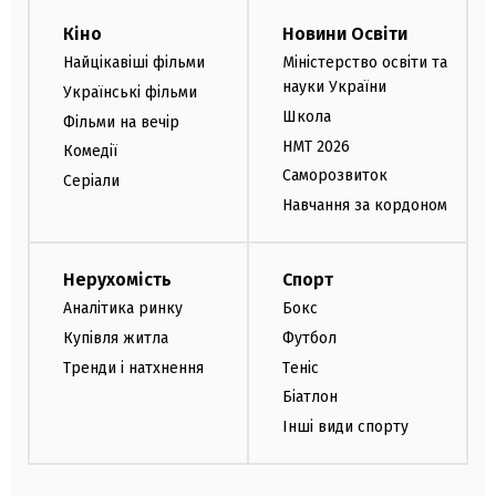
Кіно
Новини Освіти
Найцікавіші фільми
Міністерство освіти та
науки України
Українські фільми
Школа
Фільми на вечір
НМТ 2026
Комедії
Саморозвиток
Серіали
Навчання за кордоном
Нерухомість
Спорт
Аналітика ринку
Бокс
Купівля житла
Футбол
Тренди і натхнення
Теніс
Біатлон
Інші види спорту