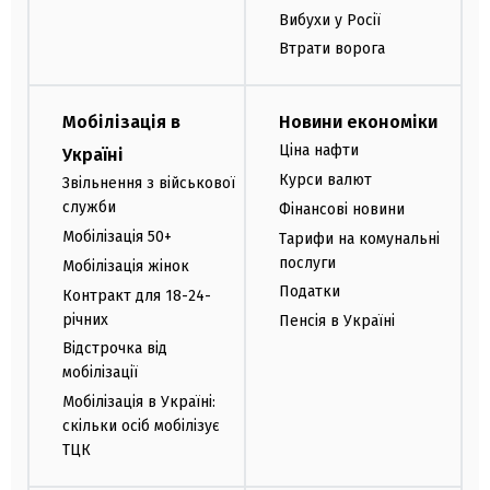
Вибухи у Росії
Втрати ворога
Мобілізація в
Новини економіки
Ціна нафти
Україні
Курси валют
Звільнення з військової
служби
Фінансові новини
Мобілізація 50+
Тарифи на комунальні
послуги
Мобілізація жінок
Податки
Контракт для 18-24-
річних
Пенсія в Україні
Відстрочка від
мобілізації
Мобілізація в Україні:
скільки осіб мобілізує
ТЦК