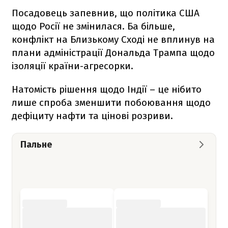
Посадовець запевнив, що політика США
щодо Росії не змінилася. Ба більше,
конфлікт на Близькому Сході не вплинув на
плани адміністрації Дональда Трампа щодо
ізоляції країни-агресорки.
Натомість рішення щодо Індії – це нібито
лише спроба зменшити побоювання щодо
дефіциту нафти та цінові розриви.
Пальне