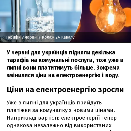
Тарифи у червні
/ Колаж 24 Каналу
У червні для українців підняли декілька
тарифів на комунальні послуги, тож уже в
липні вони платитимуть більше. Зокрема
змінилися ціни на електроенергію і воду.
Ціни на електроенергію зросли
Уже в липні для українців прийдуть
платіжки за комуналку з новими цінами.
Наприклад вартість електроенергії тепер
однакова незалежно від використаних