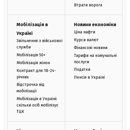
Втрати ворога
Мобілізація в
Новини економіки
Ціна нафти
Україні
Курси валют
Звільнення з військової
служби
Фінансові новини
Мобілізація 50+
Тарифи на комунальні
послуги
Мобілізація жінок
Податки
Контракт для 18-24-
річних
Пенсія в Україні
Відстрочка від
мобілізації
Мобілізація в Україні:
скільки осіб мобілізує
ТЦК