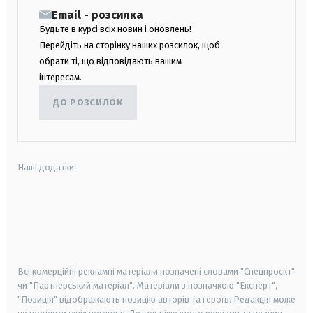
Email - розсилка
Будьте в курсі всіх новин і оновлень!
Перейдіть на сторінку наших розсилок, щоб
обрати ті, що відповідають вашим
інтересам.
ДО РОЗСИЛОК
Наші додатки:
android
apple
smart tv
samsung smart tv
Всі комерційні рекламні матеріали позначені словами "Спецпроєкт"
чи "Партнерський матеріал". Матеріали з позначкою "Експерт",
"Позиція" відображають позицію авторів та героїв. Редакція може