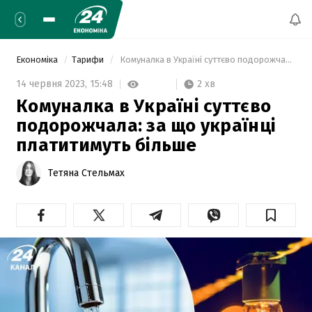
Економіка
Тарифи
 Комуналка в Україні суттєво подорожчала: за що українці платитимуть більше 
2 хв
14 червня 2023,
15:48
Комуналка в Україні суттєво
подорожчала: за що українці
платитимуть більше
Тетяна Стельмах