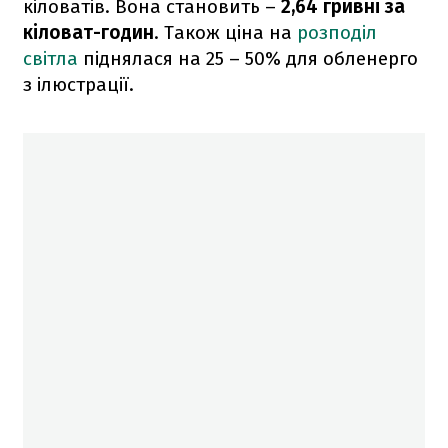
кіловатів. Вона становить –
2,64 гривні за
кіловат-годин
. Також ціна на
розподіл
світла
піднялася на 25 – 50% для обленерго
з ілюстрації.