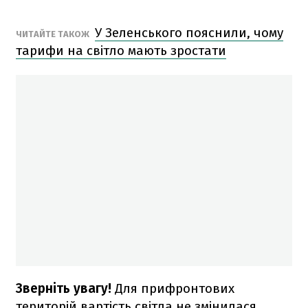
У Зеленського пояснили, чому
ЧИТАЙТЕ ТАКОЖ
тарифи на світло мають зростати
Зверніть увагу!
Для прифронтових
територій вартість світла не змінилася.