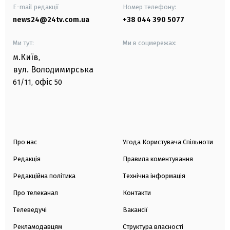
E-mail редакції
Номер телефону:
news24@24tv.com.ua
+38 044 390 5077
Ми тут:
Ми в соцмережах:
м.Київ
,
вул. Володимирська
офіс
61/11,
50
Про нас
Угода Користувача Спільноти
Редакція
Правила коментування
Редакційна політика
Технічна інформація
Про телеканал
Контакти
Телеведучі
Вакансії
Рекламодавцям
Структура власності