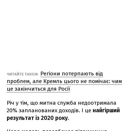
Регіони потерпають від
ЧИТАЙТЕ ТАКОЖ
проблем, але Кремль цього не помічає: чим
це закінчиться для Росії
Річ у тім, що митна служба недоотримала
20% запланованих доходів. І це
найгірший
результат із 2020 року
.