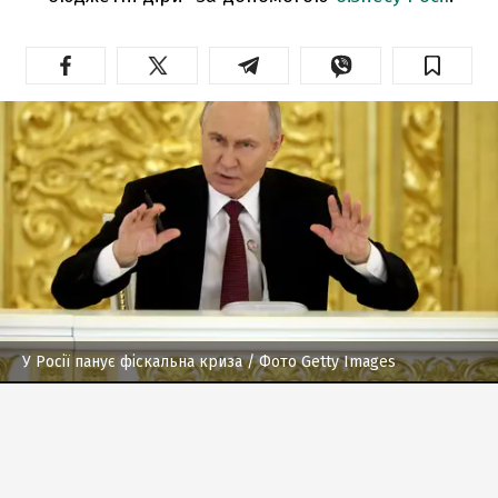
У Росії панує фіскальна криза
/ Фото Getty Images