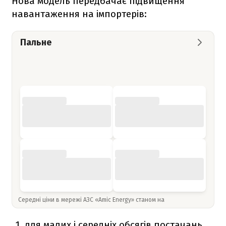
Нова модель передбачає підвищення
навантаження на імпортерів:
Пальне
Середні ціни в мережі АЗС «Amic Energy» станом на
для малих і середніх обсягів постачань