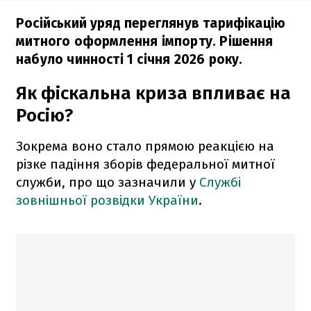
Російський уряд переглянув тарифікацію
митного оформлення імпорту. Рішення
набуло чинності 1 січня 2026 року.
Як фіскальна криза впливає на
Росію?
Зокрема воно стало прямою реакцією на
різке падіння зборів федеральної митної
служби, про що зазначили у
Службі
зовнішньої розвідки України
.