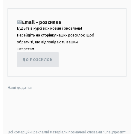
Email - розсилка
Будьте в курсі всіх новин і оновлень!
Перейдіть на сторінку наших розсилок, щоб
обрати ті, що відповідають вашим
інтересам.
ДО РОЗСИЛОК
Наші додатки:
android
apple
smart tv
samsung smart tv
Всі комерційні рекламні матеріали позначені словами "Спецпроєкт"