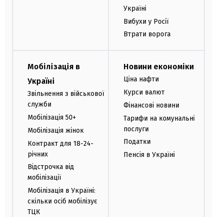
Україні
Вибухи у Росії
Втрати ворога
Мобілізація в
Новини економіки
Ціна нафти
Україні
Курси валют
Звільнення з військової
служби
Фінансові новини
Мобілізація 50+
Тарифи на комунальні
послуги
Мобілізація жінок
Податки
Контракт для 18-24-
річних
Пенсія в Україні
Відстрочка від
мобілізації
Мобілізація в Україні:
скільки осіб мобілізує
ТЦК