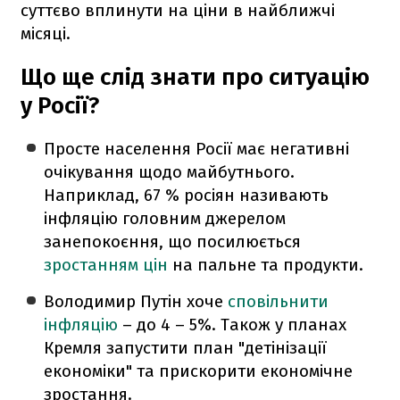
суттєво вплинути на ціни в найближчі
місяці.
Що ще слід знати про ситуацію
у Росії?
Просте населення Росії має негативні
очікування щодо майбутнього.
Наприклад, 67 % росіян називають
інфляцію головним джерелом
занепокоєння, що посилюється
зростанням цін
на пальне та продукти.
Володимир Путін хоче
сповільнити
інфляцію
– до 4 – 5%. Також у планах
Кремля запустити план "детінізації
економіки" та прискорити економічне
зростання.