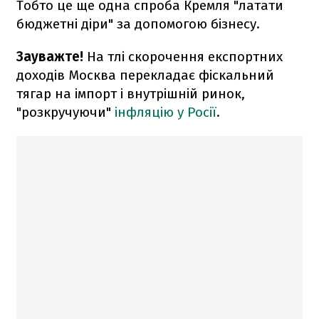
Тобто це ще одна спроба Кремля "латати
бюджетні діри" за допомогою бізнесу.
Зауважте!
На тлі скорочення експортних
доходів Москва перекладає фіскальний
тягар на імпорт і внутрішній ринок,
"розкручуючи"
інфляцію у Росії
.