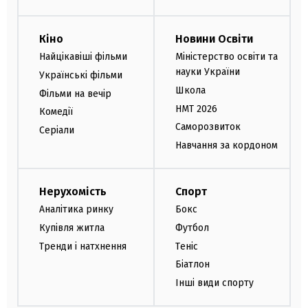
Кіно
Новини Освіти
Найцікавіші фільми
Міністерство освіти та
науки України
Українські фільми
Школа
Фільми на вечір
НМТ 2026
Комедії
Саморозвиток
Серіали
Навчання за кордоном
Нерухомість
Спорт
Аналітика ринку
Бокс
Купівля житла
Футбол
Тренди і натхнення
Теніс
Біатлон
Інші види спорту