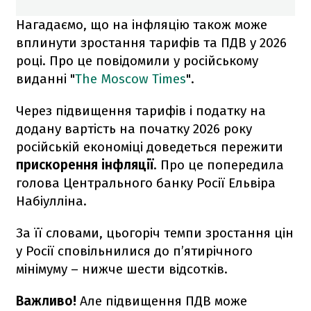
Нагадаємо, що на інфляцію також може
вплинути зростання тарифів та ПДВ у 2026
році. Про це повідомили у російському
виданні "
The Moscow Times
".
Через підвищення тарифів і податку на
додану вартість на початку 2026 року
російській економіці доведеться пережити
прискорення інфляції
. Про це попередила
голова Центрального банку Росії Ельвіра
Набіулліна.
За її словами, цьогоріч темпи зростання цін
у Росії сповільнилися до п’ятирічного
мінімуму – нижче шести відсотків.
Важливо!
Але підвищення ПДВ може