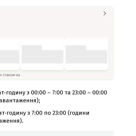
y» станом на
т-годину з 00:00 – 7:00 та 23:00 – 00:00
навантаження);
т-годину з 7:00 по 23:00 (години
аження).