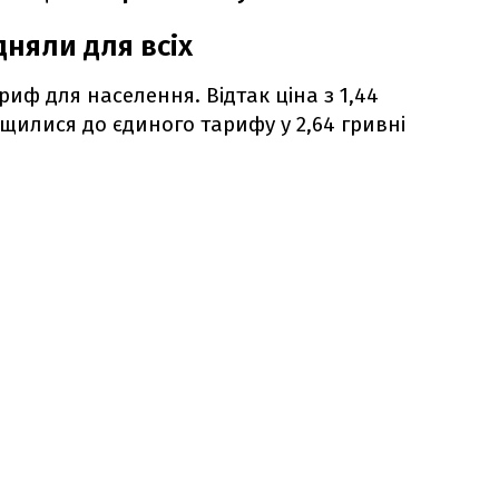
дняли для всіх
риф для населення. Відтак ціна з 1,44
вищилися до єдиного тарифу у 2,64 гривні