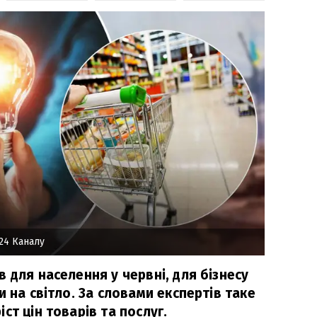
24 Каналу
 для населення у червні, для бізнесу
и на світло. За словами експертів таке
ст цін товарів та послуг.