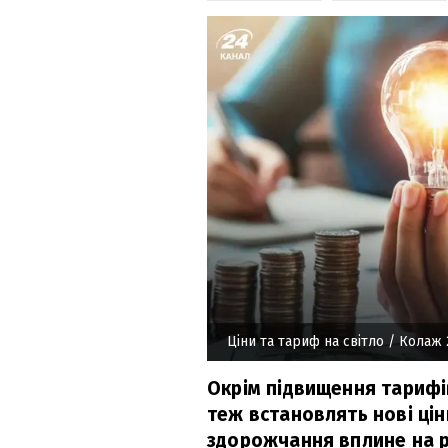
Ціни та тариф на світло
/ Колаж 
Окрім підвищення тарифів
теж встановлять нові цін
здорожчання вплине на рі