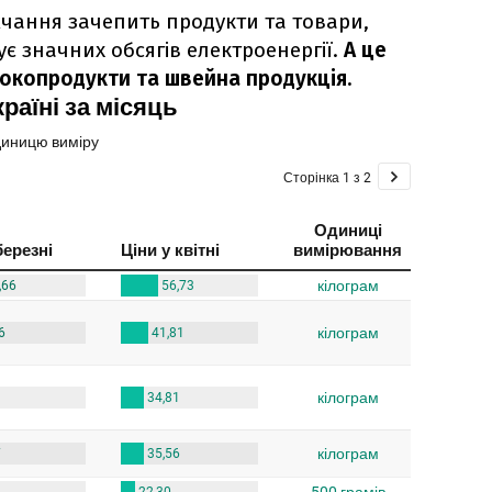
чання зачепить продукти та товари,
є значних обсягів електроенергії.
А це
окопродукти та швейна продукція.