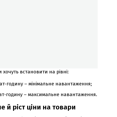
 хочуть встановити на рівні:
ават-годину – мінімальне навантаження;
ават-годину – максимальне навантаження.
 й ріст ціни на товари