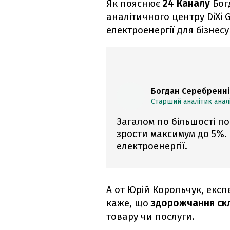
Як пояснює
24 Каналу
Бог
аналітичного центру DiXi 
електроенергії для бізнесу
Богдан Серебренн
Старший аналітик анал
Загалом по більшості по
зрости максимум до 5%
електроенергії.
А от Юрій Корольчук, експ
каже, що
здорожчання скл
товару чи послуги.