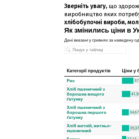
Зверніть увагу,
що здорож
виробництво яких потребу
хлібобулочні вироби, мол