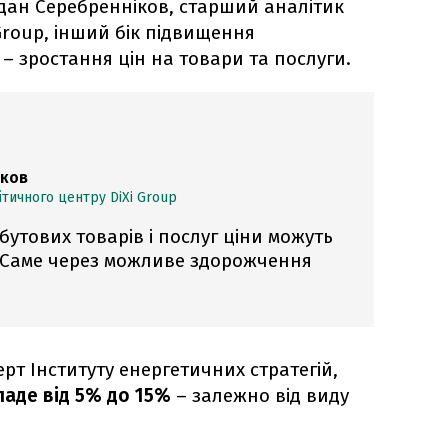
дан Серебренніков, старший аналітик
Group, інший бік підвищення
 – зростання цін на товари та послуги.
іков
ітичного центру DiXi Group
бутових товарів і послуг ціни можуть
. Саме через можливе здорожчення
ерт Інституту енергетичних стратегій,
аде від 5% до 15%
– залежно від виду