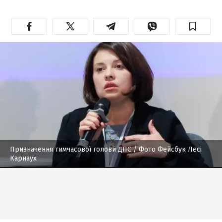
Призначення тимчасової голови ДПС
/ Фото Фейсбук Лесі
Карнаух