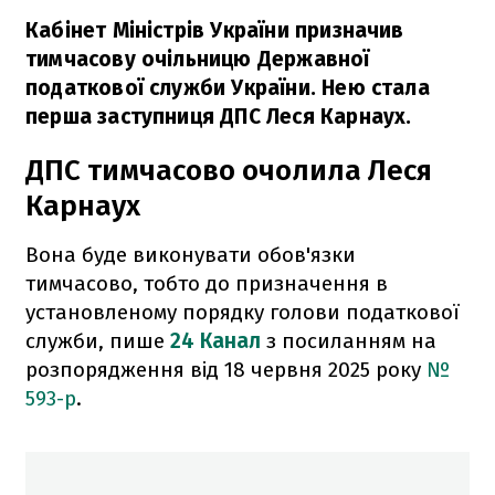
Кабінет Міністрів України призначив
тимчасову очільницю Державної
податкової служби України. Нею стала
перша заступниця ДПС Леся Карнаух.
ДПС тимчасово очолила Леся
Карнаух
Вона буде виконувати обов'язки
тимчасово, тобто до призначення в
установленому порядку голови податкової
служби, пише
24 Канал
з посиланням на
розпорядження від 18 червня 2025 року
№
593-р
.