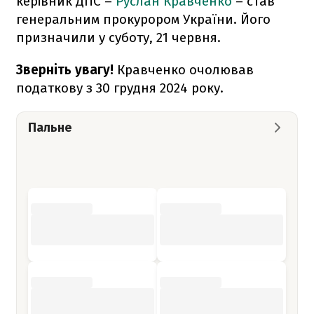
керівник ДПС –
Руслан Кравченко
– став
генеральним прокурором України. Його
призначили у суботу, 21 червня.
Зверніть увагу!
Кравченко очолював
податкову з 30 грудня 2024 року.
Пальне