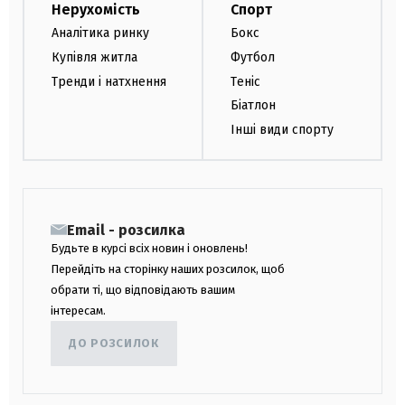
Нерухомість
Спорт
Аналітика ринку
Бокс
Купівля житла
Футбол
Тренди і натхнення
Теніс
Біатлон
Інші види спорту
Email - розсилка
Будьте в курсі всіх новин і оновлень!
Перейдіть на сторінку наших розсилок, щоб
обрати ті, що відповідають вашим
інтересам.
ДО РОЗСИЛОК