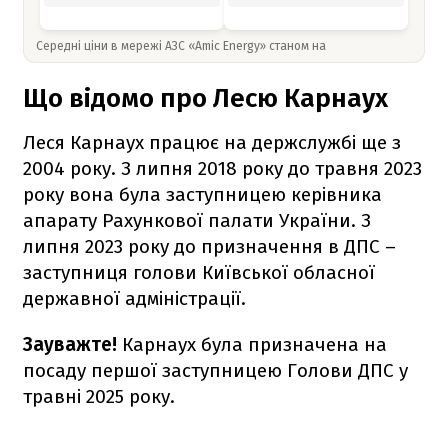
Середні ціни в мережі АЗС «Amic Energy» станом на
Що відомо про Лесю Карнаух
Леся Карнаух працює на держслужбі ще з
2004 року. З липня 2018 року до травня 2023
року вона була заступницею керівника
апарату Рахункової палати України. З
липня 2023 року до призначення в ДПС –
заступниця голови Київської обласної
державної адміністрації.
Зауважте!
Карнаух була призначена на
посаду першої заступницею Голови ДПС у
травні 2025 року.