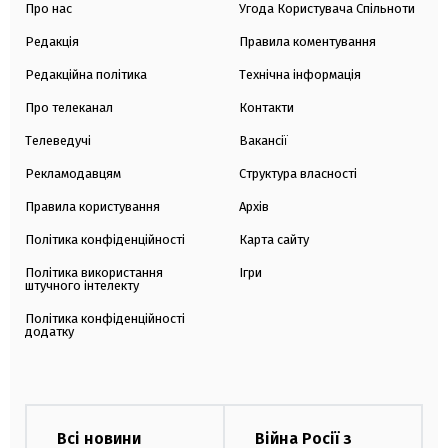
Про нас
Угода Користувача Спільноти
Редакція
Правила коментування
Редакційна політика
Технічна інформація
Про телеканал
Контакти
Телеведучі
Вакансії
Рекламодавцям
Структура власності
Правила користування
Архів
Політика конфіденційності
Карта сайту
Політика використання
Ігри
штучного інтелекту
Політика конфіденційності
додатку
Всі новини
Війна Росії з