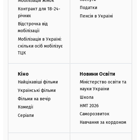
Мобілізація жінок
Податки
Контракт для 18-24-
річних
Пенсія в Україні
Відстрочка від
мобілізації
Мобілізація в Україні:
скільки осіб мобілізує
ТЦК
Кіно
Новини Освіти
Найцікавіші фільми
Міністерство освіти та
науки України
Українські фільми
Школа
Фільми на вечір
НМТ 2026
Комедії
Саморозвиток
Серіали
Навчання за кордоном