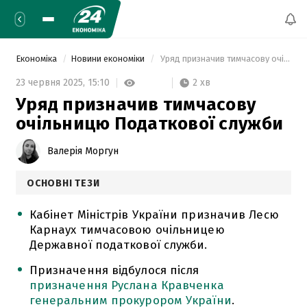
Економіка
Новини економіки
 Уряд призначив тимчасову очільницю Податкової служби 
2 хв
23 червня 2025,
15:10
Уряд призначив тимчасову
очільницю Податкової служби
Валерія Моргун
ОСНОВНІ ТЕЗИ
Кабінет Міністрів України призначив Лесю
Карнаух тимчасовою очільницею
Державної податкової служби.
Призначення відбулося після
призначення Руслана Кравченка
генеральним прокурором України
.