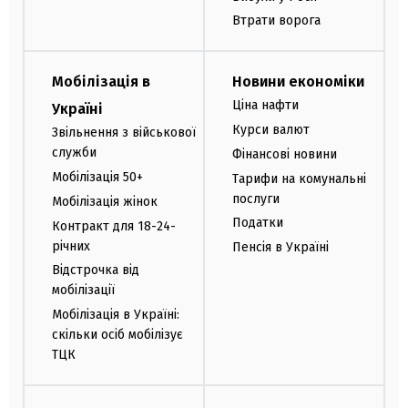
Втрати ворога
Мобілізація в
Новини економіки
Ціна нафти
Україні
Курси валют
Звільнення з військової
служби
Фінансові новини
Мобілізація 50+
Тарифи на комунальні
послуги
Мобілізація жінок
Податки
Контракт для 18-24-
річних
Пенсія в Україні
Відстрочка від
мобілізації
Мобілізація в Україні:
скільки осіб мобілізує
ТЦК