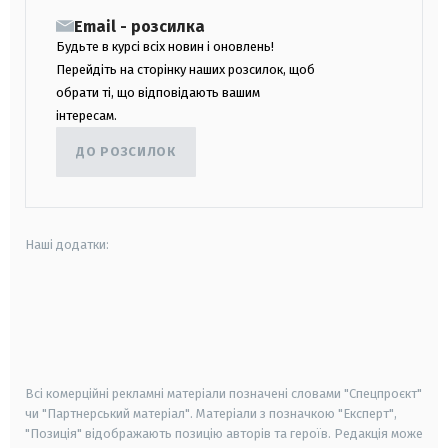
Email - розсилка
Будьте в курсі всіх новин і оновлень!
Перейдіть на сторінку наших розсилок, щоб
обрати ті, що відповідають вашим
інтересам.
ДО РОЗСИЛОК
Наші додатки:
android
apple
smart tv
samsung smart tv
Всі комерційні рекламні матеріали позначені словами "Спецпроєкт"
чи "Партнерський матеріал". Матеріали з позначкою "Експерт",
"Позиція" відображають позицію авторів та героїв. Редакція може