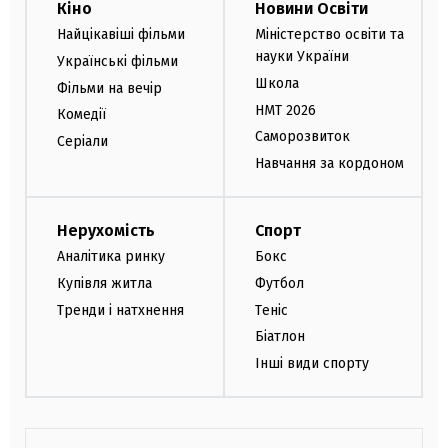
Кіно
Новини Освіти
Найцікавіші фільми
Міністерство освіти та
науки України
Українські фільми
Школа
Фільми на вечір
НМТ 2026
Комедії
Саморозвиток
Серіали
Навчання за кордоном
Нерухомість
Спорт
Аналітика ринку
Бокс
Купівля житла
Футбол
Тренди і натхнення
Теніс
Біатлон
Інші види спорту