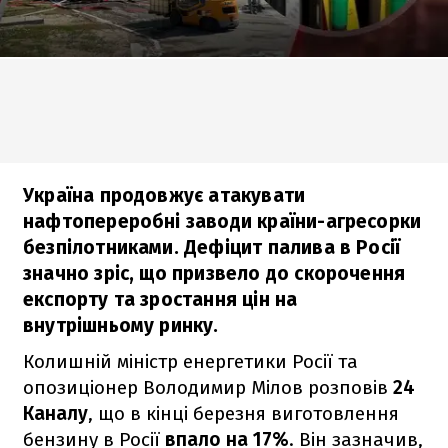
Україна продовжує атакувати
нафтопереробні заводи країни-агресорки
безпілотниками. Дефіцит палива в Росії
значно зріс, що призвело до скорочення
експорту та зростання цін на
внутрішньому ринку.
Колишній міністр енергетики Росії та
опозиціонер Володимир Мілов розповів
24
Каналу
, що в кінці березня виготовлення
бензину в Росії
впало на 17%
. Він зазначив,