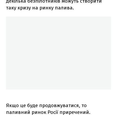
декілька безпілотників можуть створити
таку кризу на ринку палива.
Якщо це буде продовжуватися, то
паливний ринок Росії приречений.