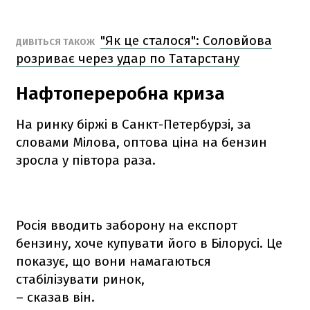
"Як це сталося": Соловйова
ДИВІТЬСЯ ТАКОЖ
розриває через удар по Татарстану
Нафтопереробна криза
На ринку біржі в Санкт-Петербурзі, за
словами Мілова, оптова ціна на бензин
зросла у півтора раза.
Росія вводить заборону на експорт
бензину, хоче купувати його в Білорусі. Це
показує, що вони намагаються
стабілізувати ринок,
– сказав він.