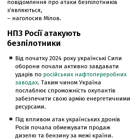
повідомлення про атаки безпілотників
з’являються,
– наголосив Мілов.
НПЗ Росії атакують
безпілотники
Від початку 2024 року українські Сили
оборони почали активно завдавати
ударів по
російських нафтопереробних
заводах
. Таким чином Україна
послаблює спроможність окупантів
забезпечити свою армію енергетичними
ресурсами.
Під впливом атак українських дронів
Росія почала обмежувати продаж
дизелю та бензину за межі країни.