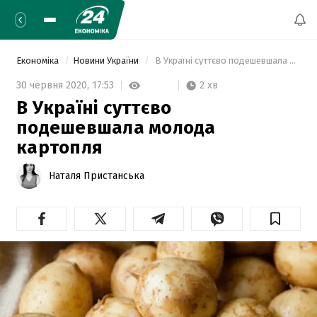
Економіка
Новини України
 В Україні суттєво подешевшала молода картопля 
2 хв
30 червня 2020,
17:53
В Україні суттєво
подешевшала молода
картопля
Наталя Пристанська