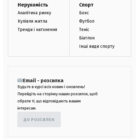
Нерухомість
Спорт
Аналітика ринку
Бокс
Купівля житла
Футбол
Тренди і натхнення
Теніс
Біатлон
Інші види спорту
Email - розсилка
Будьте в курсі всіх новин і оновлень!
Перейдіть на сторінку наших розсилок, щоб
обрати ті, що відповідають вашим
інтересам.
ДО РОЗСИЛОК