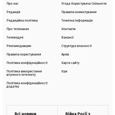
Про нас
Угода Користувача Спільноти
Редакція
Правила коментування
Редакційна політика
Технічна інформація
Про телеканал
Контакти
Телеведучі
Вакансії
Рекламодавцям
Структура власності
Правила користування
Архів
Політика конфіденційності
Карта сайту
Політика використання
Ігри
штучного інтелекту
Політика конфіденційності
додатку
Всі новини
Війна Росії з