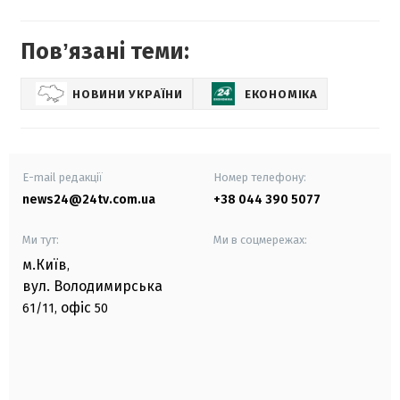
Повʼязані теми:
НОВИНИ УКРАЇНИ
ЕКОНОМІКА
E-mail редакції
Номер телефону:
news24@24tv.com.ua
+38 044 390 5077
Ми тут:
Ми в соцмережах:
м.Київ
,
вул. Володимирська
офіс
61/11,
50