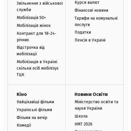
Курси валют
Звільнення з військової
служби
Фінансові новини
Мобілізація 50+
Тарифи на комунальні
послуги
Мобілізація жінок
Податки
Контракт для 18-24-
річних
Пенсія в Україні
Відстрочка від
мобілізації
Мобілізація в Україні:
скільки осіб мобілізує
ТЦК
Кіно
Новини Освіти
Найцікавіші фільми
Міністерство освіти та
науки України
Українські фільми
Школа
Фільми на вечір
НМТ 2026
Комедії