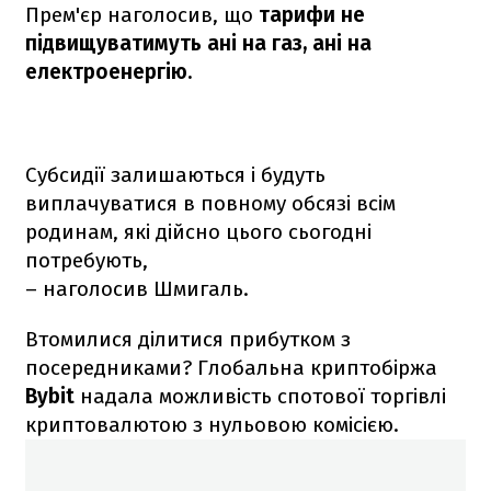
Прем'єр наголосив, що
тарифи не
підвищуватимуть ані на газ, ані на
електроенергію.
Субсидії залишаються і будуть
виплачуватися в повному обсязі всім
родинам, які дійсно цього сьогодні
потребують,
– наголосив Шмигаль.
Втомилися ділитися прибутком з
посередниками? Глобальна криптобіржа
Bybit
надала можливість спотової торгівлі
криптовалютою з нульовою комісією.