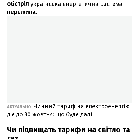
обстріл
українська енергетична система
пережила.
Чинний тариф на електроенергію
АКТУАЛЬНО
діє до 30 жовтня: що буде далі
Чи підвищать тарифи на світло та
газ