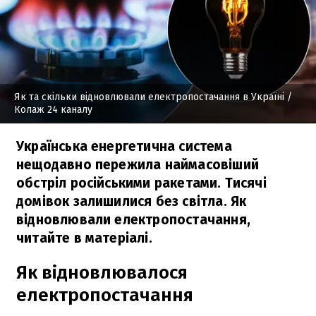
Як та скільки відновлювали електропостачання в Україні
/
Колаж 24 каналу
Українська енергетична система
нещодавно пережила наймасовіший
обстріл російськими ракетами. Тисячі
домівок залишилися без світла. Як
відновлювали електропостачання,
читайте в матеріалі.
Як відновлювалося
електропостачання