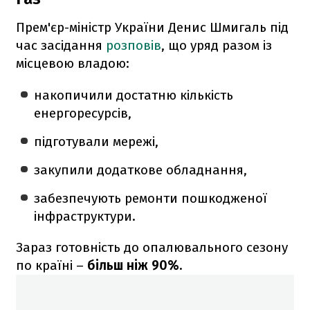
Прем'єр-міністр України Денис Шмигаль під
час засідання
розповів
, що уряд разом із
місцевою владою:
накопичили достатню кількість
енергоресурсів,
підготували мережі,
закупили додаткове обладнання,
забезпечують ремонти пошкодженої
інфраструктури.
Зараз готовність до опалювального сезону
по країні –
більш ніж 90%.