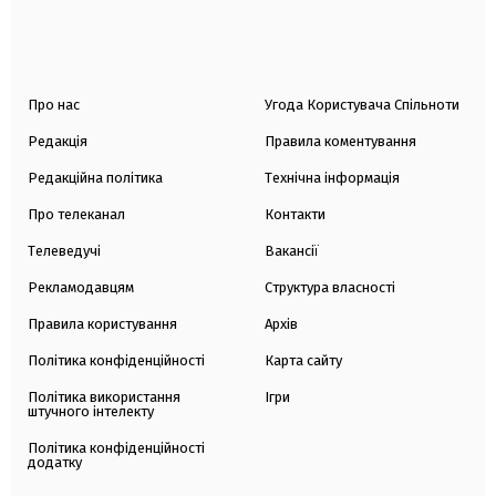
Про нас
Угода Користувача Спільноти
Редакція
Правила коментування
Редакційна політика
Технічна інформація
Про телеканал
Контакти
Телеведучі
Вакансії
Рекламодавцям
Структура власності
Правила користування
Архів
Політика конфіденційності
Карта сайту
Політика використання
Ігри
штучного інтелекту
Політика конфіденційності
додатку