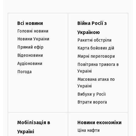
Всі новини
Війна Росії з
Головні новини
Україною
Новини України
Ракетні обстріли
Прямий ефір
Карта бойових дій
Відеоновини
Мирні переговори
Аудіоновини
Повітряна тривога в
Україні
Погода
Масована атака по
Україні
Вибухи у Росії
Втрати ворога
Мобілізація в
Новини економіки
Ціна нафти
Україні