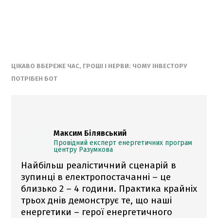
ЦІКАВО ВБЕРЕЖЕ ЧАС, ГРОШІ І НЕРВИ: ЧОМУ ІНВЕСТОРУ
ПОТРІБЕН БОТ
Максим Білявський
Провідний експерт енергетичних програм
центру Разумкова
Найбільш реалістичний сценарій в
зупинці в електропостачанні – це
близько 2 – 4 години. Практика крайніх
трьох днів демонструє те, що наші
енергетики – герої енергетичного