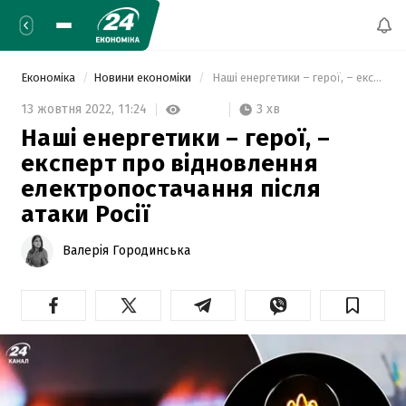
Економіка
Новини економіки
 Наші енергетики – герої, – експерт про відновлення електропостачання після атаки Росії 
3 хв
13 жовтня 2022,
11:24
Наші енергетики – герої, –
експерт про відновлення
електропостачання після
атаки Росії
Валерія Городинська