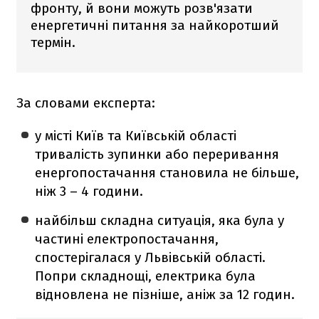
фронту, й вони можуть розв'язати
енергетичні питання за найкоротший
термін.
За словами експерта:
у місті Київ та Київській області
тривалість зупинки або переривання
енергопостачання становила не більше,
ніж 3 – 4 години.
найбільш складна ситуація, яка була у
частині електропостачання,
спостерігалася у Львівській області.
Попри складнощі, електрика була
відновлена не пізніше, аніж за 12 годин.