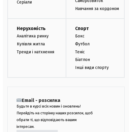
Саморозвиток
Серіали
Навчання за кордоном
Нерухомість
Спорт
Аналітика ринку
Бокс
Купівля житла
Футбол
Тренди і натхнення
Теніс
Біатлон
Інші види спорту
Email - розсилка
Будьте в курсі всіх новин і оновлень!
Перейдіть на сторінку наших розсилок, щоб
обрати ті, що відповідають вашим
інтересам.