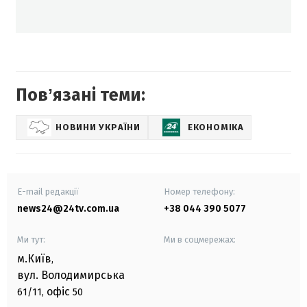
Повʼязані теми:
НОВИНИ УКРАЇНИ
ЕКОНОМІКА
E-mail редакції
Номер телефону:
news24@24tv.com.ua
+38 044 390 5077
Ми тут:
Ми в соцмережах:
м.Київ
,
вул. Володимирська
офіс
61/11,
50