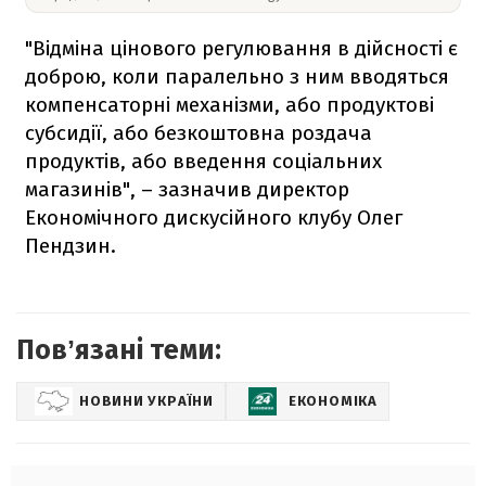
"Відміна цінового регулювання в дійсності є
доброю, коли паралельно з ним вводяться
компенсаторні механізми, або продуктові
субсидії, або безкоштовна роздача
продуктів, або введення соціальних
магазинів", – зазначив директор
Економічного дискусійного клубу Олег
Пендзин.
Повʼязані теми:
НОВИНИ УКРАЇНИ
ЕКОНОМІКА