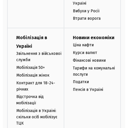
Україні
Вибухи у Росії
Втрати ворога
Мобілізація в
Новини економіки
Ціна нафти
Україні
Курси валют
Звільнення з військової
служби
Фінансові новини
Мобілізація 50+
Тарифи на комунальні
послуги
Мобілізація жінок
Податки
Контракт для 18-24-
річних
Пенсія в Україні
Відстрочка від
мобілізації
Мобілізація в Україні:
скільки осіб мобілізує
ТЦК