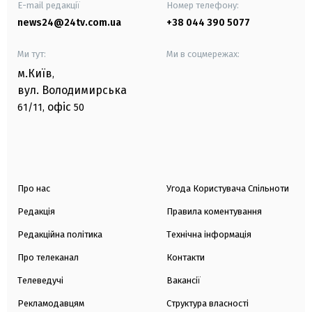
E-mail редакції
Номер телефону:
news24@24tv.com.ua
+38 044 390 5077
Ми тут:
Ми в соцмережах:
м.Київ
,
вул. Володимирська
офіс
61/11,
50
Про нас
Угода Користувача Спільноти
Редакція
Правила коментування
Редакційна політика
Технічна інформація
Про телеканал
Контакти
Телеведучі
Вакансії
Рекламодавцям
Структура власності