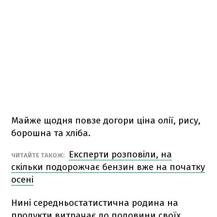
Майже щодня повзе догори ціна олії, рису,
борошна та хліба.
Експерти розповіли, на
ЧИТАЙТЕ ТАКОЖ:
скільки подорожчає бензин вже на початку
осені
Нині середньостатистична родина на
продукти витрачає до половини своїх