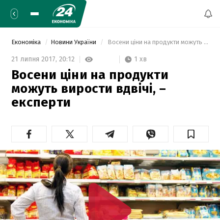
Економіка
Новини України
 Восени ціни на продукти можуть вирости вдвічі, – експерти 
1 хв
21 липня 2017,
20:12
Восени ціни на продукти
можуть вирости вдвічі, –
експерти