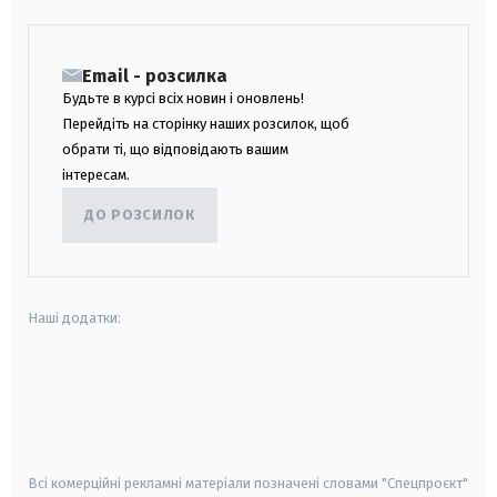
Email - розсилка
Будьте в курсі всіх новин і оновлень!
Перейдіть на сторінку наших розсилок, щоб
обрати ті, що відповідають вашим
інтересам.
ДО РОЗСИЛОК
Наші додатки:
android
apple
smart tv
samsung smart tv
Всі комерційні рекламні матеріали позначені словами "Спецпроєкт"