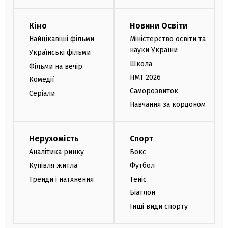
Кіно
Новини Освіти
Найцікавіші фільми
Міністерство освіти та
науки України
Українські фільми
Школа
Фільми на вечір
НМТ 2026
Комедії
Саморозвиток
Серіали
Навчання за кордоном
Нерухомість
Спорт
Аналітика ринку
Бокс
Купівля житла
Футбол
Тренди і натхнення
Теніс
Біатлон
Інші види спорту