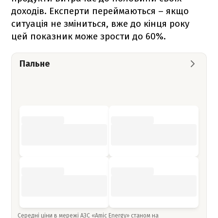
доходів. Експерти переймаються – якщо
ситуація не зміниться, вже до кінця року
цей показник може зрости до 60%.
Пальне
Середні ціни в мережі АЗС «Amic Energy» станом на