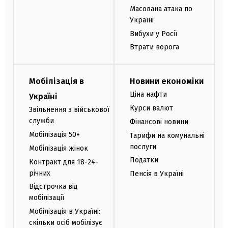
Масована атака по
Україні
Вибухи у Росії
Втрати ворога
Мобілізація в
Новини економіки
Ціна нафти
Україні
Курси валют
Звільнення з військової
служби
Фінансові новини
Мобілізація 50+
Тарифи на комунальні
послуги
Мобілізація жінок
Податки
Контракт для 18-24-
річних
Пенсія в Україні
Відстрочка від
мобілізації
Мобілізація в Україні:
скільки осіб мобілізує