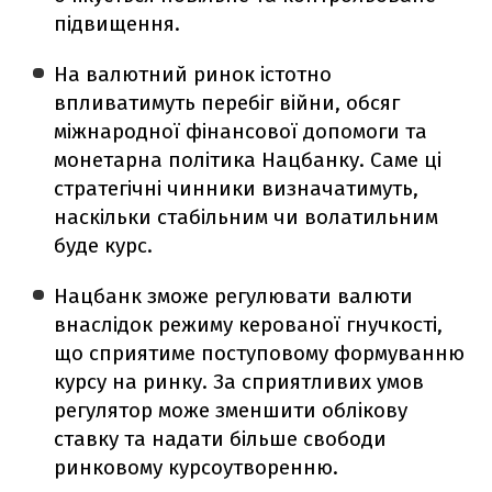
підвищення.
На валютний ринок істотно
впливатимуть перебіг війни, обсяг
міжнародної фінансової допомоги та
монетарна політика Нацбанку. Саме ці
стратегічні чинники визначатимуть,
наскільки стабільним чи волатильним
буде курс.
Нацбанк зможе регулювати валюти
внаслідок режиму керованої гнучкості,
що сприятиме поступовому формуванню
курсу на ринку. За сприятливих умов
регулятор може зменшити облікову
ставку та надати більше свободи
ринковому курсоутворенню.