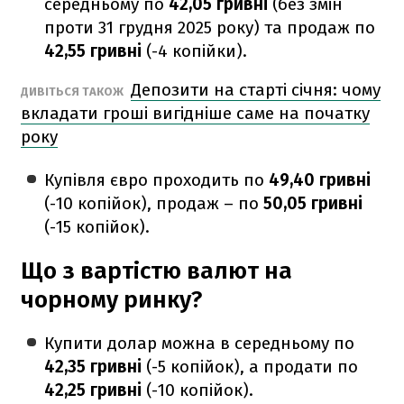
середньому по
42,05 гривні
(без змін
проти 31 грудня 2025 року) та продаж по
42,55 гривні
(-4 копійки).
Депозити на старті січня: чому
ДИВІТЬСЯ ТАКОЖ
вкладати гроші вигідніше саме на початку
року
Купівля євро проходить по
49,40 гривні
(-10 копійок), продаж – по
50,05 гривні
(-15 копійок).
Що з вартістю валют на
чорному ринку?
Купити долар можна в середньому по
42,35 гривні
(-5 копійок), а продати по
42,25 гривні
(-10 копійок).