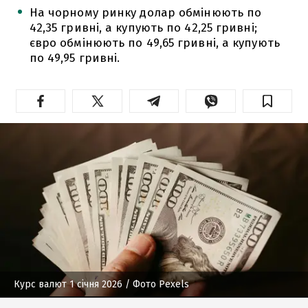
На чорному ринку долар обмінюють по
42,35 гривні, а купують по 42,25 гривні;
євро обмінюють по 49,65 гривні, а купують
по 49,95 гривні.
Курс валют 1 січня 2026
/ Фото Pexels