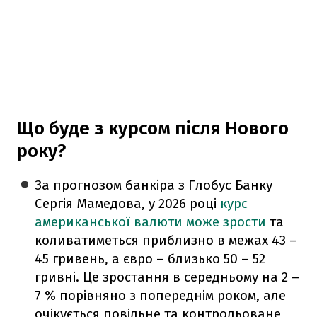
Що буде з курсом після Нового
року?
За прогнозом банкіра з Глобус Банку
Сергія Мамедова, у 2026 році
курс
американської валюти може зрости
та
коливатиметься приблизно в межах 43 –
45 гривень, а євро – близько 50 – 52
гривні. Це зростання в середньому на 2 –
7 % порівняно з попереднім роком, але
очікується повільне та контрольоване