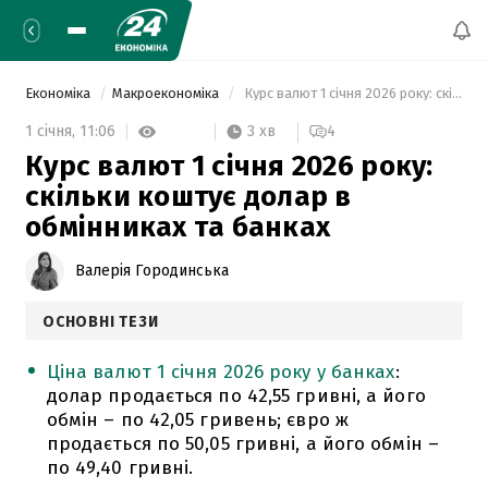
Економіка
Макроекономіка
 Курс валют 1 січня 2026 року: скільки коштує долар в обмінниках та банках 
3 хв
1 січня,
11:06
4
Курс валют 1 січня 2026 року:
скільки коштує долар в
обмінниках та банках
Валерія Городинська
ОСНОВНІ ТЕЗИ
Ціна валют 1 січня 2026 року у банках
:
долар продається по 42,55 гривні, а його
обмін – по 42,05 гривень; євро ж
продається по 50,05 гривні, а його обмін –
по 49,40 гривні.