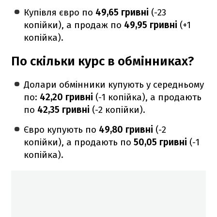
Купівля євро по
49,65 гривні
(-23
копійки), а продаж по
49,95 гривні
(+1
копійка).
По скільки курс в обмінниках?
Долари обмінники купують у середньому
по:
42,20 гривні
(-1 копійка), а продають
по
42,35 гривні
(-2 копійки).
Євро купують по
49,80 гривні
(-2
копійки), а продають по
50,05 гривні
(-1
копійка).