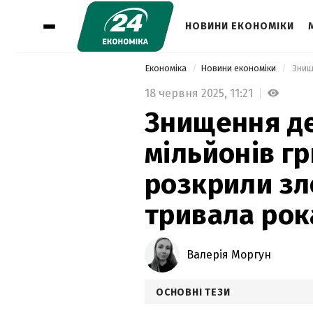
НОВИНИ ЕКОНОМІКИ
Економіка
Новини економіки
18 червня 2025,
11:21
Знищення де
мільйонів гр
розкрили зл
тривала ро
Валерія Моргун
ОСНОВНІ ТЕЗИ