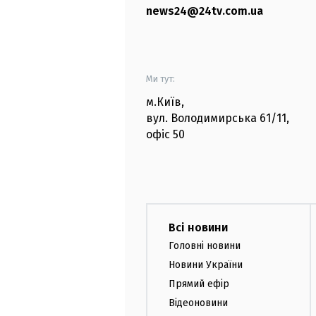
news24@24tv.com.ua
Ми тут:
м.Київ
,
вул. Володимирська
61/11,
офіс
50
Всі новини
Головні новини
Новини України
Прямий ефір
Відеоновини