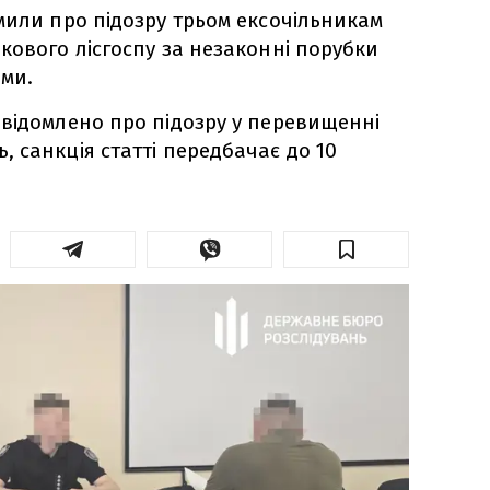
или про підозру трьом ексочільникам
кового лісгоспу за незаконні порубки
ами.
відомлено про підозру у перевищенні
 санкція статті передбачає до 10
.