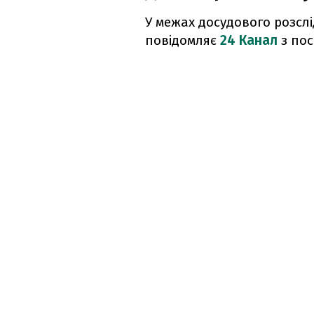
У межах досудового розсл
повідомляє
24 Канал
з по