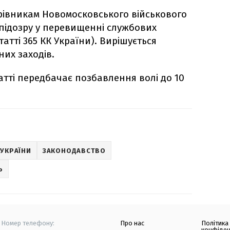
рівникам Новомосковського військового
 підозру у перевищенні службових
атті 365 КК України). Вирішується
их заходів.
атті передбачає позбавлення волі до 10
УКРАЇНИ
ЗАКОНОДАВСТВО
Ь
Номер телефону:
Про нас
Політика
конфіден