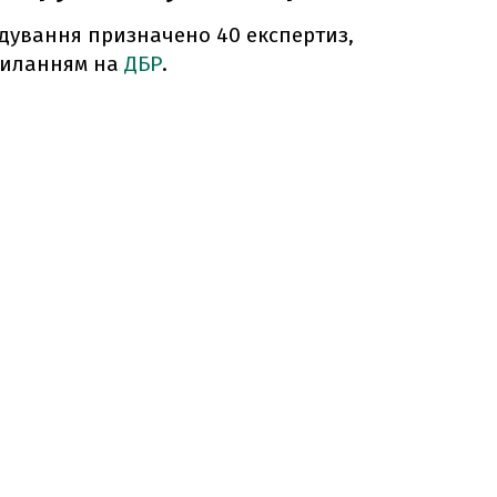
ідування призначено 40 експертиз,
силанням на
ДБР
.