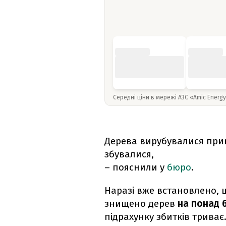
Середні ціни в мережі АЗС «Amic Energ
Дерева вирубувалися прив
збувалися,
– пояснили у
бюро
.
Наразі вже встановлено, 
знищено дерев
на понад 
підрахунку збитків триває