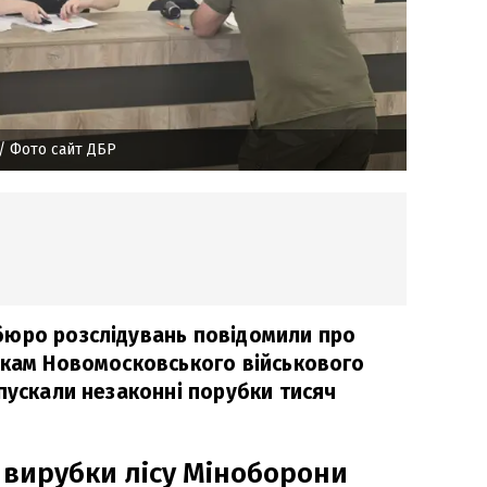
/ Фото сайт ДБР
бюро розслідувань повідомили про
икам Новомосковського військового
пускали незаконні порубки тисяч
 вирубки лісу Міноборони