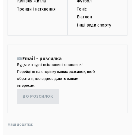
Купівля житла
Футбол
Тренди і натхнення
Теніс
Біатлон
Інші види спорту
Email - розсилка
Будьте в курсі всіх новин і оновлень!
Перейдіть на сторінку наших розсилок, щоб
обрати ті, що відповідають вашим
інтересам.
ДО РОЗСИЛОК
Наші додатки: