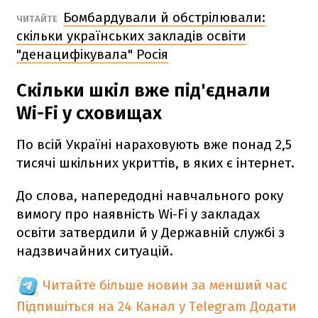
Бомбардували й обстрілювали:
ЧИТАЙТЕ
скільки українських закладів освіти
"денацифікувала" Росія
Скільки шкіл вже під'єднали
Wi-Fi у сховищах
По всій Україні нараховують вже понад 2,5
тисячі шкільних укриттів, в яких є інтернет.
До слова, напередодні навчального року
вимогу про наявність Wi-Fi у закладах
освіти затвердили й у Державній службі з
надзвичайних ситуацій.
Читайте більше новин за менший час
Підпишіться на 24 Канал у Telegram
Додати