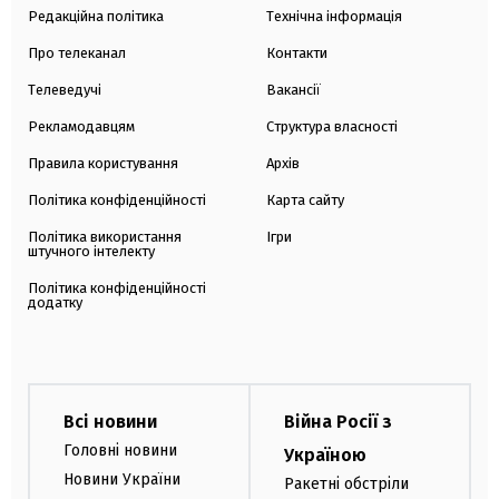
Редакційна політика
Технічна інформація
Про телеканал
Контакти
Телеведучі
Вакансії
Рекламодавцям
Структура власності
Правила користування
Архів
Політика конфіденційності
Карта сайту
Політика використання
Ігри
штучного інтелекту
Політика конфіденційності
додатку
Всі новини
Війна Росії з
Головні новини
Україною
Новини України
Ракетні обстріли