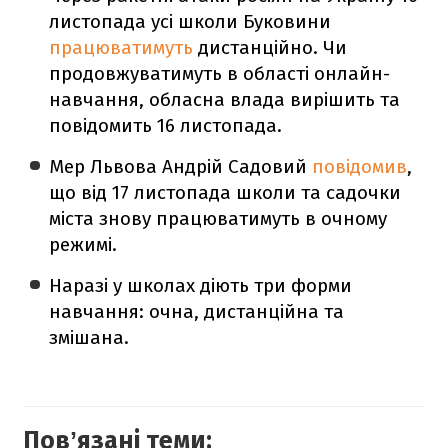
листопада усі школи Буковини
працюватимуть
дистанційно. Чи
продовжуватимуть в області онлайн-
навчання, обласна влада вирішить та
повідомить 16 листопада.
Мер Львова Андрій Садовий
повідомив
,
що від 17 листопада школи та садочки
міста знову працюватимуть в очному
режимі.
Наразі у школах діють три форми
навчання: очна, дистанційна та
змішана.
Повʼязані теми: