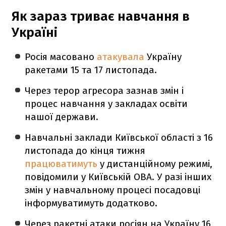
Як зараз триває навчання в
Україні
Росія масовано
атакувала
Україну
ракетами 15 та 17 листопада.
Через терор агресора зазнав змін і
процес навчання у закладах освіти
нашої держави.
Навчальні заклади Київської області з 16
листопада до кінця тижня
працюватимуть
у дистанційному режимі,
повідомили у Київській ОВА. У разі інших
змін у навчальному процесі посадовці
інформуватимуть додатково.
Через ракетні атаки росіян на Україну 16