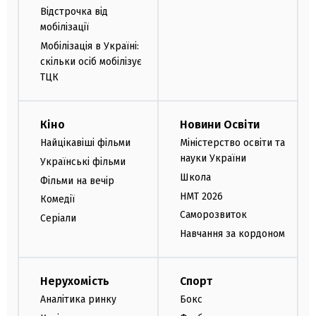
Відстрочка від
мобілізації
Мобілізація в Україні:
скільки осіб мобілізує
ТЦК
Кіно
Новини Освіти
Найцікавіші фільми
Міністерство освіти та
науки України
Українські фільми
Школа
Фільми на вечір
НМТ 2026
Комедії
Саморозвиток
Серіали
Навчання за кордоном
Нерухомість
Спорт
Аналітика ринку
Бокс