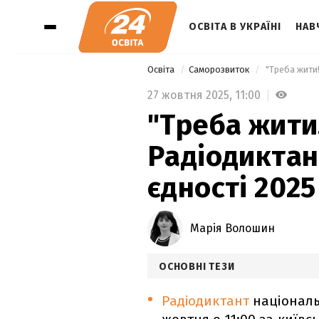
ОСВІТА В УКРАЇНІ
НАВ
Освіта
Саморозвиток
 "Треба жити
27 жовтня 2025,
11:00
"Треба жити!
Радіодиктан
єдності 2025
Марія Волошин
ОСНОВНІ ТЕЗИ
Радіодиктант
національ