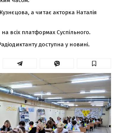
ьким часом.
Кузнєцова, а читає акторка Наталія
 на всіх платформах Суспільного.
Радіодиктанту доступна у новині.