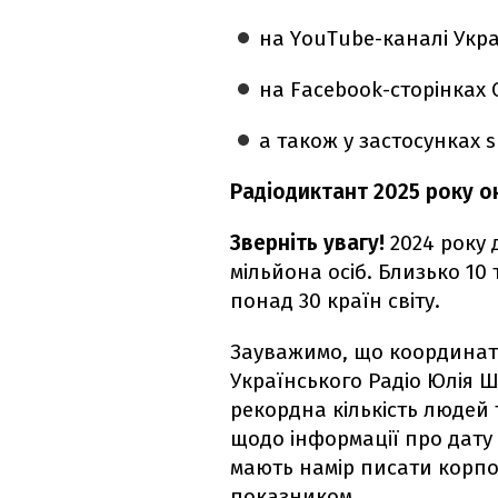
на YouTube-каналі Укра
на Facebook-сторінках 
а також у застосунках su
Радіодиктант 2025 року о
Зверніть увагу!
2024 року
мільйона осіб. Близько 10
понад 30 країн світу.
Зауважимо, що координат
Українського Радіо Юлія 
рекордна кількість людей 
щодо інформації про дату
мають намір писати корп
показником.