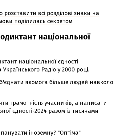
 розставити всі розділові знаки на
 мови поділилась секретом
іодиктант національної
ктант національної єдності
Українського Радіо у 2000 році.
об'єднати якомога більше людей навколо
яти грамотність учасників, а написати
ної єдності-2024 разом із тисячами
опанувати іноземну? "Оптіма"