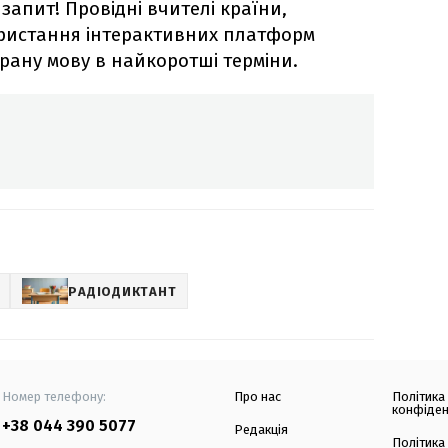
запит! Провідні вчителі країни,
ористання інтерактивних платформ
ану мову в найкоротші терміни.
РАДІОДИКТАНТ
Номер телефону:
Про нас
Політика
конфіден
+38 044 390 5077
Редакція
Політика