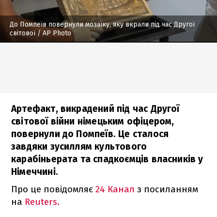
До Помпеїв повернули мозаїку, яку вкрали під час Другої
світової
/ AP Photo
Артефакт, викрадений під час Другої
світової війни німецьким офіцером,
повернули до Помпеїв. Це сталося
завдяки зусиллям культового
карабіньерата та спадкоємців власників у
Німеччині.
Про це повідомляє
24 Канал
з посиланням
на
Reuters.