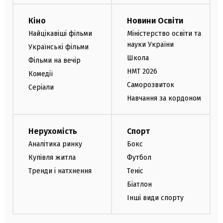
Кіно
Новини Освіти
Найцікавіші фільми
Міністерство освіти та
науки України
Українські фільми
Школа
Фільми на вечір
НМТ 2026
Комедії
Саморозвиток
Серіали
Навчання за кордоном
Нерухомість
Спорт
Аналітика ринку
Бокс
Купівля житла
Футбол
Тренди і натхнення
Теніс
Біатлон
Інші види спорту