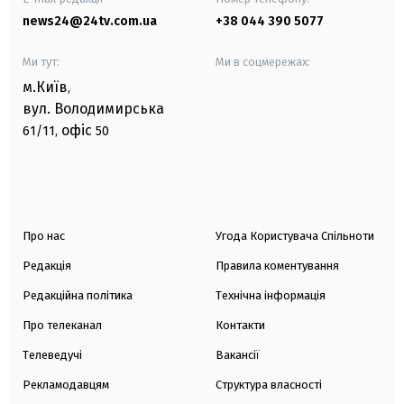
news24@24tv.com.ua
+38 044 390 5077
Ми тут:
Ми в соцмережах:
м.Київ
,
вул. Володимирська
офіс
61/11,
50
Про нас
Угода Користувача Спільноти
Редакція
Правила коментування
Редакційна політика
Технічна інформація
Про телеканал
Контакти
Телеведучі
Вакансії
Рекламодавцям
Структура власності