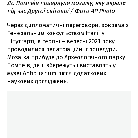
До Помпеїв повернули мозаїку, яку вкрали
під час Другої світової / Фото AP Photo
Через дипломатичні переговори, зокрема з
Генеральним консульством Італії у
Штутгарті, в серпні – вересні 2023 року
проводилися репатріаційні процедури.
Мозаїка прибуде до Археологічного парку
Помпеїв, де її збережуть і виставлять у
музеї Antiquarium після додаткових
наукових досліджень.