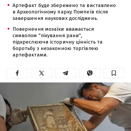
Артефакт буде збережено та виставлено
в Археологічному парку Помпеїв після
завершення наукових досліджень.
Повернення мозаїки вважається
символом "лікування рани",
підкреслюючи історичну цінність та
боротьбу з незаконною торгівлею
артефактами.