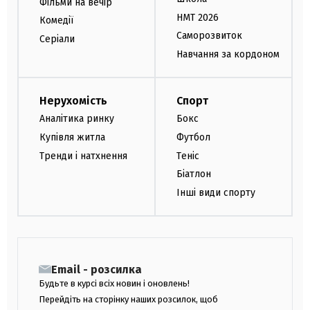
Фільми на вечір
НМТ 2026
Комедії
Саморозвиток
Серіали
Навчання за кордоном
Нерухомість
Спорт
Аналітика ринку
Бокс
Купівля житла
Футбол
Тренди і натхнення
Теніс
Біатлон
Інші види спорту
Email - розсилка
Будьте в курсі всіх новин і оновлень!
Перейдіть на сторінку наших розсилок, щоб