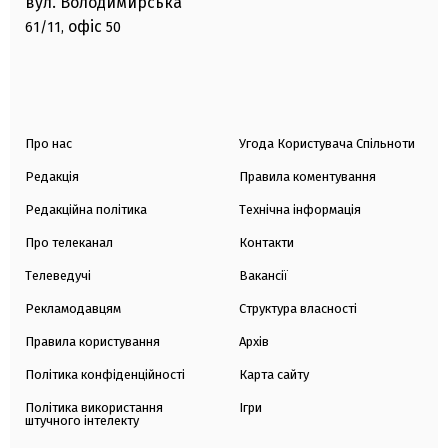
вул. Володимирська
офіс
61/11,
50
Про нас
Угода Користувача Спільноти
Редакція
Правила коментування
Редакційна політика
Технічна інформація
Про телеканал
Контакти
Телеведучі
Вакансії
Рекламодавцям
Структура власності
Правила користування
Архів
Політика конфіденційності
Карта сайту
Політика використання
Ігри
штучного інтелекту