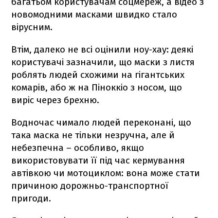
багатьом користувачам соцмереж, а відео з
новомодними масками швидко стало
вірусним.
Втім, далеко не всі оцінили ноу-хау: деякі
користувачі зазначили, що маски з листя
роблять людей схожими на гігантських
комарів, або ж на Піноккіо з носом, що
виріс через брехню.
Водночас чимало людей переконані, що
така маска не тільки незручна, але й
небезпечна – особливо, якщо
використовувати її під час кермування
автівкою чи мотоциклом: вона може стати
причиною дорожньо-транспортної
пригоди.