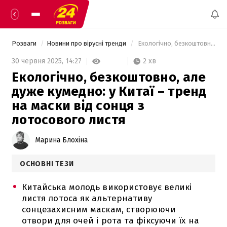
Розваги
Новини про вірусні тренди
 Екологічно, безкоштовно, але дуже кумедно: у Китаї – тренд на маски від сонця з лотосового листя 
2 хв
30 червня 2025,
14:27
Екологічно, безкоштовно, але
дуже кумедно: у Китаї – тренд
на маски від сонця з
лотосового листя
Марина Блохіна
ОСНОВНІ ТЕЗИ
Китайська молодь використовує великі
листя лотоса як альтернативу
сонцезахисним маскам, створюючи
отвори для очей і рота та фіксуючи їх на