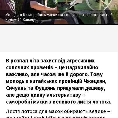
Молодь в Китаї робить маски від сонця з лотосового листя
/
Колаж 24 Каналу
В розпал літа захист від агресивних
сонячних променів – це надзвичайно
важливо, але часом ще й дорого. Тому
молодь з китайських провінцій Чжецзян,
Сичуань та Фуцзянь придумали дешеву,
але дещо дивну альтернативу –
саморобні маски з великого листя лотоса.
Листя лотоса для масок обирають велике –