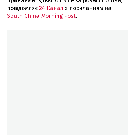
принаймні вдвічі більше за розмір голови,
повідомляє
24 Канал
з посиланням на
South China Morning Post
.