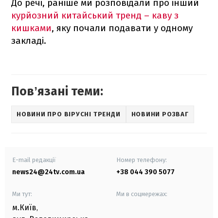
До речі, раніше ми розповідали про інший
курйозний китайський тренд – каву з
кишками
, яку почали подавати у одному
закладі.
Повʼязані теми:
НОВИНИ ПРО ВІРУСНІ ТРЕНДИ
НОВИНИ РОЗВАГ
E-mail редакції
Номер телефону:
news24@24tv.com.ua
+38 044 390 5077
Ми тут:
Ми в соцмережах:
м.Київ
,