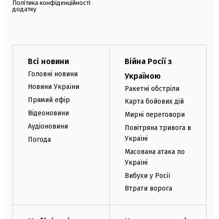
Політика конфіденційності
додатку
Всі новини
Війна Росії з
Головні новини
Україною
Новини України
Ракетні обстріли
Прямий ефір
Карта бойових дій
Відеоновини
Мирні переговори
Аудіоновини
Повітряна тривога в
Україні
Погода
Масована атака по
Україні
Вибухи у Росії
Втрати ворога