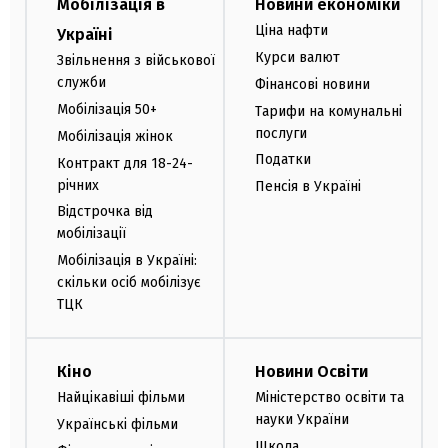
Мобілізація в
Новини економіки
Ціна нафти
Україні
Курси валют
Звільнення з військової
служби
Фінансові новини
Мобілізація 50+
Тарифи на комунальні
послуги
Мобілізація жінок
Податки
Контракт для 18-24-
річних
Пенсія в Україні
Відстрочка від
мобілізації
Мобілізація в Україні:
скільки осіб мобілізує
ТЦК
Кіно
Новини Освіти
Найцікавіші фільми
Міністерство освіти та
науки України
Українські фільми
Школа