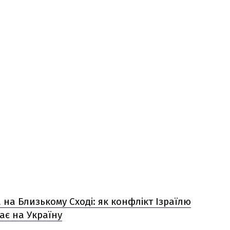
 на Близькому Сході: як конфлікт Ізраїлю
ає на Україну