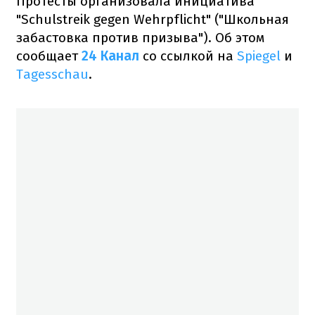
Протесты организовала инициатива
"Schulstreik gegen Wehrpflicht" ("Школьная
забастовка против призыва"). Об этом
сообщает
24 Канал
со ссылкой на
Spiegel
и
Tagesschau
.