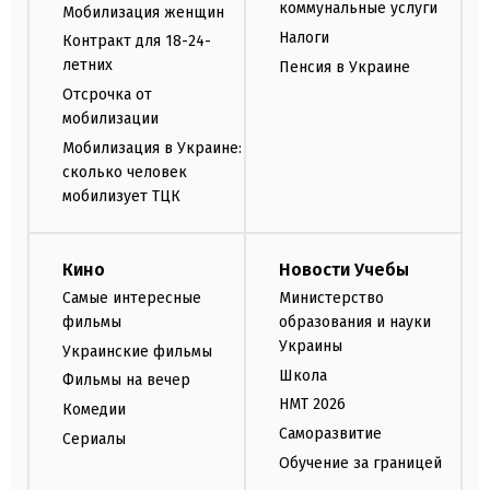
коммунальные услуги
Мобилизация женщин
Налоги
Контракт для 18-24-
летних
Пенсия в Украине
Отсрочка от
мобилизации
Мобилизация в Украине:
сколько человек
мобилизует ТЦК
Кино
Новости Учебы
Самые интересные
Министерство
фильмы
образования и науки
Украины
Украинские фильмы
Школа
Фильмы на вечер
НМТ 2026
Комедии
Саморазвитие
Сериалы
Обучение за границей