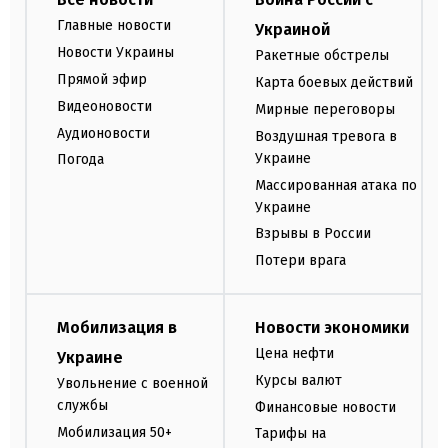
Главные новости
Украиной
Новости Украины
Ракетные обстрелы
Прямой эфир
Карта боевых действий
Видеоновости
Мирные переговоры
Аудионовости
Воздушная тревога в
Украине
Погода
Массированная атака по
Украине
Взрывы в России
Потери врага
Мобилизация в
Новости экономики
Цена нефти
Украине
Курсы валют
Увольнение с военной
службы
Финансовые новости
Мобилизация 50+
Тарифы на