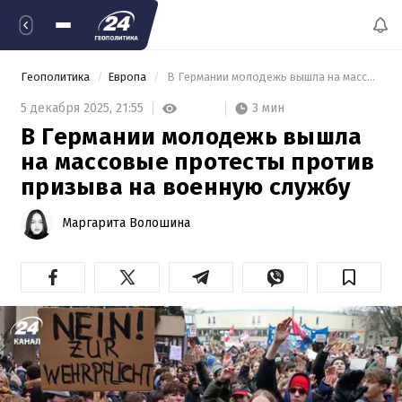
Геополитика
Европа
 В Германии молодежь вышла на массовые протесты против призыва на военную службу 
3 мин
5 декабря 2025,
21:55
В Германии молодежь вышла
на массовые протесты против
призыва на военную службу
Маргарита Волошина