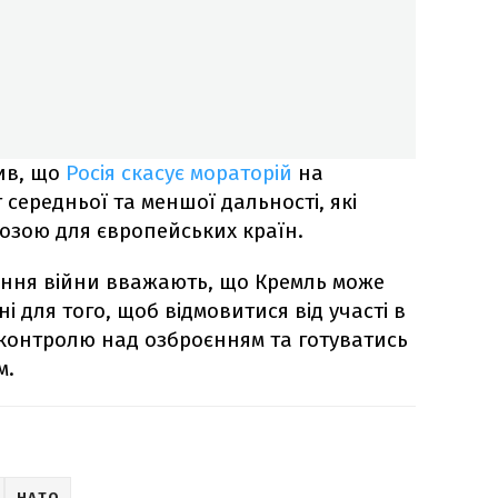
ив, що
Росія скасує мораторій
на
середньої та меншої дальності, які
озою для європейських країн.
ення війни вважають, що Кремль може
і для того, щоб відмовитися від участі в
контролю над озброєнням та готуватись
м.
НАТО