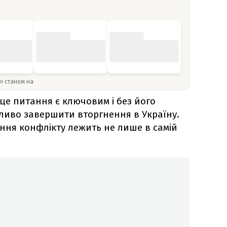
y» станом на
це питання є ключовим і без його
ливо завершити вторгнення в Україну.
іння конфлікту лежить не лише в самій