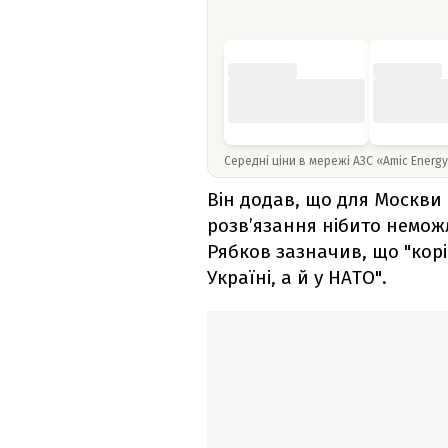
Середні ціни в мережі АЗС «Amic Energ
Він додав, що для Москви 
розв’язання нібито немож
Рябков зазначив, що "кор
Україні, а й у НАТО".